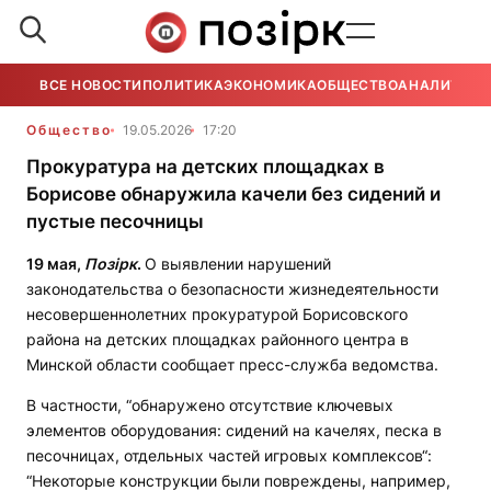
ВСЕ НОВОСТИ
ПОЛИТИКА
ЭКОНОМИКА
ОБЩЕСТВО
АНАЛИТИКА
Общество
19.05.2026
17:20
Прокуратура на детских площадках в
Борисове обнаружила качели без сидений и
пустые песочницы
19 мая,
Позірк
.
О выявлении нарушений
законодательства о безопасности жизнедеятельности
несовершеннолетних прокуратурой Борисовского
района на детских площадках районного центра в
Минской области сообщает пресс-служба ведомства.
В частности, “обнаружено отсутствие ключевых
элементов оборудования: сидений на качелях, песка в
песочницах, отдельных частей игровых комплексов“:
“Некоторые конструкции были повреждены, например,