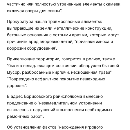
частично или полностью утраченные элементы скамеек,
включая опоры для спины“.
Прокуратура нашла травмоопасные элементы:
выпирающие из земли металлические конструкции,
бетонные основания с острыми краями, которые могут
причинить вред здоровью детей, “признаки износа и
коррозии оборудования“.
Прилегающие территории, говорится в релизе, также
“были в ненадлежащем состоянии: обнаружен бытовой
мусор, разбросанные кирпичи, нескошенная трава“:
“Повреждено асфальтное покрытие пешеходных
дорожек“.
В адрес Борисовского райисполкома вынесено
предписание о “незамедлительном устранении
выявленных нарушений и выполнении необходимых
ремонтных работ“.
Об установлении фактов “нахождения игрового