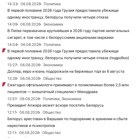
14:33
06.08.2026
Политика
В первой половине 2026 года Грузия предоставила убежище
одному иностранцу, белорусы получили четыре отказа
14:09
06.08.2026
Экономика
В Литве перехвачена крупнейшая в 2026 году партия нелегальных
сигарет, в том числе с белорусскими акцизными марками
14:04
06.08.2026
Политика
В первой половине 2026 года Грузия предоставила убежище
одному иностранцу, белорусы получили четыре отказа (подробно)
13:27
06.08.2026
Экономика
Доллар, евро и юань подорожали на биржевых торгах 6 августа
13:26
06.08.2026
Общество
Ежегодно офтальмологи принимают в поликлиниках более 2,5 млн
пациентов — внештатный специалист Минздрава
12:57
06.08.2026
Политика, Экономика
Президент Алжира может вскоре посетить Беларусь
12:17
06.08.2026
Общество
Белорус арестован в Варшаве по подозрению в хранении и сбыте
наркотиков и психотропов
12:11
06.08.2026
Общество