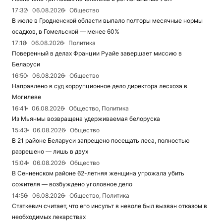
17:32
06.08.2026
Общество
В июле в Гродненской области выпало полторы месячные нормы
осадков, в Гомельской — менее 60%
17:18
06.08.2026
Политика
Поверенный в делах Франции Руайе завершает миссию в
Беларуси
16:50
06.08.2026
Общество
Направлено в суд коррупционное дело директора лесхоза в
Могилеве
16:41
06.08.2026
Общество, Политика
Из Мьянмы возвращена удерживаемая белоруска
15:43
06.08.2026
Общество
В 21 районе Беларуси запрещено посещать леса, полностью
разрешено — лишь в двух
15:04
06.08.2026
Общество
В Сенненском районе 62-летняя женщина угрожала убить
сожителя — возбуждено уголовное дело
14:56
06.08.2026
Общество, Политика
Статкевич считает, что его инсульт в неволе был вызван отказом в
необходимых лекарствах