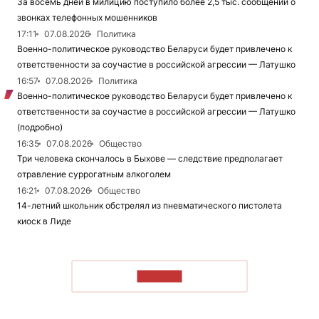
За восемь дней в милицию поступило более 2,5 тыс. сообщений о
звонках телефонных мошенников
17:11
07.08.2026
Политика
Военно-политическое руководство Беларуси будет привлечено к
ответственности за соучастие в российской агрессии — Латушко
16:57
07.08.2026
Политика
Военно-политическое руководство Беларуси будет привлечено к
ответственности за соучастие в российской агрессии — Латушко
(подробно)
16:35
07.08.2026
Общество
Три человека скончалось в Быхове — следствие предполагает
отравление суррогатным алкоголем
16:21
07.08.2026
Общество
14-летний школьник обстрелял из пневматического пистолета
киоск в Лиде
ЧИТАТЬ