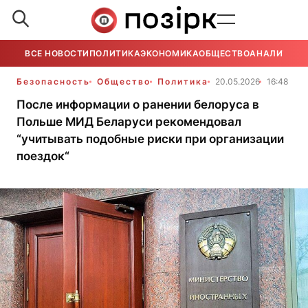
ВСЕ НОВОСТИ
ПОЛИТИКА
ЭКОНОМИКА
ОБЩЕСТВО
АНАЛИТИКА
Безопасность
Общество
Политика
20.05.2026
16:48
После информации о ранении белоруса в
Польше МИД Беларуси рекомендовал
“учитывать подобные риски при организации
поездок“