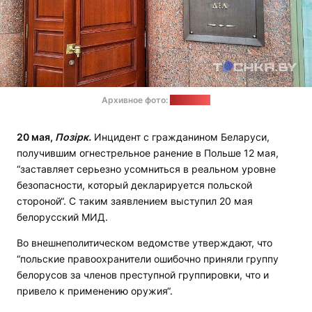
Архивное фото:
tochka.by
20 мая,
Позірк.
Инцидент с гражданином Беларуси,
получившим огнестрельное ранение в Польше 12 мая,
“заставляет серьезно усомниться в реальном уровне
безопасности, который декларируется польской
стороной“. С таким заявлением выступил 20 мая
белорусский МИД.
Во внешнеполитическом ведомстве утверждают, что
“польские правоохранители ошибочно приняли группу
белорусов за членов преступной группировки, что и
привело к применению оружия“.