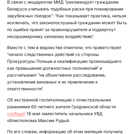
В связи с инцидентом МИД “рекомендует гражданам
Беларуси учитывать подобные риски при планировании
зарубежных поездок“: “Как показывает практика, нельзя
исключать, что законопослушный гражданин может быть
по ошибке принят за правонарушителя и подвергнут
несоразмерному силовому воздействию“.
Вместе с тем в ведомстве отметили, что приветствуют
“начало следственных действий со стороны
Прокуратуры Польши и квалификацию произошедшего
как превышение должностных полномочий“ и
рассчитывают “на объективное расследование,
установление виновных и их привлечение к
ответственности“.
Об экстренной госпитализации с огнестрельными
ранениями 60-летнего жителя Гродненской области
сообщил
18 мая заместитель начальника УВД
облисполкома Максим Рудый.
По его словам, информацию об этом милиция получила