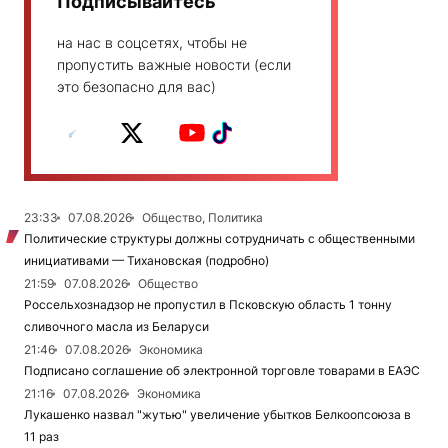
Подписывайтесь
на нас в соцсетях, чтобы не
пропустить важные новости (если
это безопасно для вас)
23:33
07.08.2026
Общество, Политика
Политические структуры должны сотрудничать с общественными
инициативами — Тихановская (подробно)
21:59
07.08.2026
Общество
Россельхознадзор не пропустил в Псковскую область 1 тонну
сливочного масла из Беларуси
21:46
07.08.2026
Экономика
Подписано соглашение об электронной торговле товарами в ЕАЭС
21:16
07.08.2026
Экономика
Лукашенко назвал "жутью" увеличение убытков Белкоопсоюза в
11 раз