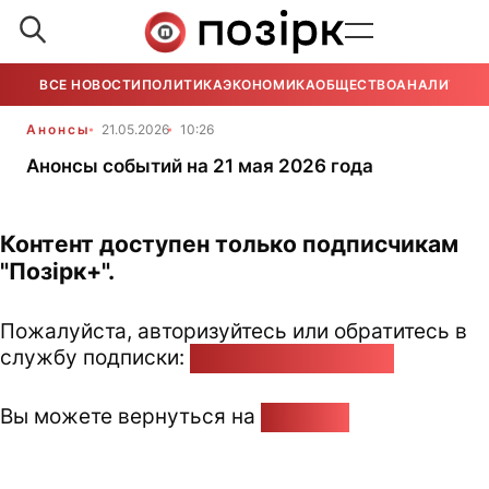
ВСЕ НОВОСТИ
ПОЛИТИКА
ЭКОНОМИКА
ОБЩЕСТВО
АНАЛИТИКА
Анонсы
21.05.2026
10:26
Анонсы событий на 21 мая 2026 года
Контент доступен только подписчикам
"Позірк+".
Пожалуйста, авторизуйтесь или обратитесь в
службу подписки:
pozirk@pozirk.online
Вы можете вернуться на
Главную