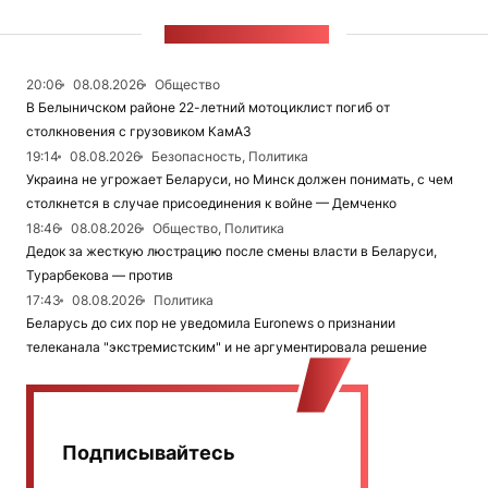
ЛЕНТА НОВОСТЕЙ
20:06
08.08.2026
Общество
В Белыничском районе 22-летний мотоциклист погиб от
столкновения с грузовиком КамАЗ
19:14
08.08.2026
Безопасность, Политика
Украина не угрожает Беларуси, но Минск должен понимать, с чем
столкнется в случае присоединения к войне — Демченко
18:46
08.08.2026
Общество, Политика
Дедок за жесткую люстрацию после смены власти в Беларуси,
Турарбекова — против
17:43
08.08.2026
Политика
Беларусь до сих пор не уведомила Euronews о признании
телеканала "экстремистским" и не аргументировала решение
Подписывайтесь