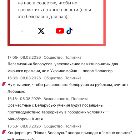
на нас в соцсетях, чтобы не
пропустить важные новости (если
это безопасно для вас)
17:08
08.08.2026
Общество, Политика
Легализация белорусов, увековечение памяти понятны для
мирного времени, но в Украине война — посол Чорногор
16:32
08.08.2026
Общество, Политика
Нужны идеи, чтобы расшевелить белорусов за рубежом, считает
Лебедько
16:13
08.08.2026
Безопасность, Политика
Совместные с Беларусью учения будут посвящены
противодействию терроризму в городских условиях —
Минобороны Китая
15:53
08.08.2026
Общество, Политика
Конференция "Новая Беларусь" всегда приводит к "смене политик"
— Барковский