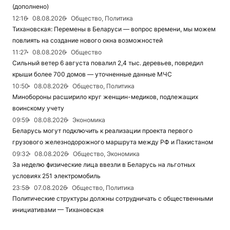
(дополнено)
12:16
08.08.2026
Общество, Политика
Тихановская: Перемены в Беларуси — вопрос времени, мы можем
повлиять на создание нового окна возможностей
11:27
08.08.2026
Общество
Сильный ветер 6 августа повалил 2,4 тыс. деревьев, повредил
крыши более 700 домов — уточненные данные МЧС
10:50
08.08.2026
Общество, Политика
Минобороны расширило круг женщин-медиков, подлежащих
воинскому учету
09:59
08.08.2026
Экономика
Беларусь могут подключить к реализации проекта первого
грузового железнодорожного маршрута между РФ и Пакистаном
09:32
08.08.2026
Общество, Экономика
За неделю физические лица ввезли в Беларусь на льготных
условиях 251 электромобиль
23:58
07.08.2026
Общество, Политика
Политические структуры должны сотрудничать с общественными
инициативами — Тихановская