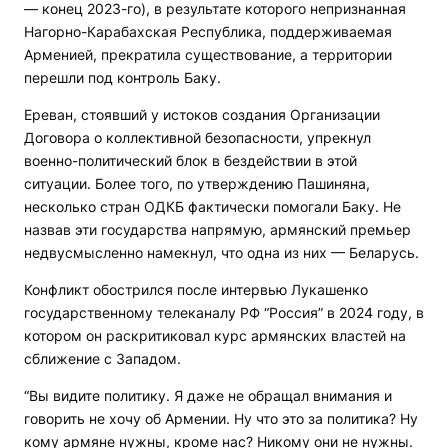
— конец 2023-го), в результате которого непризнанная
Нагорно-Карабахская Республика, поддерживаемая
Арменией, прекратила существование, а территории
перешли под контроль Баку.
Ереван, стоявший у истоков создания Организации
Договора о коллективной безопасности, упрекнул
военно-политический блок в бездействии в этой
ситуации. Более того, по утверждению Пашиняна,
несколько стран ОДКБ фактически помогали Баку. Не
назвав эти государства напрямую, армянский премьер
недвусмысленно намекнул, что одна из них — Беларусь.
Конфликт обострился после интервью Лукашенко
государственному телеканалу РФ “Россия” в 2024 году, в
котором он раскритиковал курс армянских властей на
сближение с Западом.
“Вы видите политику. Я даже не обращал внимания и
говорить не хочу об Армении. Ну что это за политика? Ну
кому армяне нужны, кроме нас? Никому они не нужны.