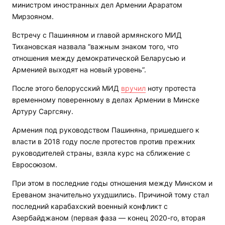
министром иностранных дел Армении Араратом
Мирзояном.
Встречу с Пашиняном и главой армянского МИД
Тихановская назвала “важным знаком того, что
отношения между демократической Беларусью и
Арменией выходят на новый уровень”.
После этого белорусский МИД
вручил
ноту протеста
временному поверенному в делах Армении в Минске
Артуру Саргсяну.
Армения под руководством Пашиняна, пришедшего к
власти в 2018 году после протестов против прежних
руководителей страны, взяла курс на сближение с
Евросоюзом.
При этом в последние годы отношения между Минском и
Ереваном значительно ухудшились. Причиной тому стал
последний карабахский военный конфликт с
Азербайджаном (первая фаза — конец 2020-го, вторая