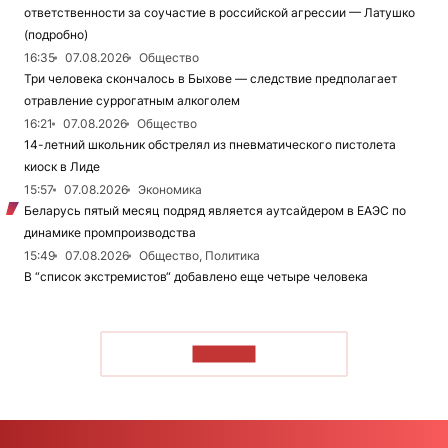
ответственности за соучастие в российской агрессии — Латушко
(подробно)
16:35
07.08.2026
Общество
Три человека скончалось в Быхове — следствие предполагает
отравление суррогатным алкоголем
16:21
07.08.2026
Общество
14-летний школьник обстрелял из пневматического пистолета
киоск в Лиде
15:57
07.08.2026
Экономика
Беларусь пятый месяц подряд является аутсайдером в ЕАЭС по
динамике промпроизводства
15:49
07.08.2026
Общество, Политика
В “список экстремистов“ добавлено еще четыре человека
ЧИТАТЬ