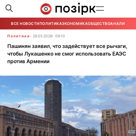
ВСЕ НОВОСТИ
ПОЛИТИКА
ЭКОНОМИКА
ОБЩЕСТВО
АНАЛИТИКА
Политика
28.05.2026
09:10
Пашинян заявил, что задействует все рычаги,
чтобы Лукашенко не смог использовать ЕАЭС
против Армении