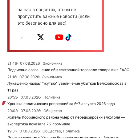
на нас в соцсетях, чтобы не
пропустить важные новости (если
это безопасно для вас)
21:46
07.08.2026
Экономика
Подписано соглашение об электронной торговле товарами в ЕАЭС
21:16
07.08.2026
Экономика
Лукашенко назвал "жутью" увеличение убытков Белкоопсоюза в
11 раз
20:53
07.08.2026
Политика
Хроника политических репрессий за 6–7 августа 2026 года
20:08
07.08.2026
Общество
Житель Кобринского района умер от передозировки алкоголя —
экспертиза показала 7,2 промилле
19:31
07.08.2026
Общество, Политика
Проживающему в Украине белорусскому активисту Алексею