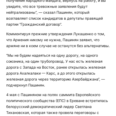
получения народного мандата, вернусь на работу, и вы
увидите, что все тревожные заявления будут
нейтрализованы“, — сказал Пашинян, который
возглавляет список кандидатов в депутаты правящей
партии “Гражданский договор“.
Комментируя прежние утверждения Лукашенко о том,
что Армения никому не нужна, Пашинян заявил, что
армяне ни в коем случае не останутся без альтернативы.
“Мы не будем надеяться на одну дорогу, на одного
союзника, на один трубопровод. У нас есть железная
дорога с Запада на Восток, ранее открылась железная
дорога Ахалкалаки — Карс, а до этого открылась
железная дорога через территорию Азербайджана“, —
подчеркнул Пашинян.
4 мая с Пашиняном на полях саммита Европейского
политического сообщества (ЕПС) в Ереване встретилась
белорусский демократический лидер Светлана
Тихановская, которая также провела переговоры с