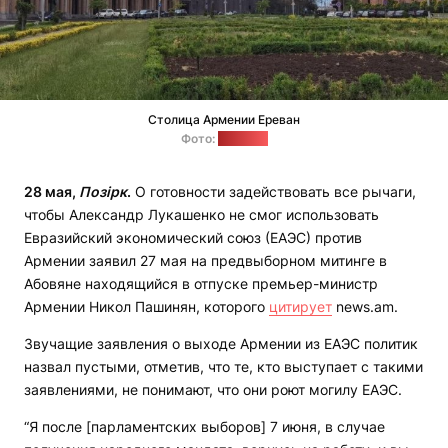
Столица Армении Ереван
Фото:
"Позірк"
28 мая,
Позірк
.
О готовности задействовать все рычаги,
чтобы Александр Лукашенко не смог использовать
Евразийский экономический союз (ЕАЭС) против
Армении заявил 27 мая на предвыборном митинге в
Абовяне находящийся в отпуске премьер-министр
Армении Никол Пашинян, которого
цитирует
news.am.
Звучащие заявления о выходе Армении из ЕАЭС политик
назвал пустыми, отметив, что те, кто выступает с такими
заявлениями, не понимают, что они роют могилу ЕАЭС.
“Я после [парламентских выборов] 7 июня, в случае