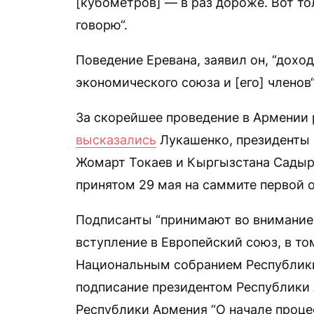
[кубометров] — в раз дороже. Вот то
говорю“.
Поведение Еревана, заявил он, “дохо
экономического союза и [его] членов“
За скорейшее проведение в Армении 
высказались
Лукашенко, президенты 
Жомарт Токаев и Кыргызстана Садыр
принятом 29 мая на саммите первой о
Подписанты “принимают во внимание“
вступление в Европейский союз, в то
Национальным собранием Республики
подписание президентом Республики
Республики Армения “О начале проце