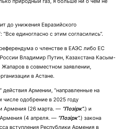
лько природный газ, я больше ни о чем не
дит до унижения Евразийского
: “Все единогласно с этим согласились“.
референдума о членстве в ЕАЭС либо ЕС
России Владимир Путин, Казахстана Касым-
 Жапаров в совместном заявлении,
рганизации в Астане.
 действия Армении, “направленные на
м числе одобрение в 2025 году
 Армения (26 марта. —
“Позірк“
.) и
 Армения (4 апреля. —
“Позірк“
.) закона
сса вступления Республики Армения в