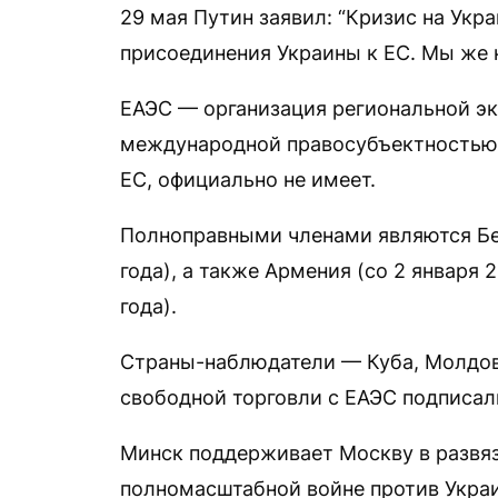
29 мая Путин заявил: “Кризис на Укра
присоединения Украины к ЕС. Мы же н
ЕАЭС — организация региональной э
международной правосубъектностью.
ЕС, официально не имеет.
Полноправными членами являются Бела
года), а также Армения (со 2 января 2
года).
Страны-наблюдатели — Куба, Молдова
свободной торговли с ЕАЭС подписал
Минск поддерживает Москву в развяз
полномасштабной войне против Украи