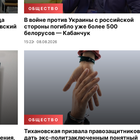
ОБЩЕСТВО
да
В войне против Украины с российской
овский
стороны погибло уже более 500
белорусов — Кабанчук
15:22
08.08.2026
ОБЩЕСТВО
Тихановская призвала правозащитников
ения,
дать экс-политзаключенным понятный