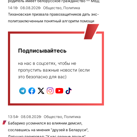
родитель имеет белорусское гражданство — МВД
14:16
08.08.2026
Общество, Политика
Тихановская призвала правозащитников дать экс-
политзаключенным понятный алгоритм помощи
Подписывайтесь
на нас в соцсетях, чтобы не
пропустить важные новости (если
это безопасно для вас)
13:54
08.08.2026
Общество, Политика
Бабарико усомнился во влиянии демсил,
сославшись на мнения "друзей в Беларуси",
Латушко парировал: "У нас разные друзья"