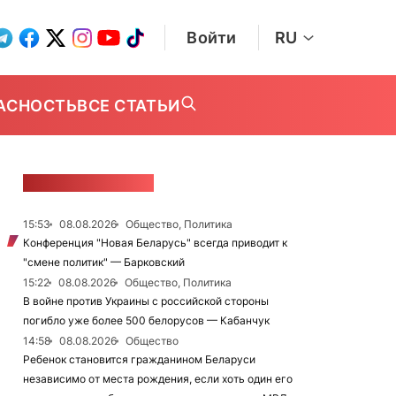
Войти
RU
АСНОСТЬ
ВСЕ СТАТЬИ
ЛЕНТА НОВОСТЕЙ
15:53
08.08.2026
Общество, Политика
Конференция "Новая Беларусь" всегда приводит к
"смене политик" — Барковский
15:22
08.08.2026
Общество, Политика
В войне против Украины с российской стороны
погибло уже более 500 белорусов — Кабанчук
14:58
08.08.2026
Общество
Ребенок становится гражданином Беларуси
независимо от места рождения, если хоть один его