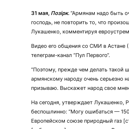
31 мая,
Позірк
.
“Армянам надо быть о
господь, не повторить то, что произо
Лукашенко, комментируя евроустрем
Видео его общения со СМИ в Астане (
телеграм-канал “Пул Первого“.
“Поэтому, прежде чем делать такой 
армянскому народу очень серьезно на
призываю. Выскажет народ свое мнен
На сегодня, утверждает Лукашенко, 
беспошлинно: “Могу ошибаться — 150
Европейском союзе природный газ [с