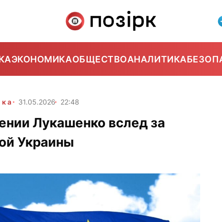
КА
ЭКОНОМИКА
ОБЩЕСТВО
АНАЛИТИКА
БЕЗОП
ика
31.05.2026
22:48
ении Лукашенко вслед за
бой Украины