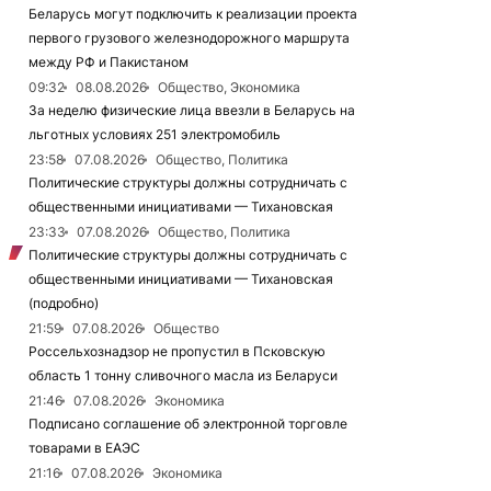
Беларусь могут подключить к реализации проекта
первого грузового железнодорожного маршрута
между РФ и Пакистаном
09:32
08.08.2026
Общество, Экономика
За неделю физические лица ввезли в Беларусь на
льготных условиях 251 электромобиль
23:58
07.08.2026
Общество, Политика
Политические структуры должны сотрудничать с
общественными инициативами — Тихановская
23:33
07.08.2026
Общество, Политика
Политические структуры должны сотрудничать с
общественными инициативами — Тихановская
(подробно)
21:59
07.08.2026
Общество
Россельхознадзор не пропустил в Псковскую
область 1 тонну сливочного масла из Беларуси
21:46
07.08.2026
Экономика
Подписано соглашение об электронной торговле
товарами в ЕАЭС
21:16
07.08.2026
Экономика