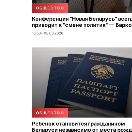
ОБЩЕСТВО
Конференция "Новая Беларусь" всег
приводит к "смене политик" — Барк
15:53
08.08.2026
ОБЩЕСТВО
Ребенок становится гражданином
Беларуси независимо от места рожд