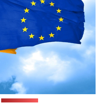
:
emerging-europe.com