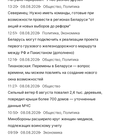
13:20
08.08.2026
Общество, Политика
Северинец: Нужно иметь команды, готовые при
возможности провести в регионах Беларуси "от
акций и новых выборов до реформ"
12:51
08.08.2026
Политика, Экономика
Беларусь могут подключить к реализации проекта
первого грузового железнодорожного маршрута
между РФ и Пакистаном (дополнено)
12:16
08.08.2026
Общество, Политика
Тихановская: Перемены в Беларуси — вопрос
времени, мы можем повлиять на создание нового
окна возможностей
11:27
08.08.2026
Общество
Сильный ветер 6 августа повалил 2,4 тыс. деревьев,
повредил крыши более 700 домов — уточненные
данные МЧС
10:50
08.08.2026
Общество, Политика
Минобороны расширило круг женщин-медиков,
подлежащих воинскому учету
09:59
08.08.2026
Экономика