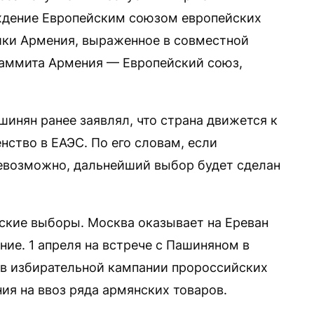
рждение Европейским союзом европейских
ики Армения, выраженное в совместной
саммита Армения — Европейский союз,
нян ранее заявлял, что страна движется к
нство в ЕАЭС. По его словам, если
евозможно, дальнейший выбор будет сделан
ские выборы. Москва оказывает на Ереван
ие. 1 апреля на встрече с Пашиняном в
 в избирательной кампании пророссийских
ния на ввоз ряда армянских товаров.