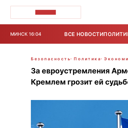
ПОЗІРК+
ВСЕ НОВОСТИ
ПОЛИТИ
МИНСК 16:04
Безопасность
Политика
Эконом
За евроустремления Арм
Кремлем грозит ей судь