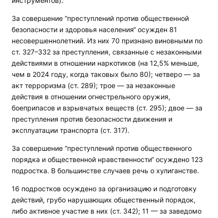
инструментов).
За совершение “преступлений против общественной
безопасности и здоровья населения“ осужден 81
несовершеннолетний. Из них 70 признано виновными по
ст. 327–332 за преступления, связанные с незаконными
действиями в отношении наркотиков (на 12,5% меньше,
чем в 2024 году, когда таковых было 80); четверо — за
акт терроризма (ст. 289); трое — за незаконные
действия в отношении огнестрельного оружия,
боеприпасов и взрывчатых веществ (ст. 295); двое — за
преступления против безопасности движения и
эксплуатации транспорта (ст. 317).
За совершение “преступлений против общественного
порядка и общественной нравственности“ осуждено 123
подростка. В большинстве случаев речь о хулиганстве.
16 подростков осуждено за организацию и подготовку
действий, грубо нарушающих общественный порядок,
либо активное участие в них (ст. 342); 11 — за заведомо