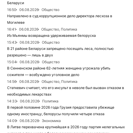
Беларуси
16:50
06.08.2026
Общество
Направлено в суд коррупционное дело директора лесхоза в
Могилеве
16:41
06.08.2026
Общество, Политика
Из Мьянмы возвращена удерживаемая белоруска
15:43
06.08.2026
Общество
В 21 районе Беларуси запрещено посещать леса, полностью
разрешено — лишь в двух
15:04
06.08.2026
Общество
В Сенненском районе 62-летняя женщина угрожала убить
сожителя — возбуждено уголовное дело
14:56
06.08.2026
Общество, Политика
Статкевич считает, что его инсульт в неволе был вызван отказом в
необходимых лекарствах
14:33
06.08.2026
Политика
В первой половине 2026 года Грузия предоставила убежище
одному иностранцу, белорусы получили четыре отказа
14:09
06.08.2026
Экономика
В Литве перехвачена крупнейшая в 2026 году партия нелегальных