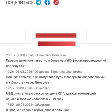
ПОДЕЛИТЬСЯ:
ПОКАЗАТЬ БОЛЬШЕ
ЛЕНТА НОВОСТЕЙ
20:06
06.08.2026
Общество, Политика
Правозащитникам известно о более чем 180 фактах преследования
по "делу ЕГУ"
19:21
06.08.2026
Общество, Политика, Экономика
Польская таможня не выпустила фуру с товарами, следовавшими
в Узбекистан через Беларусь
19:16
06.08.2026
Общество
МВД отчиталось о раскрытии дела ОПГ, дважды похитившей
одного и того же человека в 2019 году
17:52
06.08.2026
Общество
В Гродно в гараже взрыв, двое в больнице