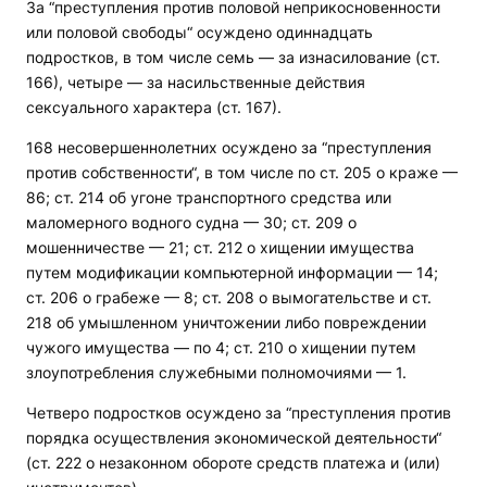
За “преступления против половой неприкосновенности
или половой свободы“ осуждено одиннадцать
подростков, в том числе семь — за изнасилование (ст.
166), четыре — за насильственные действия
сексуального характера (ст. 167).
168 несовершеннолетних осуждено за “преступления
против собственности“, в том числе по ст. 205 о краже —
86; ст. 214 об угоне транспортного средства или
маломерного водного судна — 30; ст. 209 о
мошенничестве — 21; ст. 212 о хищении имущества
путем модификации компьютерной информации — 14;
ст. 206 о грабеже — 8; ст. 208 о вымогательстве и ст.
218 об умышленном уничтожении либо повреждении
чужого имущества — по 4; ст. 210 о хищении путем
злоупотребления служебными полномочиями — 1.
Четверо подростков осуждено за “преступления против
порядка осуществления экономической деятельности“
(ст. 222 о незаконном обороте средств платежа и (или)