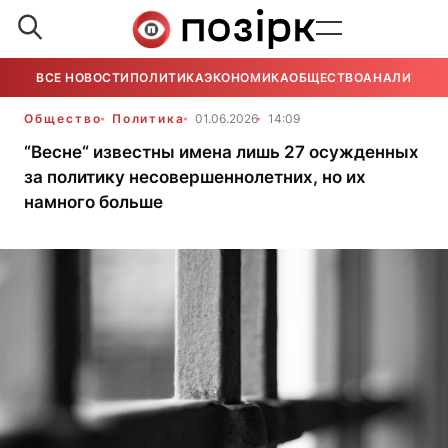
ВСЕ НОВОСТИ
ПОЛИТИКА
ЭКОНОМИКА
ОБЩЕСТВО
АНАЛИТИКА
Общество
Политика
01.06.2026
14:09
“Весне“ известны имена лишь 27 осужденных
за политику несовершеннолетних, но их
намного больше