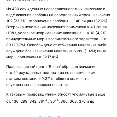
Из 430 осужденных несовершеннолетних наказание в
виде лишения свободы на определенный срок назначено
102 (23,7%), ограничения свободы — 140 лицам (32,6%).
Отсрочка исполнения наказания применена к 43 лицам
(10%), условное неприменение наказания — к 18 (4,2%);
принудительные меры воспитательного характера — к
89 (20,7%). Освобождено от отбывания наказания либо
осуждено без назначения наказания 6 лиц (1,4%); иные
меры применены к 32 (7,4%).
Правозащитный центр “Весна“ обращал внимание,
что
40
осужденных подростков по политическим
статьям составили 9,3% от общего количества
осужденных несовершеннолетних.
К таковым правозащитники относят упомянутые выше
3
4
ст. 130, 289, 342, 361
, 361
,
366, 368, 370 и др.