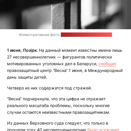
Иллюстративное фото:
Marco Chilese / unsplash.com
1 июня,
Позірк
.
На данный момент известны имена лишь
27 несовершеннолетних — фигурантов политически
мотивированных уголовных дел в Беларуси,
сообщил
правозащитный центр “Весна“ 1 июня, в Международный
день защиты детей.
Четверо из них содержатся под стражей.
“Весна“ подчеркнула, что эта цифра не отражает
реального масштаба проблемы, поскольку многие
случаи остаются неизвестными правозащитникам.
Из данных Верховного суда следует, что только в
прошлом году 40 несовершеннолетних
было осуждено