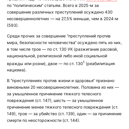
по “политическим“ статьям. Всего в 2025-м за
совершение различных преступлений осуждено 430
несовершеннолетних — на 27,5% меньше, чем в 2024-м
(593).
Среди прочих за совершение “преступлений против
мира, безопасности человечества“ осуждено пять из них,
в том числе трое — по ст. 130 УК (разжигание расовой,
национальной, религиозной либо иной социальной
1
вражды или розни), двое — по ст. 130
(реабилитация
нацизма).
В “преступлениях против жизни и здоровья“ признано
виновными 20 несовершеннолетних. Половина из них —
за умышленное причинение тяжкого телесного
повреждения (ст. 147), шесть — за умышленное
причинение менее тяжкого телесного повреждения (ст.
149), трое — за убийство (ст. 139), один — за причинение
смерти по неосторожности (ст. 144).