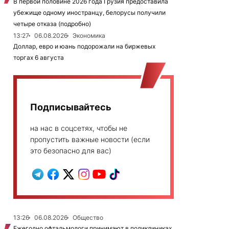
В первой половине 2026 года Грузия предоставила
убежище одному иностранцу, белорусы получили
четыре отказа (подробно)
13:27
06.08.2026
Экономика
Доллар, евро и юань подорожали на биржевых
торгах 6 августа
Подписывайтесь
на нас в соцсетях, чтобы не
пропустить важные новости (если
это безопасно для вас)
13:26
06.08.2026
Общество
Ежегодно офтальмологи принимают в поликлиниках