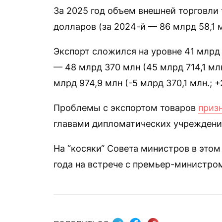
За 2025 год объем внешней торговли
долларов (за 2024-й — 86 млрд 58,1 м
Экспорт сложился на уровне 41 млрд 
— 48 млрд 370 млн (45 млрд 714,1 мл
млрд 974,9 млн (-5 млрд 370,1 млн.; +
Проблемы с экспортом товаров
приз
главами дипломатических учреждений
На “косяки“ Совета министров в это
года на встрече с премьер-министр