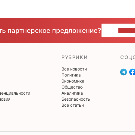
сть партнерское предложение?
НАПИ
РУБРИКИ
CОЦ
Все новости
Политика
Экономика
Общество
денциальности
Аналитика
ловия
Безопасность
Все статьи