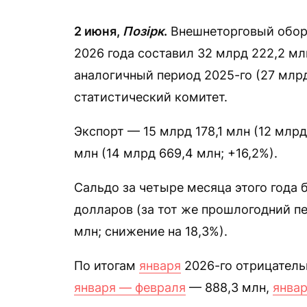
2 июня,
Позірк
.
Внешнеторговый обор
2026 года составил 32 млрд 222,2 мл
аналогичный период 2025-го (27 млр
статистический комитет.
Экспорт — 15 млрд 178,1 млн (12 млрд
млн (14 млрд 669,4 млн; +16,2%).
Сальдо за четыре месяца этого года
долларов (за тот же прошлогодний п
млн; снижение на 18,3%).
По итогам
января
2026-го отрицатель
января — февраля
— 888,3 млн,
янва