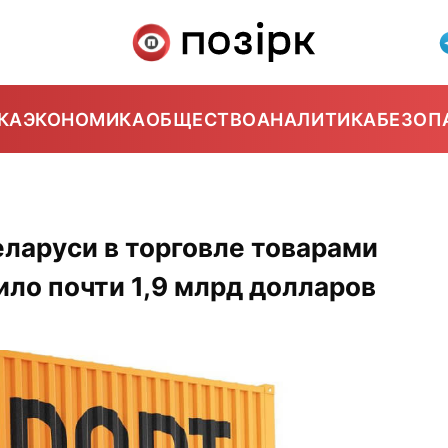
КА
ЭКОНОМИКА
ОБЩЕСТВО
АНАЛИТИКА
БЕЗОП
ларуси в торговле товарами
ило почти 1,9 млрд долларов