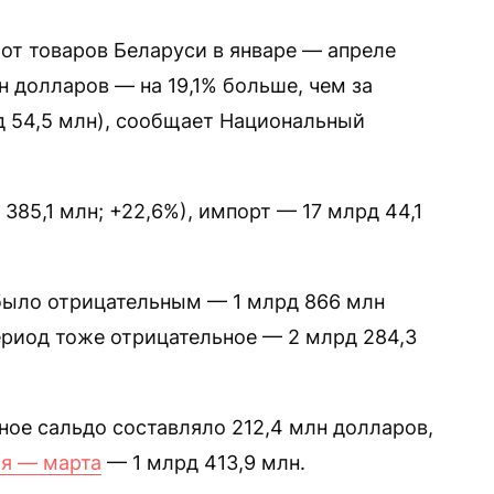
от товаров Беларуси в январе — апреле
н долларов — на 19,1% больше, чем за
д 54,5 млн), сообщает Национальный
 385,1 млн; +22,6%), импорт — 17 млрд 44,1
 было отрицательным — 1 млрд 866 млн
ериод тоже отрицательное — 2 млрд 284,3
ное сальдо составляло 212,4 млн долларов,
ря — марта
— 1 млрд 413,9 млн.