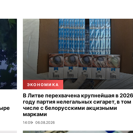
ЭКОНОМИКА
В Литве перехвачена крупнейшая в 202
году партия нелегальных сигарет, в том
тыре
числе с белорусскими акцизными
марками
14:09
06.08.2026