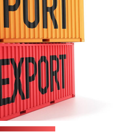
solutVision / pixabay.com