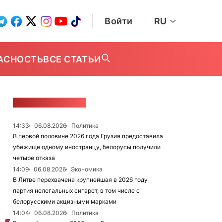
Войти
RU
АСНОСТЬ
ВСЕ СТАТЬИ
ЛЕНТА НОВОСТЕЙ
14:33
06.08.2026
Политика
В первой половине 2026 года Грузия предоставила
убежище одному иностранцу, белорусы получили
четыре отказа
14:09
06.08.2026
Экономика
В Литве перехвачена крупнейшая в 2026 году
партия нелегальных сигарет, в том числе с
белорусскими акцизными марками
14:04
06.08.2026
Политика