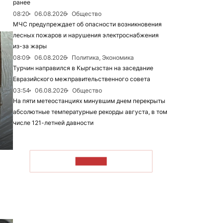
ранее
08:20
06.08.2026
Общество
МЧС предупреждает об опасности возникновения
лесных пожаров и нарушения электроснабжения
из-за жары
08:09
06.08.2026
Политика, Экономика
Турчин направился в Кыргызстан на заседание
Евразийского межправительственного совета
03:54
06.08.2026
Общество
На пяти метеостанциях минувшим днем перекрыты
абсолютные температурные рекорды августа, в том
числе 121-летней давности
6
ЧИТАТЬ