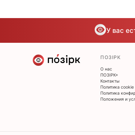
У вас е
ПОЗІРК
О нас
ПОЗІРК+
Контакты
Политика cookie
Политика конфи
Положения и ус