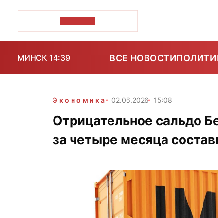
ПОЗІРК+
ВСЕ НОВОСТИ
ПОЛИТИ
МИНСК 14:39
Экономика
02.06.2026
15:08
Отрицательное сальдо Бе
за четыре месяца состав