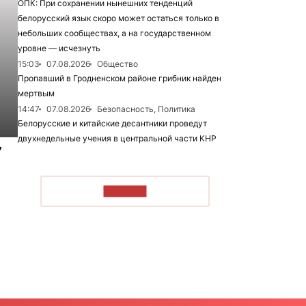
ОПК: При сохранении нынешних тенденций
белорусский язык скоро может остаться только в
небольших сообществах, а на государственном
уровне — исчезнуть
15:03
07.08.2026
Общество
Пропавший в Гродненском районе грибник найден
мертвым
14:47
07.08.2026
Безопасность, Политика
Белорусские и китайские десантники проведут
двухнедельные учения в центральной части КНР
7
ЧИТАТЬ