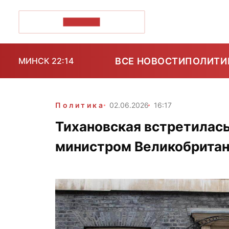
ПОЗІРК+
ВСЕ НОВОСТИ
ПОЛИТИ
МИНСК 22:14
Политика
02.06.2026
16:17
Тихановская встретилась
министром Великобрита