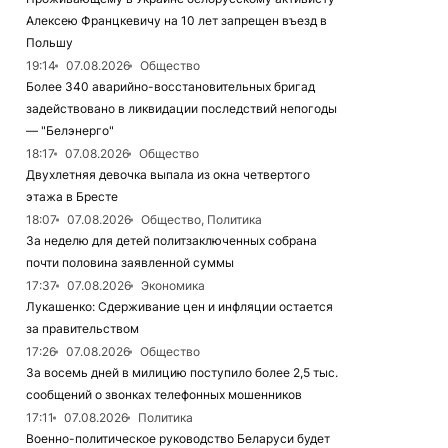
Алексею Францкевичу на 10 лет запрещен въезд в
Польшу
19:14
07.08.2026
Общество
Более 340 аварийно-восстановительных бригад
задействовано в ликвидации последствий непогоды
— "Белэнерго"
18:17
07.08.2026
Общество
Двухлетняя девочка выпала из окна четвертого
этажа в Бресте
18:07
07.08.2026
Общество, Политика
За неделю для детей политзаключенных собрана
почти половина заявленной суммы
17:37
07.08.2026
Экономика
Лукашенко: Сдерживание цен и инфляции остается
за правительством
17:26
07.08.2026
Общество
За восемь дней в милицию поступило более 2,5 тыс.
сообщений о звонках телефонных мошенников
17:11
07.08.2026
Политика
Военно-политическое руководство Беларуси будет