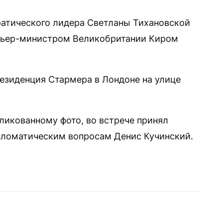
атического лидера Светланы Тихановской
емьер-министром Великобритании Киром
езиденция Стармера в Лондоне на улице
ликованному фото, во встрече принял
пломатическим вопросам Денис Кучинский.