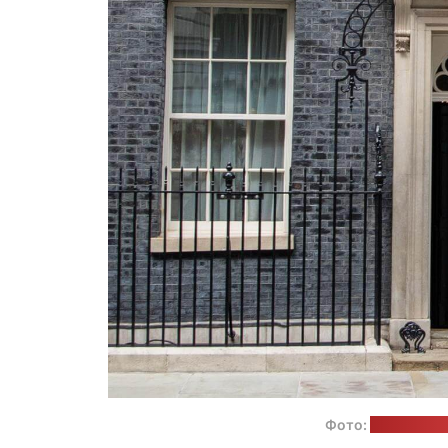
Фото:
пресс-слу