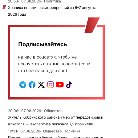
20:53
07.08.2026
Политика
Хроника политических репрессий за 6–7 августа
2026 года
Подписывайтесь
на нас в соцсетях, чтобы не
пропустить важные новости (если
это безопасно для вас)
20:08
07.08.2026
Общество
Житель Кобринского района умер от передозировки
алкоголя — экспертиза показала 7,2 промилле
19:31
07.08.2026
Общество, Политика
Проживающему в Украине белорусскому активисту