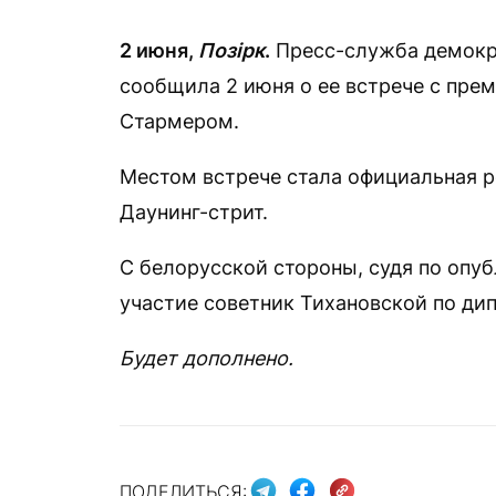
2 июня,
Позірк
.
Пресс-служба демокр
сообщила 2 июня о ее встрече с пр
Стармером.
Местом встрече стала официальная р
Даунинг-стрит.
С белорусской стороны, судя по опуб
участие советник Тихановской по ди
Будет дополнено.
ПОДЕЛИТЬСЯ: