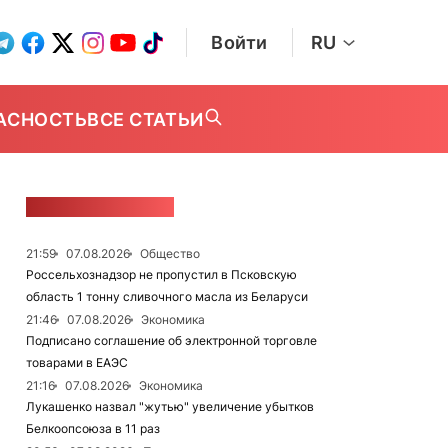
Войти
RU
АСНОСТЬ
ВСЕ СТАТЬИ
ЛЕНТА НОВОСТЕЙ
21:59
07.08.2026
Общество
Россельхознадзор не пропустил в Псковскую
область 1 тонну сливочного масла из Беларуси
21:46
07.08.2026
Экономика
Подписано соглашение об электронной торговле
товарами в ЕАЭС
21:16
07.08.2026
Экономика
Лукашенко назвал "жутью" увеличение убытков
Белкоопсоюза в 11 раз