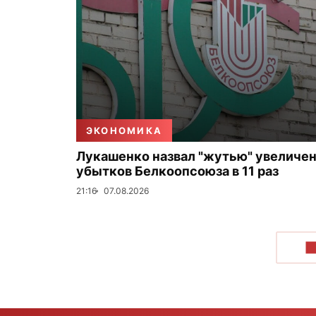
ЭКОНОМИКА
Лукашенко назвал "жутью" увеличе
убытков Белкоопсоюза в 11 раз
21:16
07.08.2026
П