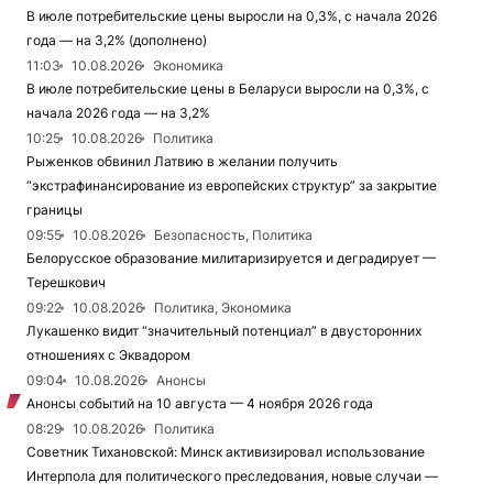
В июле потребительские цены выросли на 0,3%, с начала 2026
года — на 3,2% (дополнено)
11:03
10.08.2026
Экономика
В июле потребительские цены в Беларуси выросли на 0,3%, с
начала 2026 года — на 3,2%
10:25
10.08.2026
Политика
Рыженков обвинил Латвию в желании получить
“экстрафинансирование из европейских структур” за закрытие
границы
09:55
10.08.2026
Безопасность, Политика
Белорусское образование милитаризируется и деградирует —
Терешкович
09:22
10.08.2026
Политика, Экономика
Лукашенко видит “значительный потенциал” в двусторонних
отношениях с Эквадором
09:04
10.08.2026
Анонсы
Анонсы событий на 10 августа — 4 ноября 2026 года
08:29
10.08.2026
Политика
Советник Тихановской: Минск активизировал использование
Интерпола для политического преследования, новые случаи —