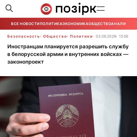
ВСЕ НОВОСТИ
ПОЛИТИКА
ЭКОНОМИКА
ОБЩЕСТВО
АНАЛИТИКА
Безопасность
Общество
Политика
03.06.2026
15:56
Иностранцам планируется разрешить службу
в белорусской армии и внутренних войсках —
законопроект