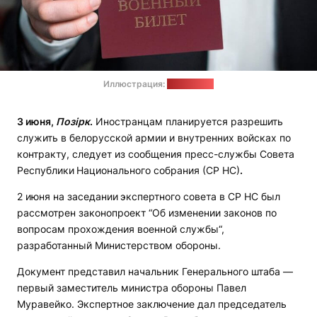
Иллюстрация:
viciebsk.cc
3 июня,
Позірк
.
Иностранцам планируется разрешить
служить в белорусской армии и внутренних войсках по
контракту, следует из сообщения пресс-службы Совета
Республики
Национального собрания (СР НС)
.
2 июня на заседании
экспертного совета в СР НС был
рассмотрен законопроект “Об изменении законов по
вопросам прохождения военной службы“,
разработанный Министерством обороны.
Документ представил начальник Генерального штаба —
первый заместитель министра обороны Павел
Муравейко. Экспертное заключение дал председатель