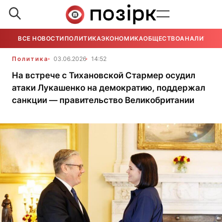
ВСЕ НОВОСТИ
ПОЛИТИКА
ЭКОНОМИКА
ОБЩЕСТВО
АНАЛИТИКА
Политика
03.06.2026
14:52
На встрече с Тихановской Стармер осудил
атаки Лукашенко на демократию, поддержал
санкции — правительство Великобритании