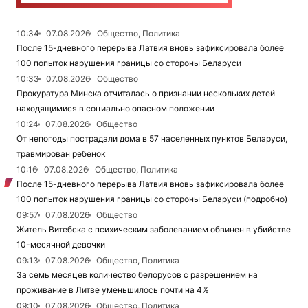
10:34
07.08.2026
Общество, Политика
После 15-дневного перерыва Латвия вновь зафиксировала более
100 попыток нарушения границы со стороны Беларуси
10:33
07.08.2026
Общество
Прокуратура Минска отчиталась о признании нескольких детей
находящимися в социально опасном положении
10:24
07.08.2026
Общество
От непогоды пострадали дома в 57 населенных пунктов Беларуси,
травмирован ребенок
10:16
07.08.2026
Общество, Политика
После 15-дневного перерыва Латвия вновь зафиксировала более
100 попыток нарушения границы со стороны Беларуси (подробно)
09:57
07.08.2026
Общество
Житель Витебска с психическим заболеванием обвинен в убийстве
10-месячной девочки
09:13
07.08.2026
Общество, Политика
За семь месяцев количество белорусов с разрешением на
проживание в Литве уменьшилось почти на 4%
09:10
07.08.2026
Общество, Политика