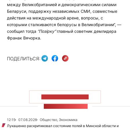
между Великобританией и демократическими силами
Беларуси, поддержку независимых СМИ, совместные
действия на международной арене, вопросы, с
которыми сталкиваются белорусы в Великобритании“, —
сообщил тогда
“Позірку“
главный советник демлидера
Франак Вячорка.
ПОДЕЛИТЬСЯ:
ПОКАЗАТЬ БОЛЬШЕ
ЛЕНТА НОВОСТЕЙ
12:15
07.08.2026
Общество, Экономика
Лукашенко раскритиковал состояние полей в Минской области и