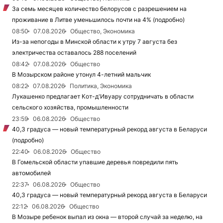
За семь месяцев количество белорусов с разрешением на
проживание в Литве уменьшилось почти на 4% (подробно)
08:50
07.08.2026
Общество, Экономика
Из-за непогоды в Минской области к утру 7 августа без
электричества оставалось 288 поселений
08:42
07.08.2026
Общество
В Мозырском районе утонул 4-летний мальчик
08:22
07.08.2026
Политика, Экономика
Лукашенко предлагает Кот-д'Ивуару сотрудничать в области
сельского хозяйства, промышленности
23:59
06.08.2026
Общество
40,3 градуса — новый температурный рекорд августа в Беларуси
(подробно)
22:40
06.08.2026
Общество
В Гомельской области упавшие деревья повредили пять
автомобилей
22:37
06.08.2026
Общество
40,3 градуса — новый температурный рекорд августа в Беларуси
22:12
06.08.2026
Общество
В Мозыре ребенок выпал из окна — второй случай за неделю, на