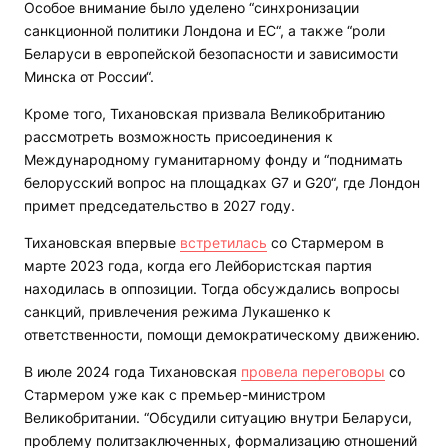
Особое внимание было уделено “синхронизации
санкционной политики Лондона и ЕС“, а также “роли
Беларуси в европейской безопасности и зависимости
Минска от России“.
Кроме того, Тихановская призвала Великобританию
рассмотреть возможность присоединения к
Международному гуманитарному фонду и “поднимать
белорусский вопрос на площадках G7 и G20“, где Лондон
примет председательство в 2027 году.
Тихановская впервые
встретилась
со Стармером в
марте 2023 года, когда его Лейбористская партия
находилась в оппозиции. Тогда обсуждались вопросы
санкций, привлечения режима Лукашенко к
ответственности, помощи демократическому движению.
В июле 2024 года Тихановская
провела переговоры
со
Стармером уже как с премьер-министром
Великобритании. “Обсудили ситуацию внутри Беларуси,
проблему политзаключенных, формализацию отношений