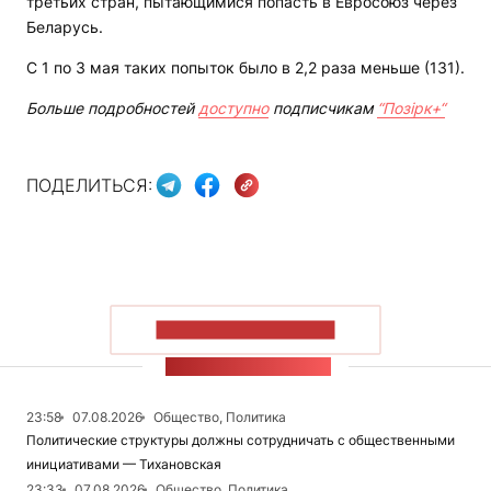
третьих стран, пытающимися попасть в Евросоюз через
Беларусь.
С 1 по 3 мая таких попыток было в 2,2 раза меньше (131).
Больше подробностей
доступно
подписчикам
“Позірк+“
ПОДЕЛИТЬСЯ:
ПОКАЗАТЬ БОЛЬШЕ
ЛЕНТА НОВОСТЕЙ
23:58
07.08.2026
Общество, Политика
Политические структуры должны сотрудничать с общественными
инициативами — Тихановская
23:33
07.08.2026
Общество, Политика