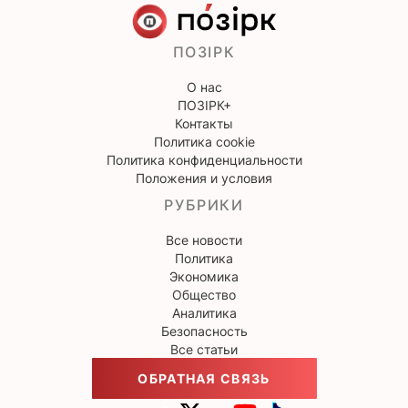
ПОЗІРК
О нас
ПОЗІРК+
Контакты
Политика cookie
Политика конфиденциальности
Положения и условия
РУБРИКИ
Все новости
Политика
Экономика
Общество
Аналитика
Безопасность
Все статьи
ОБРАТНАЯ СВЯЗЬ