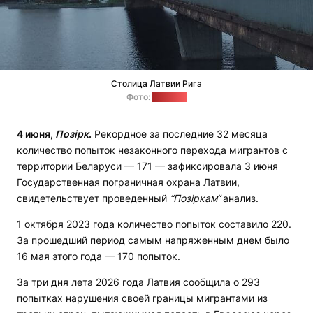
Столица Латвии Рига
Фото:
"Позірк"
4 июня,
Позірк
.
Рекордное за последние 32 месяца
количество попыток незаконного перехода мигрантов с
территории Беларуси — 171 — зафиксировала 3 июня
Государственная пограничная охрана Латвии,
свидетельствует проведенный
“Позіркам“
анализ.
1 октября 2023 года количество попыток составило 220.
За прошедший период самым напряженным днем было
16 мая этого года — 170 попыток.
За три дня лета 2026 года Латвия сообщила о 293
попытках нарушения своей границы мигрантами из