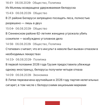
16:41
06.08.2026
Общество, Политика
Из Мьянмы возвращена удерживаемая белоруска
15:43
06.08.2026
Общество
В 21 районе Беларуси запрещено посещать леса, полностью
разрешено — лишь в двух
15:04
06.08.2026
Общество
В Сенненском районе 62-летняя женщина угрожала убить
сожителя — возбуждено уголовное дело
14:56
06.08.2026
Общество, Политика
Статкевич считает, что его инсульт в неволе был вызван отказом в
необходимых лекарствах
14:33
06.08.2026
Политика
В первой половине 2026 года Грузия предоставила убежище
одному иностранцу, белорусы получили четыре отказа
14:09
06.08.2026
Экономика
В Литве перехвачена крупнейшая в 2026 году партия нелегальных
сигарет, в том числе с белорусскими акцизными марками
ЧИТАТЬ