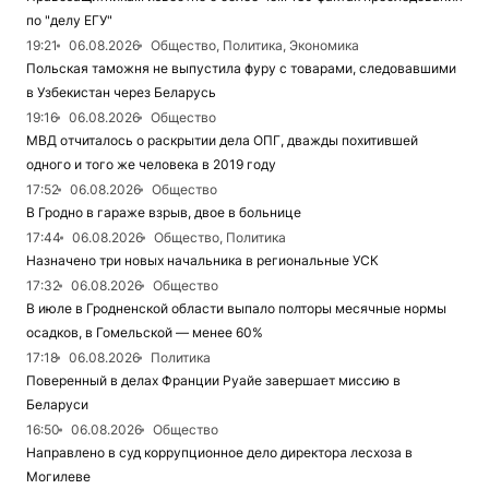
по "делу ЕГУ"
19:21
06.08.2026
Общество, Политика, Экономика
Польская таможня не выпустила фуру с товарами, следовавшими
в Узбекистан через Беларусь
19:16
06.08.2026
Общество
МВД отчиталось о раскрытии дела ОПГ, дважды похитившей
одного и того же человека в 2019 году
17:52
06.08.2026
Общество
В Гродно в гараже взрыв, двое в больнице
17:44
06.08.2026
Общество, Политика
Назначено три новых начальника в региональные УСК
17:32
06.08.2026
Общество
В июле в Гродненской области выпало полторы месячные нормы
осадков, в Гомельской — менее 60%
17:18
06.08.2026
Политика
Поверенный в делах Франции Руайе завершает миссию в
Беларуси
16:50
06.08.2026
Общество
Направлено в суд коррупционное дело директора лесхоза в
Могилеве