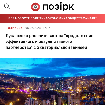
ВСЕ НОВОСТИ
ПОЛИТИКА
ЭКОНОМИКА
ОБЩЕСТВО
АНАЛИТИКА
Политика
05.06.2026
12:07
Лукашенко рассчитывает на “продолжение
эффективного и результативного
партнерства“ с Экваториальной Гвинеей