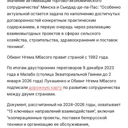
значение активизации торгово-экономического
сотрудничества“ Минска и Сьюдад-де-ла-Пас: “Особенно
актуальной остается задача по наполнению достигнутых
договоренностей конкретным практическим
содержанием, в первую очередь через реализацию
взаимовыгодных проектов в сферах сельского
хозяйства, строительства, здравоохранения и поставок
техники“.
Обианг Нгема Мбасого правит страной с 1982 года.
По итогам двусторонних переговоров 9 декабря 2023
года в Малабо (столица Экваториальной Гвинеи до 2
января 2026 года) Лукашенко и Обианг Нгема Мбасого
подписали
дорожную карту
по развитию сотрудничества
между двумя странами.
Документ, рассчитанный на 2024–2026 годы, охватывает
“15 ключевых направлений взаимодействия“, включая
“кооперационные проекты, поставки белорусской
техники и организацию ее обслуживания,