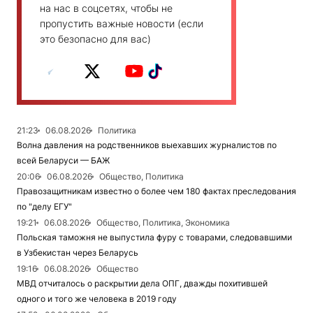
на нас в соцсетях, чтобы не
пропустить важные новости (если
это безопасно для вас)
21:23
06.08.2026
Политика
Волна давления на родственников выехавших журналистов по
всей Беларуси — БАЖ
20:06
06.08.2026
Общество, Политика
Правозащитникам известно о более чем 180 фактах преследования
по "делу ЕГУ"
19:21
06.08.2026
Общество, Политика, Экономика
Польская таможня не выпустила фуру с товарами, следовавшими
в Узбекистан через Беларусь
19:16
06.08.2026
Общество
МВД отчиталось о раскрытии дела ОПГ, дважды похитившей
одного и того же человека в 2019 году