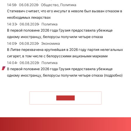
14:56
06.08.2026
Общество, Политика
Статкевич считает, что его инсульт в неволе был вызван отказом в
необходимых лекарствах
14:33
06.08.2026
Политика
В первой половине 2026 года Грузия предоставила убежище
одному иностранцу, белорусы получили четыре отказа
14:09
06.08.2026
Экономика
В Литве перехвачена крупнейшая в 2026 году партия нелегальных
сигарет, в том числе с белорусскими акцизными марками
14:04
06.08.2026
Политика
В первой половине 2026 года Грузия предоставила убежище
одному иностранцу, белорусы получили четыре отказа (подробно)
ЧИТАТЬ