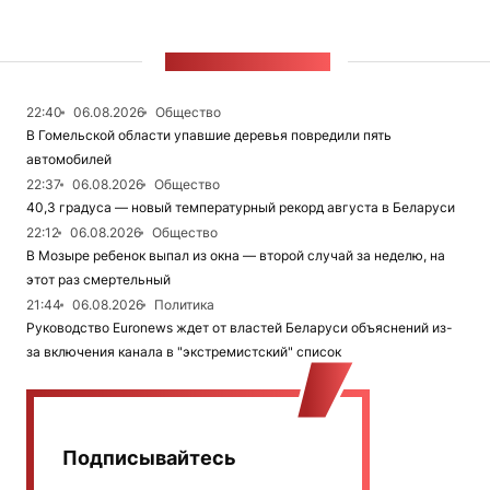
ЛЕНТА НОВОСТЕЙ
22:40
06.08.2026
Общество
В Гомельской области упавшие деревья повредили пять
автомобилей
22:37
06.08.2026
Общество
40,3 градуса — новый температурный рекорд августа в Беларуси
22:12
06.08.2026
Общество
В Мозыре ребенок выпал из окна — второй случай за неделю, на
этот раз смертельный
21:44
06.08.2026
Политика
Руководство Euronews ждет от властей Беларуси объяснений из-
за включения канала в "экстремистский" список
Подписывайтесь