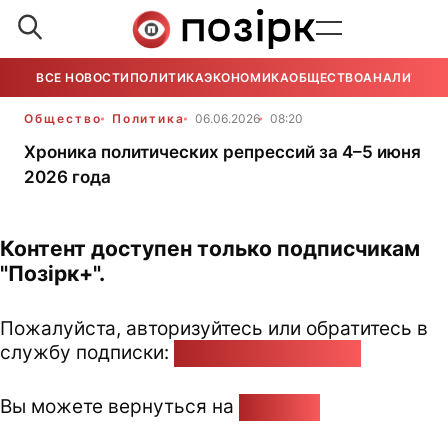
ВСЕ НОВОСТИ
ПОЛИТИКА
ЭКОНОМИКА
ОБЩЕСТВО
АНАЛИТИКА
Общество
Политика
06.06.2026
08:20
Хроника политических репрессий за 4–5 июня
2026 года
Контент доступен только подписчикам
"Позірк+".
Пожалуйста, авторизуйтесь или обратитесь в
службу подписки:
pozirk@pozirk.online
Вы можете вернуться на
Главную