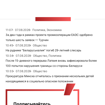
ЛЕНТА НОВОСТЕЙ
11:07
07.08.2026
Политика, Экономика
За два года в рамках проекта промкооперации ЕАЭС одобрено
только шесть заявок — Турчин
10:45
07.08.2026
Общество
На руднике "Беларуськалия" погиб 29-летний слесарь
10:34
07.08.2026
Общество, Политика
После 15-дневного перерыва Латвия вновь зафиксировала более
100 попыток нарушения границы со стороны Беларуси
10:33
07.08.2026
Общество
Прокуратура Минска отчиталась о признании нескольких детей
находящимися в социально опасном положении
Подписывайтесь