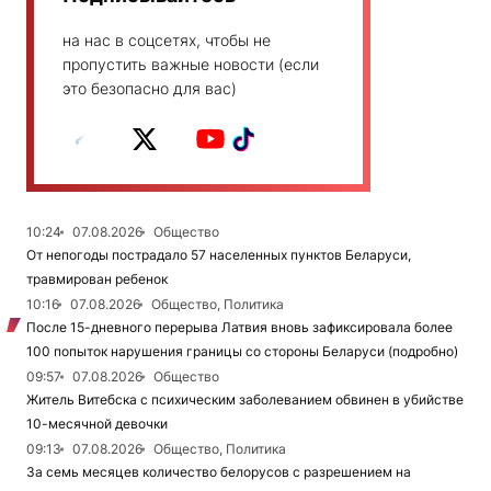
на нас в соцсетях, чтобы не
пропустить важные новости (если
это безопасно для вас)
10:24
07.08.2026
Общество
От непогоды пострадало 57 населенных пунктов Беларуси,
травмирован ребенок
10:16
07.08.2026
Общество, Политика
После 15-дневного перерыва Латвия вновь зафиксировала более
100 попыток нарушения границы со стороны Беларуси (подробно)
09:57
07.08.2026
Общество
Житель Витебска с психическим заболеванием обвинен в убийстве
10-месячной девочки
09:13
07.08.2026
Общество, Политика
За семь месяцев количество белорусов с разрешением на