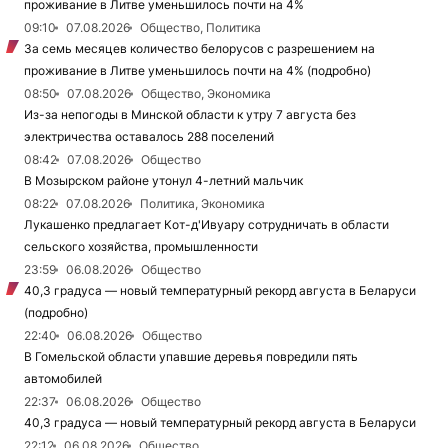
проживание в Литве уменьшилось почти на 4%
09:10
07.08.2026
Общество, Политика
За семь месяцев количество белорусов с разрешением на
проживание в Литве уменьшилось почти на 4% (подробно)
08:50
07.08.2026
Общество, Экономика
Из-за непогоды в Минской области к утру 7 августа без
электричества оставалось 288 поселений
08:42
07.08.2026
Общество
В Мозырском районе утонул 4-летний мальчик
08:22
07.08.2026
Политика, Экономика
Лукашенко предлагает Кот-д'Ивуару сотрудничать в области
сельского хозяйства, промышленности
23:59
06.08.2026
Общество
40,3 градуса — новый температурный рекорд августа в Беларуси
(подробно)
22:40
06.08.2026
Общество
В Гомельской области упавшие деревья повредили пять
автомобилей
22:37
06.08.2026
Общество
40,3 градуса — новый температурный рекорд августа в Беларуси
22:12
06.08.2026
Общество