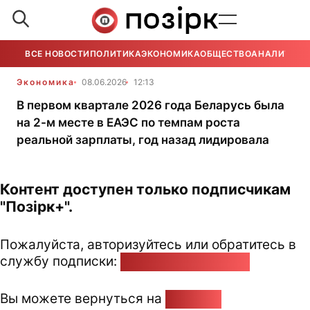
ВСЕ НОВОСТИ
ПОЛИТИКА
ЭКОНОМИКА
ОБЩЕСТВО
АНАЛИТИКА
Экономика
08.06.2026
12:13
В первом квартале 2026 года Беларусь была
на 2-м месте в ЕАЭС по темпам роста
реальной зарплаты, год назад лидировала
Контент доступен только подписчикам
"Позірк+".
Пожалуйста, авторизуйтесь или обратитесь в
службу подписки:
pozirk@pozirk.online
Вы можете вернуться на
Главную