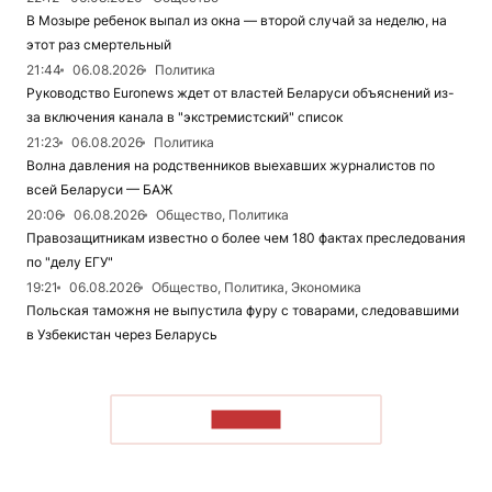
В Мозыре ребенок выпал из окна — второй случай за неделю, на
этот раз смертельный
21:44
06.08.2026
Политика
Руководство Euronews ждет от властей Беларуси объяснений из-
за включения канала в "экстремистский" список
21:23
06.08.2026
Политика
Волна давления на родственников выехавших журналистов по
всей Беларуси — БАЖ
20:06
06.08.2026
Общество, Политика
Правозащитникам известно о более чем 180 фактах преследования
по "делу ЕГУ"
19:21
06.08.2026
Общество, Политика, Экономика
Польская таможня не выпустила фуру с товарами, следовавшими
в Узбекистан через Беларусь
ЧИТАТЬ