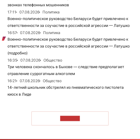
звонках телефонных мошенников
17:11
07.08.2026
Политика
Военно-политическое руководство Беларуси будет привлечено к
ответственности за соучастие в российской агрессии — Латушко
16:57
07.08.2026
Политика
Военно-политическое руководство Беларуси будет привлечено к
ответственности за соучастие в российской агрессии — Латушко
(подробно)
16:35
07.08.2026
Общество
Три человека скончалось в Быхове — следствие предполагает
отравление суррогатным алкоголем
16:21
07.08.2026
Общество
14-летний школьник обстрелял из пневматического пистолета
киоск в Лиде
ЧИТАТЬ