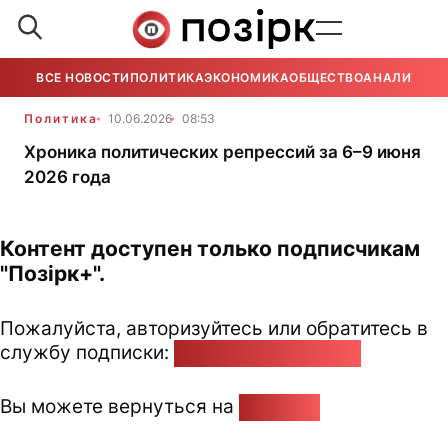
ВСЕ НОВОСТИ
ПОЛИТИКА
ЭКОНОМИКА
ОБЩЕСТВО
АНАЛИТИКА
Политика
10.06.2026
08:53
Хроника политических репрессий за 6–9 июня
2026 года
Контент доступен только подписчикам
"Позірк+".
Пожалуйста, авторизуйтесь или обратитесь в
службу подписки:
pozirk@pozirk.online
Вы можете вернуться на
Главную