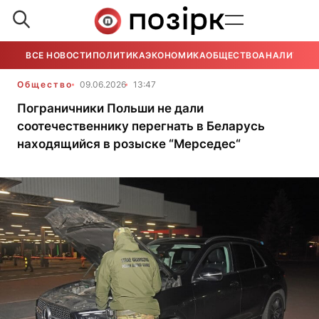
ВСЕ НОВОСТИ
ПОЛИТИКА
ЭКОНОМИКА
ОБЩЕСТВО
АНАЛИТИКА
Общество
09.06.2026
13:47
Пограничники Польши не дали
соотечественнику перегнать в Беларусь
находящийся в розыске “Мерседес“