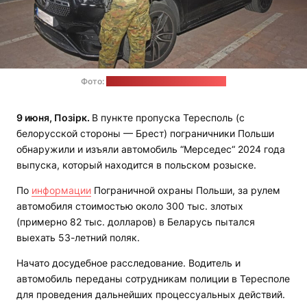
Фото:
Пограничная охрана Польши
9 июня, Позірк.
В пункте пропуска Тересполь (с
белорусской стороны — Брест) пограничники Польши
обнаружили и изъяли автомобиль “Мерседес“ 2024 года
выпуска, который находится в польском розыске.
По
информации
Пограничной охраны Польши, за рулем
автомобиля стоимостью около 300 тыс. злотых
(примерно 82 тыс. долларов) в Беларусь пытался
выехать 53-летний поляк.
Начато досудебное расследование. Водитель и
автомобиль переданы сотрудникам полиции в Тересполе
для проведения дальнейших процессуальных действий.