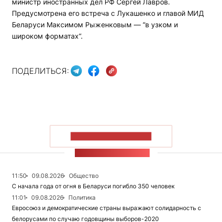
министр иностранных дел РФ Сергей Лавров.
Предусмотрена его встреча с Лукашенко и главой МИД
Беларуси Максимом Рыженковым — “в узком и
широком форматах“.
ПОДЕЛИТЬСЯ:
ПОКАЗАТЬ БОЛЬШЕ
ЛЕНТА НОВОСТЕЙ
11:50
09.08.2026
Общество
С начала года от огня в Беларуси погибло 350 человек
11:01
09.08.2026
Политика
Евросоюз и демократические страны выражают солидарность с
белорусами по случаю годовщины выборов-2020