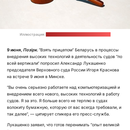
Иллюстрация:
Tingey Injury Law Firm / unsplash.com
9 июня,
Позірк
.
“Взять прицепом“ Беларусь в процессы
внедрения высоких технологий в деятельность судов “по
всей вертикали“ попросил Александр Лукашенко
председателя Верховного суда России Игоря Краснова
на встрече 9 июня в Минске.
“Вы очень серьезно работаете над компьютеризацией и
внедрением всего нового, высоких технологий в работу
судов. Я за это. Я больше всего не терплю в судах
волокиту бумажную, которую от вас всегда требовали, и
так далее”, — цитирует спикера его пресс-служба.
Лукашенко заявил, что готов перенимать “опыт великой