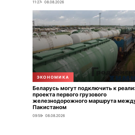
11:27
08.08.2026
ЭКОНОМИКА
Беларусь могут подключить к реали
проекта первого грузового
железнодорожного маршрута между
Пакистаном
09:59
08.08.2026