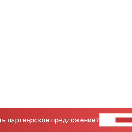
сть партнерское предложение?
НАПИ