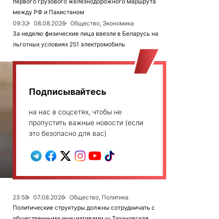
первого грузового железнодорожного маршрута
между РФ и Пакистаном
09:32
08.08.2026
Общество, Экономика
За неделю физические лица ввезли в Беларусь на
льготных условиях 251 электромобиль
Подписывайтесь
на нас в соцсетях, чтобы не
пропустить важные новости (если
это безопасно для вас)
23:58
07.08.2026
Общество, Политика
Политические структуры должны сотрудничать с
общественными инициативами — Тихановская