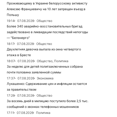
Проживающему в Украине белорусскому активисту
Алексею Францкевичу на 10 лет запрещен въезд в
Польшу
19:14
07.08.2026
Общество
Более 340 аварийно-восстановительных бригад
задействовано в ликвидации последствий непогоды
— "Белэнерго"
18:17
07.08.2026
Общество
Двухлетняя девочка выпала из окна четвертого
этажа в Бресте
18:07
07.08.2026
Общество, Политика
За неделю для детей политзаключенных собрана
почти половина заявленной суммы
17:37
07.08.2026
Экономика
Лукашенко: Сдерживание цен и инфляции остается
за правительством
17:26
07.08.2026
Общество
За восемь дней в милицию поступило более 2,5 тыс.
сообщений о звонках телефонных мошенников
17:11
07.08.2026
Политика