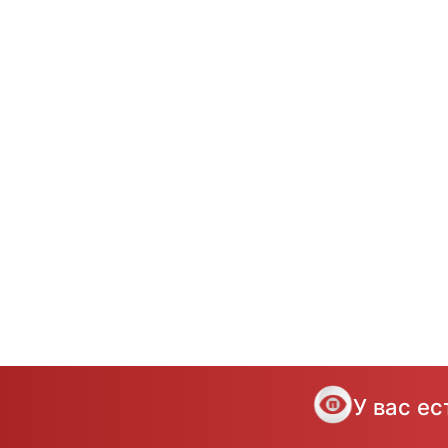
У вас е