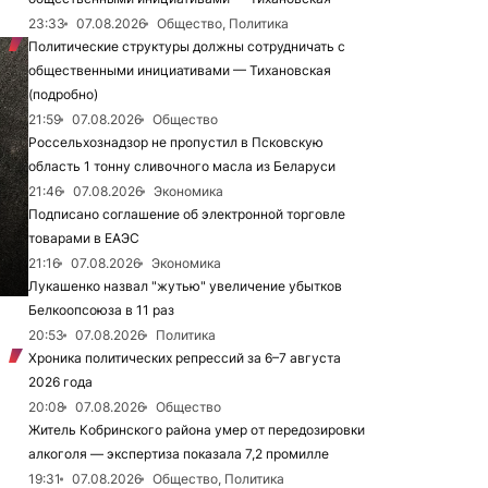
23:33
07.08.2026
Общество, Политика
Политические структуры должны сотрудничать с
общественными инициативами — Тихановская
(подробно)
21:59
07.08.2026
Общество
Россельхознадзор не пропустил в Псковскую
область 1 тонну сливочного масла из Беларуси
21:46
07.08.2026
Экономика
Подписано соглашение об электронной торговле
товарами в ЕАЭС
21:16
07.08.2026
Экономика
Лукашенко назвал "жутью" увеличение убытков
Белкоопсоюза в 11 раз
20:53
07.08.2026
Политика
Хроника политических репрессий за 6–7 августа
2026 года
20:08
07.08.2026
Общество
Житель Кобринского района умер от передозировки
алкоголя — экспертиза показала 7,2 промилле
19:31
07.08.2026
Общество, Политика