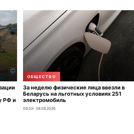
ОБЩЕСТВО
зации
За неделю физические лица ввезли в
Беларусь на льготных условиях 251
 РФ и
электромобиль
09:32
08.08.2026