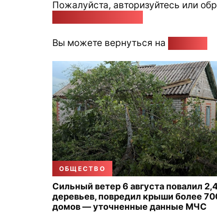
Пожалуйста, авторизуйтесь или обр
pozirk@pozirk.online
Вы можете вернуться на
Главную
ОБЩЕСТВО
Сильный ветер 6 августа повалил 2,4
деревьев, повредил крыши более 70
домов — уточненные данные МЧС