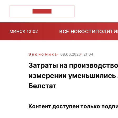
ПОЗІРК+
ВСЕ НОВОСТИ
ПОЛИТИ
МИНСК 12:02
Экономика
09.06.2026
21:04
Затраты на производство
измерении уменьшились 
Белстат
Контент доступен только подпи