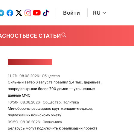
Войти
RU
АСНОСТЬ
ВСЕ СТАТЬИ
ЛЕНТА НОВОСТЕЙ
11:27
08.08.2026
Общество
Сильный ветер 6 августа повалил 2,4 тыс. деревьев,
повредил крыши более 700 домов — уточненные
данные МЧС
10:50
08.08.2026
Общество, Политика
Минобороны расширило круг женщин-медиков,
подлежащих воинскому учету
09:59
08.08.2026
Экономика
Беларусь могут подключить к реализации проекта