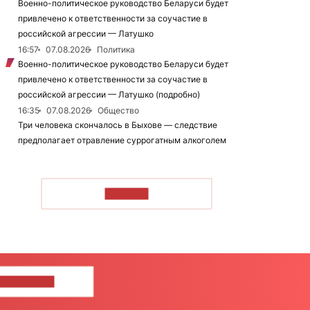
Военно-политическое руководство Беларуси будет
привлечено к ответственности за соучастие в
российской агрессии — Латушко
16:57
07.08.2026
Политика
Военно-политическое руководство Беларуси будет
привлечено к ответственности за соучастие в
российской агрессии — Латушко (подробно)
16:35
07.08.2026
Общество
Три человека скончалось в Быхове — следствие
предполагает отравление суррогатным алкоголем
ЧИТАТЬ
ШИТЕ НАМ