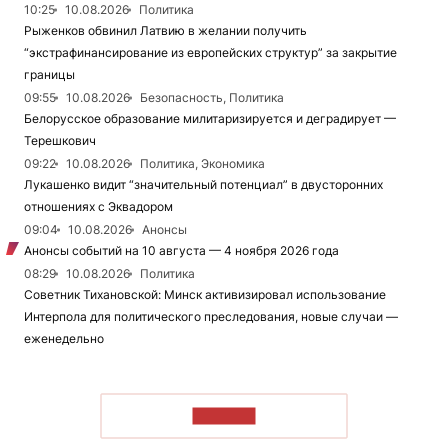
10:25
10.08.2026
Политика
Рыженков обвинил Латвию в желании получить
“экстрафинансирование из европейских структур” за закрытие
границы
09:55
10.08.2026
Безопасность, Политика
Белорусское образование милитаризируется и деградирует —
Терешкович
09:22
10.08.2026
Политика, Экономика
Лукашенко видит “значительный потенциал” в двусторонних
отношениях с Эквадором
09:04
10.08.2026
Анонсы
Анонсы событий на 10 августа — 4 ноября 2026 года
08:29
10.08.2026
Политика
Советник Тихановской: Минск активизировал использование
Интерпола для политического преследования, новые случаи —
еженедельно
ЧИТАТЬ