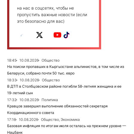
на нас в соцсетях, чтобы не
пропустить важные новости (если
это безопасно для вас)
18:45
10.08.2026
Общество
На поиски пропавших в Кыргызстане альпинистов, в том числе из
Беларуси, собрано почти 50 тыс. евро
18:33
10.08.2026
Общество
В ДТП в Столбцовском районе погибли 58-летняя женщина и ее
19-летний сын
17:32
10.08.2026
Политика
Кравцов завершил выполнение обязанностей секретаря
Координационного совета
17:16
10.08.2026
Общество, Экономика
Базовая инфляция по итогам июля осталась на прежнем уровне —
Нацбанк