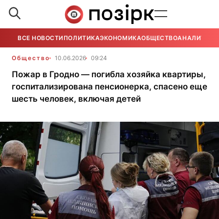
ВСЕ НОВОСТИ
ПОЛИТИКА
ЭКОНОМИКА
ОБЩЕСТВО
АНАЛИТИКА
Общество
10.06.2026
09:24
Пожар в Гродно — погибла хозяйка квартиры,
госпитализирована пенсионерка, спасено еще
шесть человек, включая детей