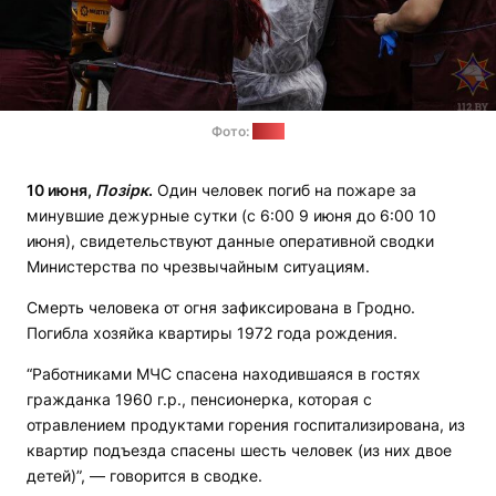
Фото:
МЧС
10 июня,
Позірк
.
Один человек погиб на пожаре за
минувшие дежурные сутки (с 6:00 9 июня до 6:00 10
июня), свидетельствуют данные оперативной сводки
Министерства по чрезвычайным ситуациям.
Смерть человека от огня зафиксирована в Гродно.
Погибла хозяйка квартиры 1972 года рождения.
“Работниками МЧС спасена находившаяся в гостях
гражданка 1960 г.р., пенсионерка, которая с
отравлением продуктами горения госпитализирована, из
квартир подъезда спасены шесть человек (из них двое
детей)”, — говорится в сводке.