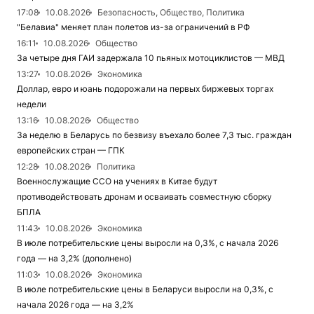
17:08
10.08.2026
Безопасность, Общество, Политика
"Белавиа" меняет план полетов из-за ограничений в РФ
16:11
10.08.2026
Общество
За четыре дня ГАИ задержала 10 пьяных мотоциклистов — МВД
13:27
10.08.2026
Экономика
Доллар, евро и юань подорожали на первых биржевых торгах
недели
13:16
10.08.2026
Общество
За неделю в Беларусь по безвизу въехало более 7,3 тыс. граждан
европейских стран — ГПК
12:28
10.08.2026
Политика
Военнослужащие ССО на учениях в Китае будут
противодействовать дронам и осваивать совместную сборку
БПЛА
11:43
10.08.2026
Экономика
В июле потребительские цены выросли на 0,3%, с начала 2026
года — на 3,2% (дополнено)
11:03
10.08.2026
Экономика
В июле потребительские цены в Беларуси выросли на 0,3%, с
начала 2026 года — на 3,2%