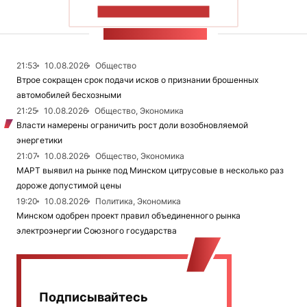
ПОКАЗАТЬ БОЛЬШЕ
ЛЕНТА НОВОСТЕЙ
21:53
10.08.2026
Общество
Втрое сокращен срок подачи исков о признании брошенных
автомобилей бесхозными
21:25
10.08.2026
Общество, Экономика
Власти намерены ограничить рост доли возобновляемой
энергетики
21:07
10.08.2026
Общество, Экономика
МАРТ выявил на рынке под Минском цитрусовые в несколько раз
дороже допустимой цены
19:20
10.08.2026
Политика, Экономика
Минском одобрен проект правил объединенного рынка
электроэнергии Союзного государства
Подписывайтесь