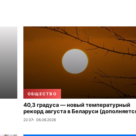
ОБЩЕСТВО
40,3 градуса — новый температурный
рекорд августа в Беларуси (дополняетс
22:37
06.08.2026