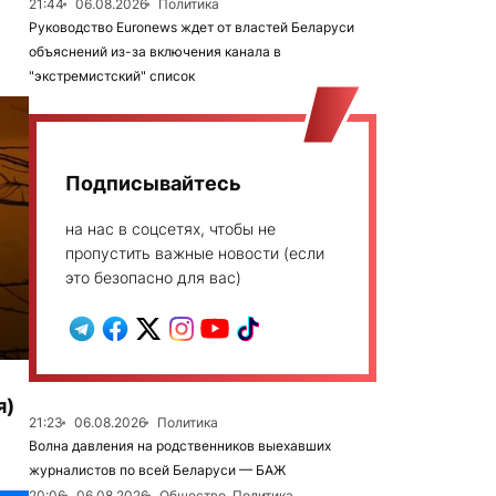
21:44
06.08.2026
Политика
Руководство Euronews ждет от властей Беларуси
объяснений из-за включения канала в
"экстремистский" список
Подписывайтесь
на нас в соцсетях, чтобы не
пропустить важные новости (если
это безопасно для вас)
я)
21:23
06.08.2026
Политика
Волна давления на родственников выехавших
журналистов по всей Беларуси — БАЖ
20:06
06.08.2026
Общество, Политика