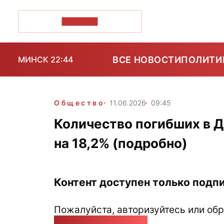
ПОЗІРК+
ВСЕ НОВОСТИ
ПОЛИТИ
МИНСК 22:44
Общество
11.06.2026
09:45
Количество погибших в Д
на 18,2% (подробно)
Контент доступен только подпи
Пожалуйста, авторизуйтесь или обр
pozirk@pozirk.online