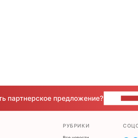
сть партнерское предложение?
НАПИ
РУБРИКИ
CОЦ
Все новости