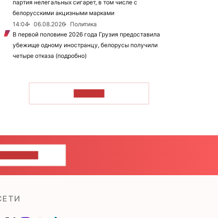
партия нелегальных сигарет, в том числе с
белорусскими акцизными марками
14:04
06.08.2026
Политика
В первой половине 2026 года Грузия предоставила
убежище одному иностранцу, белорусы получили
четыре отказа (подробно)
ЧИТАТЬ
ШИТЕ НАМ
СЕТИ