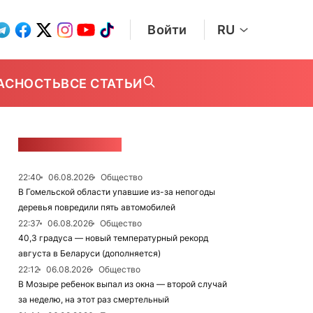
Войти
RU
АСНОСТЬ
ВСЕ СТАТЬИ
ЛЕНТА НОВОСТЕЙ
22:40
06.08.2026
Общество
В Гомельской области упавшие из-за непогоды
деревья повредили пять автомобилей
22:37
06.08.2026
Общество
40,3 градуса — новый температурный рекорд
августа в Беларуси (дополняется)
22:12
06.08.2026
Общество
В Мозыре ребенок выпал из окна — второй случай
за неделю, на этот раз смертельный