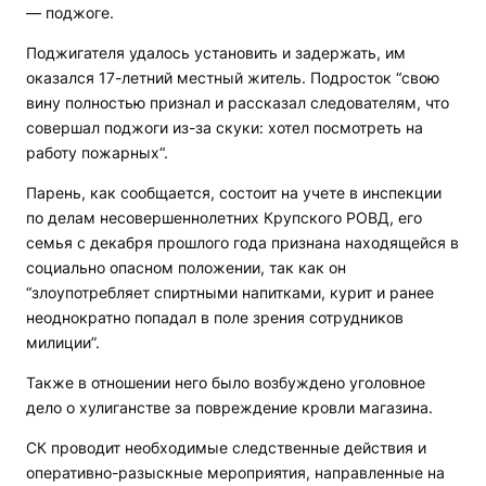
— поджоге.
Поджигателя удалось установить и задержать, им
оказался 17-летний местный житель. Подросток “свою
вину полностью признал и рассказал следователям, что
совершал поджоги из-за скуки: хотел посмотреть на
работу пожарных“.
Парень, как сообщается, состоит на учете в инспекции
по делам несовершеннолетних Крупского РОВД, его
семья с декабря прошлого года признана находящейся в
социально опасном положении, так как он
“злоупотребляет спиртными напитками, курит и ранее
неоднократно попадал в поле зрения сотрудников
милиции”.
Также в отношении него было возбуждено уголовное
дело о хулиганстве за повреждение кровли магазина.
СК проводит необходимые следственные действия и
оперативно-разыскные мероприятия, направленные на