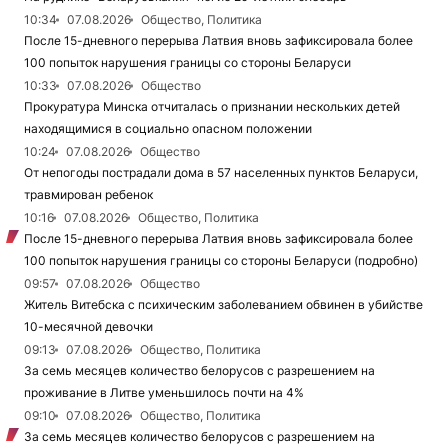
10:34
07.08.2026
Общество, Политика
После 15-дневного перерыва Латвия вновь зафиксировала более
100 попыток нарушения границы со стороны Беларуси
10:33
07.08.2026
Общество
Прокуратура Минска отчиталась о признании нескольких детей
находящимися в социально опасном положении
10:24
07.08.2026
Общество
От непогоды пострадали дома в 57 населенных пунктов Беларуси,
травмирован ребенок
10:16
07.08.2026
Общество, Политика
После 15-дневного перерыва Латвия вновь зафиксировала более
100 попыток нарушения границы со стороны Беларуси (подробно)
09:57
07.08.2026
Общество
Житель Витебска с психическим заболеванием обвинен в убийстве
10-месячной девочки
09:13
07.08.2026
Общество, Политика
За семь месяцев количество белорусов с разрешением на
проживание в Литве уменьшилось почти на 4%
09:10
07.08.2026
Общество, Политика
За семь месяцев количество белорусов с разрешением на