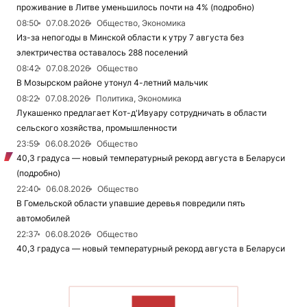
проживание в Литве уменьшилось почти на 4% (подробно)
08:50
07.08.2026
Общество, Экономика
Из-за непогоды в Минской области к утру 7 августа без
электричества оставалось 288 поселений
08:42
07.08.2026
Общество
В Мозырском районе утонул 4-летний мальчик
08:22
07.08.2026
Политика, Экономика
Лукашенко предлагает Кот-д'Ивуару сотрудничать в области
сельского хозяйства, промышленности
23:59
06.08.2026
Общество
40,3 градуса — новый температурный рекорд августа в Беларуси
(подробно)
22:40
06.08.2026
Общество
В Гомельской области упавшие деревья повредили пять
автомобилей
22:37
06.08.2026
Общество
40,3 градуса — новый температурный рекорд августа в Беларуси
ЧИТАТЬ