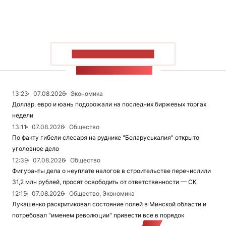
ПОКАЗАТЬ БОЛЬШЕ
ЛЕНТА НОВОСТЕЙ
13:23
07.08.2026
Экономика
Доллар, евро и юань подорожали на последних биржевых торгах
недели
13:11
07.08.2026
Общество
По факту гибели слесаря на руднике "Беларуськалия" открыто
уголовное дело
12:39
07.08.2026
Общество
Фигуранты дела о неуплате налогов в строительстве перечислили
31,2 млн рублей, просят освободить от ответственности — СК
12:15
07.08.2026
Общество, Экономика
Лукашенко раскритиковал состояние полей в Минской области и
потребовал "именем революции" привести все в порядок