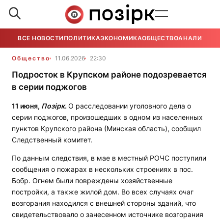
ВСЕ НОВОСТИ
ПОЛИТИКА
ЭКОНОМИКА
ОБЩЕСТВО
АНАЛИТИКА
Общество
11.06.2026
22:30
Подросток в Крупском районе подозревается
в серии поджогов
11 июня,
Позірк
.
О расследовании уголовного дела о
серии поджогов, произошедших в одном из населенных
пунктов Крупского района (Минская область), сообщил
Следственный комитет.
По данным следствия, в мае в местный РОЧС поступили
сообщения о пожарах в нескольких строениях в пос.
Бобр. Огнем были повреждены хозяйственные
постройки, а также жилой дом. Во всех случаях очаг
возгорания находился с внешней стороны зданий, что
свидетельствовало о занесенном источнике возгорания