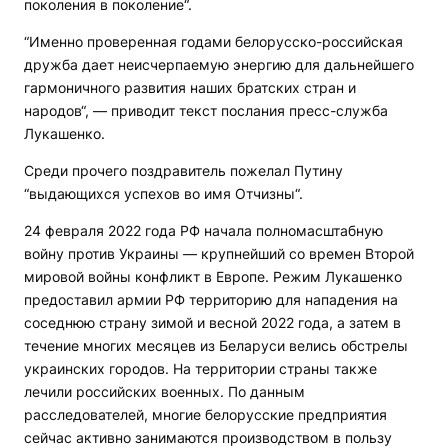
поколения в поколение“.
“Именно проверенная годами белорусско-российская
дружба дает неисчерпаемую энергию для дальнейшего
гармоничного развития наших братских стран и
народов“, — приводит текст послания пресс-служба
Лукашенко.
Среди прочего поздравитель пожелал Путину
“выдающихся успехов во имя Отчизны“.
24 февраля 2022 года РФ начала полномасштабную
войну против Украины — крупнейший со времен Второй
мировой войны конфликт в Европе. Режим Лукашенко
предоставил армии РФ территорию для нападения на
соседнюю страну зимой и весной 2022 года, а затем в
течение многих месяцев из Беларуси велись обстрелы
украинских городов. На территории страны также
лечили российских военных. По данным
расследователей, многие белорусские предприятия
сейчас активно занимаются производством в пользу