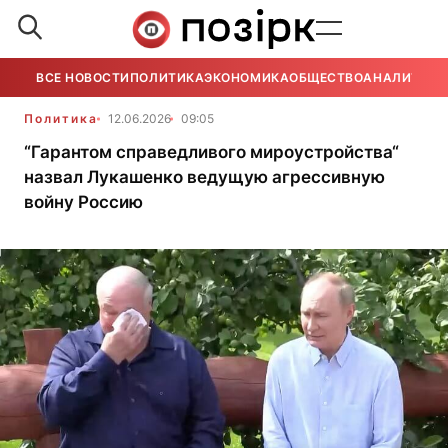
ВСЕ НОВОСТИ
ПОЛИТИКА
ЭКОНОМИКА
ОБЩЕСТВО
АНАЛИТИКА
Политика
12.06.2026
09:05
“Гарантом справедливого мироустройства“
назвал Лукашенко ведущую агрессивную
войну Россию