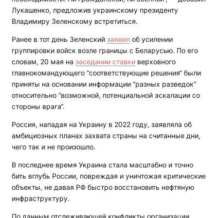
Лукашенко, предложив украинскому президенту
Владимиру Зеленскому встретиться.
Ранее в тот день Зеленский
заявил
об усилении
группировки войск возле границы с Беларусью. По его
словам, 20 мая на
заседании ставки
верховного
главнокомандующего “соответствующие решения“ были
приняты на основании информации “разных разведок“
относительно “возможной, потенциальной эскалации со
стороны врага“.
Россия, нападая на Украину в 2022 году, заявляла об
амбициозных планах захвата страны на считанные дни,
чего так и не произошло.
В последнее время Украина стала масштабно и точно
бить вглубь России, повреждая и уничтожая критические
объекты, не давая РФ быстро восстановить нефтяную
инфраструктуру.
По данным отслеживающей конфликты организации