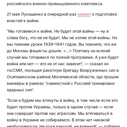
российского военно-промышленного комплекса.
21 мая Лукашенко в очередной раз
заявил
о подготовке
властей к войне.
“Мы готовимся к войне. Не будет этой войны — ну и
слава богу, что ее не будет. Мы не хотим этой войны. Но
мы помним уроки 1939–1941 годов. Вы помните, что аж
до Москвы фашисты дошли. <…> Поэтому на всякий
случай мы готовимся по полной программе. А уже будет
война или нет — это не от нас зависит“, — сказал он
госСМИ, посещая ракетную бригаду Вооруженных сил в
Осиповичском районе Могилевской области, где прошли
маневры в рамках “совместной с Россией тренировки
ядерных сил“.
“Если и будем мы втянуты в войну, в том числе если это
будет против Украины, только в одном случае — если
они совершат против нас агрессию. Мы втягиваться в
войну в Украине не собираемся. В этом нет никакой
необходимости. Ни гражданской, ни военной“, — добавил