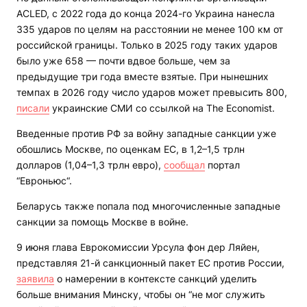
ACLED, с 2022 года до конца 2024-го Украина нанесла
335 ударов по целям на расстоянии не менее 100 км от
российской границы. Только в 2025 году таких ударов
было уже 658 — почти вдвое больше, чем за
предыдущие три года вместе взятые. При нынешних
темпах в 2026 году число ударов может превысить 800,
писали
украинские СМИ со ссылкой на The Economist.
Введенные против РФ за войну западные санкции уже
обошлись Москве, по оценкам ЕС, в 1,2–1,5 трлн
долларов (1,04–1,3 трлн евро),
сообщал
портал
“Евроньюс“.
Беларусь также попала под многочисленные западные
санкции за помощь Москве в войне.
9 июня глава Еврокомиссии Урсула фон дер Ляйен,
представляя 21-й санкционный пакет ЕС против России,
заявила
о намерении в контексте санкций уделить
больше внимания Минску, чтобы он “не мог служить