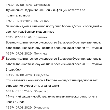
17:37
07.08.2026
Экономика
Лукашенко: Сдерживание цен и инфляции остается за
правительством
17:26
07.08.2026
Общество
За восемь дней в милицию поступило более 2,5 тыс. сообщений о
звонках телефонных мошенников
17:11
07.08.2026
Политика
Военно-политическое руководство Беларуси будет привлечено к
ответственности за соучастие в российской агрессии — Латушко
16:57
07.08.2026
Политика
Военно-политическое руководство Беларуси будет привлечено к
ответственности за соучастие в российской агрессии — Латушко
(подробно)
16:35
07.08.2026
Общество
Три человека скончалось в Быхове — следствие предполагает
отравление суррогатным алкоголем
16:21
07.08.2026
Общество
14-летний школьник обстрелял из пневматического пистолета
киоск в Лиде
15:57
07.08.2026
Экономика