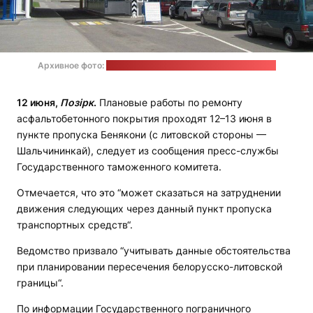
Архивное фото:
Государственный таможенный комитет
12 июня,
Позірк
.
Плановые работы по ремонту
асфальтобетонного покрытия проходят 12–13 июня в
пункте пропуска Бенякони (с литовской стороны —
Шальчининкай), следует из сообщения пресс-службы
Государственного таможенного комитета.
Отмечается, что это “может сказаться на затруднении
движения следующих через данный пункт пропуска
транспортных средств“.
Ведомство призвало “учитывать данные обстоятельства
при планировании пересечения белорусско-литовской
границы“.
По информации Государственного пограничного