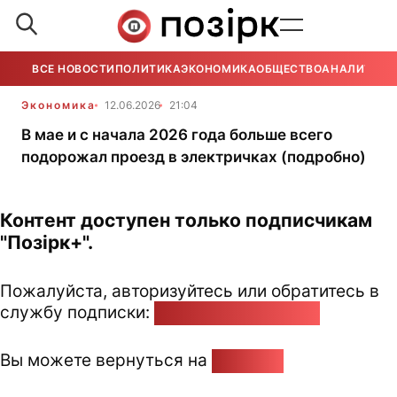
ВСЕ НОВОСТИ
ПОЛИТИКА
ЭКОНОМИКА
ОБЩЕСТВО
АНАЛИТИКА
Экономика
12.06.2026
21:04
В мае и с начала 2026 года больше всего
подорожал проезд в электричках (подробно)
Контент доступен только подписчикам
"Позірк+".
Пожалуйста, авторизуйтесь или обратитесь в
службу подписки:
pozirk@pozirk.online
Вы можете вернуться на
Главную