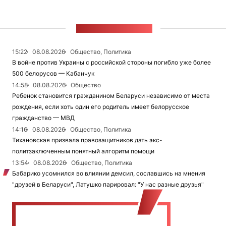
ЛЕНТА НОВОСТЕЙ
15:22
08.08.2026
Общество, Политика
В войне против Украины с российской стороны погибло уже более
500 белорусов — Кабанчук
14:58
08.08.2026
Общество
Ребенок становится гражданином Беларуси независимо от места
рождения, если хоть один его родитель имеет белорусское
гражданство — МВД
14:16
08.08.2026
Общество, Политика
Тихановская призвала правозащитников дать экс-
политзаключенным понятный алгоритм помощи
13:54
08.08.2026
Общество, Политика
Бабарико усомнился во влиянии демсил, сославшись на мнения
"друзей в Беларуси", Латушко парировал: "У нас разные друзья"