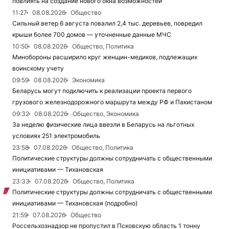
повлиять на создание нового окна возможностей
11:27
08.08.2026
Общество
Сильный ветер 6 августа повалил 2,4 тыс. деревьев, повредил
крыши более 700 домов — уточненные данные МЧС
10:50
08.08.2026
Общество, Политика
Минобороны расширило круг женщин-медиков, подлежащих
воинскому учету
09:59
08.08.2026
Экономика
Беларусь могут подключить к реализации проекта первого
грузового железнодорожного маршрута между РФ и Пакистаном
09:32
08.08.2026
Общество, Экономика
За неделю физические лица ввезли в Беларусь на льготных
условиях 251 электромобиль
23:58
07.08.2026
Общество, Политика
Политические структуры должны сотрудничать с общественными
инициативами — Тихановская
23:33
07.08.2026
Общество, Политика
Политические структуры должны сотрудничать с общественными
инициативами — Тихановская (подробно)
21:59
07.08.2026
Общество
Россельхознадзор не пропустил в Псковскую область 1 тонну