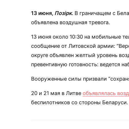
13 июня,
Позірк
.
В граничащем с Бел
объявлена воздушная тревога.
13 июня около 10:30 на мобильные т
сообщение от Литовской армии: “Вер
округе объявлен желтый уровень воз
превентивную готовность: ведется на
Вооруженные силы призвали “сохраня
20 и 21 мая в Литве
объявлялась возд
беспилотников со стороны Беларуси.