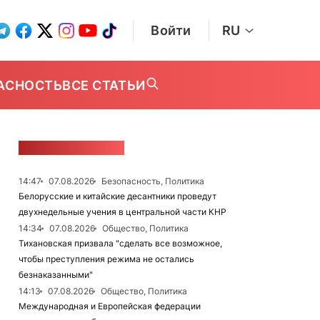
Войти
RU
АСНОСТЬ
ВСЕ СТАТЬИ
ЛЕНТА НОВОСТЕЙ
14:47
07.08.2026
Безопасность, Политика
Белорусские и китайские десантники проведут
двухнедельные учения в центральной части КНР
14:34
07.08.2026
Общество, Политика
Тихановская призвала "сделать все возможное,
чтобы преступления режима не остались
безнаказанными"
14:13
07.08.2026
Общество, Политика
Международная и Европейская федерации