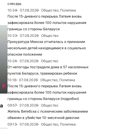
слесарь
10:34
07.08.2026
Общество, Политика
После 15-дневного перерыва Латвия вновь
зафиксировала более 100 попыток нарушения
границы со стороны Беларуси
10:33
07.08.2026
Общество
Прокуратура Минска отчиталась о признании
нескольких детей находящимися в социально
опасном положении
10:24
07.08.2026
Общество
От непогоды пострадали дома в 57 населенных
пунктов Беларуси, травмирован ребенок
10:16
07.08.2026
Общество, Политика
После 15-дневного перерыва Латвия вновь
зафиксировала более 100 попыток нарушения
границы со стороны Беларуси (подробно)
а
09:57
07.08.2026
Общество
Житель Витебска с психическим заболеванием
обвинен в убийстве 10-месячной девочки
09:13
07.08.2026
Общество, Политика