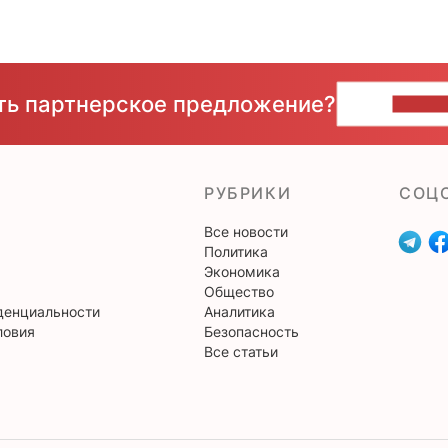
сть партнерское предложение?
НАПИ
РУБРИКИ
CОЦ
Все новости
Политика
Экономика
Общество
денциальности
Аналитика
ловия
Безопасность
Все статьи