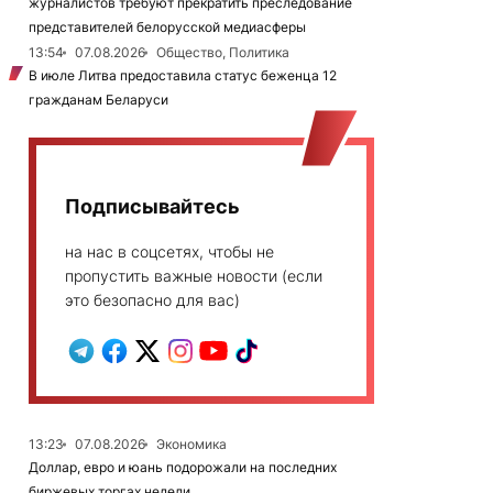
журналистов требуют прекратить преследование
представителей белорусской медиасферы
13:54
07.08.2026
Общество, Политика
В июле Литва предоставила статус беженца 12
гражданам Беларуси
Подписывайтесь
на нас в соцсетях, чтобы не
пропустить важные новости (если
это безопасно для вас)
13:23
07.08.2026
Экономика
Доллар, евро и юань подорожали на последних
биржевых торгах недели