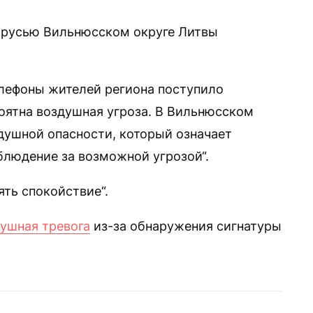
арусью Вильнюсском округе Литвы
елефоны жителей региона поступило
оятна воздушная угроза. В Вильнюсском
душной опасности, который означает
блюдение за возможной угрозой“.
ть спокойствие“.
ушная тревога
из-за обнаружения сигнатуры