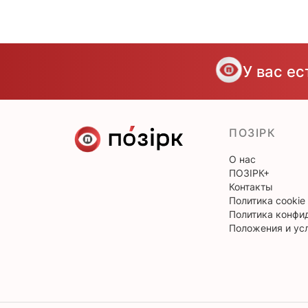
У вас е
ПОЗІРК
О нас
ПОЗІРК+
Контакты
Политика cookie
Политика конфи
Положения и ус