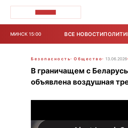
ПОЗІРК+
ВСЕ НОВОСТИ
ПОЛИТИ
МИНСК 15:00
Безопасность
Общество
13.06.2026
В граничащем с Беларус
объявлена воздушная тр