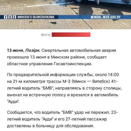
Фото:
ГАИ Минской области
13 июня,
Позірк
.
Смертельная автомобильная авария
произошла 13 июня в Минском районе, сообщает
областное управление Госавтоинспекции.
По предварительной информации службы, около 14:00
на 21-м километре трассы М-3 (Минск — Витебск) 41-
летний водитель “БМВ“, направляясь в сторону столицы,
выехал на встречную полосу и врезался в автомобиль
“Ауди“.
Сообщается, что водитель “БМВ“ удар не пережил. 23-
летний водитель “Ауди“ и его 27-летний пассажир
доставлены в больницу для обследования.