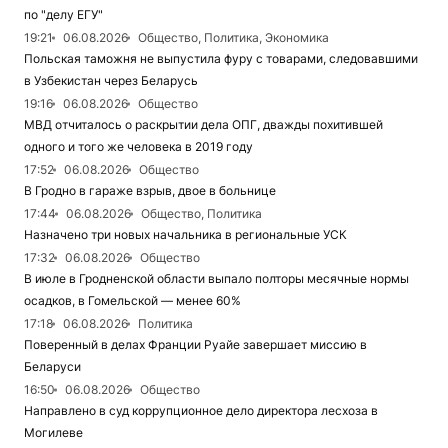
по "делу ЕГУ"
19:21
06.08.2026
Общество, Политика, Экономика
Польская таможня не выпустила фуру с товарами, следовавшими
в Узбекистан через Беларусь
19:16
06.08.2026
Общество
МВД отчиталось о раскрытии дела ОПГ, дважды похитившей
одного и того же человека в 2019 году
17:52
06.08.2026
Общество
В Гродно в гараже взрыв, двое в больнице
17:44
06.08.2026
Общество, Политика
Назначено три новых начальника в региональные УСК
17:32
06.08.2026
Общество
В июле в Гродненской области выпало полторы месячные нормы
осадков, в Гомельской — менее 60%
17:18
06.08.2026
Политика
Поверенный в делах Франции Руайе завершает миссию в
Беларуси
16:50
06.08.2026
Общество
Направлено в суд коррупционное дело директора лесхоза в
Могилеве