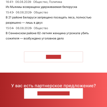
16:41
06.08.2026
Общество, Политика
Из Мьянмы возвращена удерживаемая белоруска
15:43
06.08.2026
Общество
В 21 районе Беларуси запрещено посещать леса, полностью
разрешено — лишь в двух
15:04
06.08.2026
Общество
В Сенненском районе 62-летняя женщина угрожала убить
сожителя — возбуждено уголовное дело
ЧИТАТЬ
У вас есть партнерское предложение?
НАПИШИТЕ НАМ