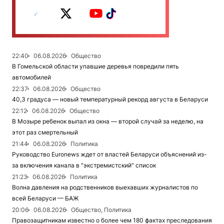
22:40
06.08.2026
Общество
В Гомельской области упавшие деревья повредили пять
автомобилей
22:37
06.08.2026
Общество
40,3 градуса — новый температурный рекорд августа в Беларуси
22:12
06.08.2026
Общество
В Мозыре ребенок выпал из окна — второй случай за неделю, на
этот раз смертельный
21:44
06.08.2026
Политика
Руководство Euronews ждет от властей Беларуси объяснений из-
за включения канала в "экстремистский" список
21:23
06.08.2026
Политика
Волна давления на родственников выехавших журналистов по
всей Беларуси — БАЖ
20:06
06.08.2026
Общество, Политика
Правозащитникам известно о более чем 180 фактах преследования