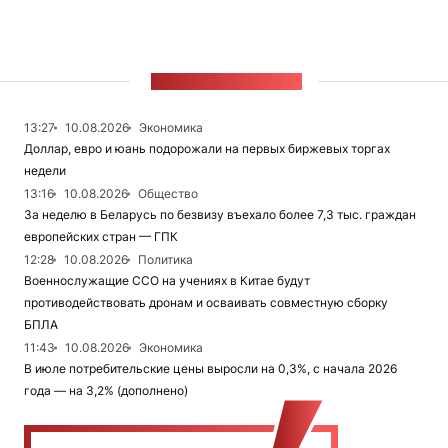
ЛЕНТА НОВОСТЕЙ
13:27
10.08.2026
Экономика
Доллар, евро и юань подорожали на первых биржевых торгах
недели
13:16
10.08.2026
Общество
За неделю в Беларусь по безвизу въехало более 7,3 тыс. граждан
европейских стран — ГПК
12:28
10.08.2026
Политика
Военнослужащие ССО на учениях в Китае будут
противодействовать дронам и осваивать совместную сборку
БПЛА
11:43
10.08.2026
Экономика
В июле потребительские цены выросли на 0,3%, с начала 2026
года — на 3,2% (дополнено)