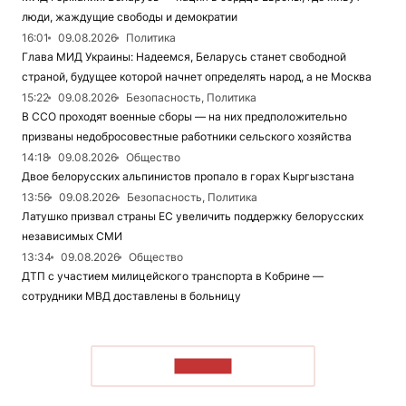
люди, жаждущие свободы и демократии
16:01
09.08.2026
Политика
Глава МИД Украины: Надеемся, Беларусь станет свободной
страной, будущее которой начнет определять народ, а не Москва
15:22
09.08.2026
Безопасность, Политика
В ССО проходят военные сборы — на них предположительно
призваны недобросовестные работники сельского хозяйства
14:18
09.08.2026
Общество
Двое белорусских альпинистов пропало в горах Кыргызстана
13:56
09.08.2026
Безопасность, Политика
Латушко призвал страны ЕС увеличить поддержку белорусских
независимых СМИ
13:34
09.08.2026
Общество
ДТП с участием милицейского транспорта в Кобрине —
сотрудники МВД доставлены в больницу
ЧИТАТЬ