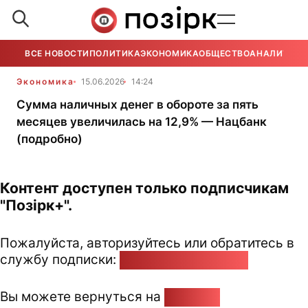
ВСЕ НОВОСТИ
ПОЛИТИКА
ЭКОНОМИКА
ОБЩЕСТВО
АНАЛИТИКА
Экономика
15.06.2026
14:24
Сумма наличных денег в обороте за пять
месяцев увеличилась на 12,9% — Нацбанк
(подробно)
Контент доступен только подписчикам
"Позірк+".
Пожалуйста, авторизуйтесь или обратитесь в
службу подписки:
pozirk@pozirk.online
Вы можете вернуться на
Главную