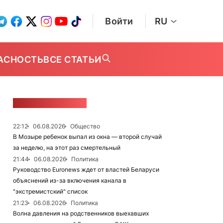
Войти
RU
АСНОСТЬ
ВСЕ СТАТЬИ
ЛЕНТА НОВОСТЕЙ
22:12
06.08.2026
Общество
В Мозыре ребенок выпал из окна — второй случай
за неделю, на этот раз смертельный
21:44
06.08.2026
Политика
Руководство Euronews ждет от властей Беларуси
объяснений из-за включения канала в
"экстремистский" список
21:23
06.08.2026
Политика
Волна давления на родственников выехавших