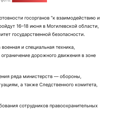
 фото:
пресс-служба МВД
готовности госорганов “к взаимодействию и
ройдут 16–18 июня в Могилевской области,
итет государственной безопасности.
 военная и специальная техника,
 ограничение дорожного движения в зоне
ения ряда министерств — обороны,
туациям, а также Следственного комитета,
ебования сотрудников правоохранительных