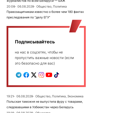
журналистов по всей Беларуси — БАЖ
20:06
06.08.2026
Общество, Политика
Правозащитникам известно о более чем 180 фактах
преследования по "делу ЕГУ"
Подписывайтесь
на нас в соцсетях, чтобы не
пропустить важные новости (если
это безопасно для вас)
19:21
06.08.2026
Общество, Политика, Экономика
Польская таможня не выпустила фуру с товарами,
следовавшими в Узбекистан через Беларусь
19:16
06.08.2026
Общество