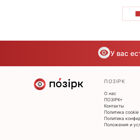
П
У вас е
ПОЗІРК
О нас
ПОЗІРК+
Контакты
Политика cookie
Политика конфи
Положения и ус