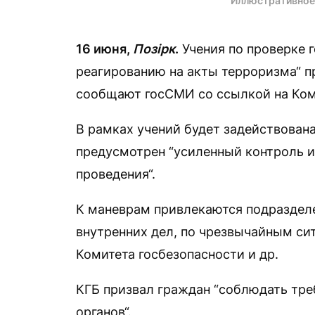
Иллюстративное
16 июня,
Позірк
.
Учения по проверке 
реагированию на акты терроризма“ п
сообщают госСМИ со ссылкой на Ком
В рамках учений будет задействована
предусмотрен “усиленный контроль и
проведения“.
К маневрам привлекаются подраздел
внутренних дел, по чрезвычайным си
Комитета госбезопасности и др.
КГБ призвал граждан “соблюдать тр
органов“.