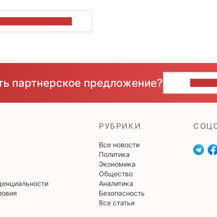
ОКАЗАТЬ БОЛЬШЕ
сть партнерское предложение?
НАПИ
РУБРИКИ
CОЦ
Все новости
Политика
Экономика
Общество
денциальности
Аналитика
ловия
Безопасность
Все статьи