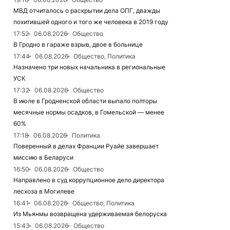
МВД отчиталось о раскрытии дела ОПГ, дважды
похитившей одного и того же человека в 2019 году
17:52
06.08.2026
Общество
В Гродно в гараже взрыв, двое в больнице
17:44
06.08.2026
Общество, Политика
Назначено три новых начальника в региональные
УСК
17:32
06.08.2026
Общество
В июле в Гродненской области выпало полторы
месячные нормы осадков, в Гомельской — менее
60%
17:18
06.08.2026
Политика
Поверенный в делах Франции Руайе завершает
миссию в Беларуси
16:50
06.08.2026
Общество
Направлено в суд коррупционное дело директора
лесхоза в Могилеве
16:41
06.08.2026
Общество, Политика
Из Мьянмы возвращена удерживаемая белоруска
15:43
06.08.2026
Общество