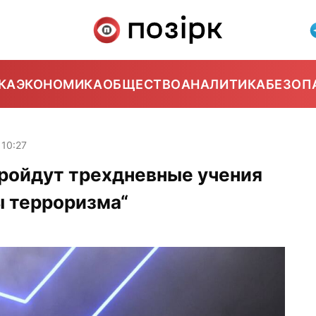
КА
ЭКОНОМИКА
ОБЩЕСТВО
АНАЛИТИКА
БЕЗОП
10:27
пройдут трехдневные учения
ы терроризма“