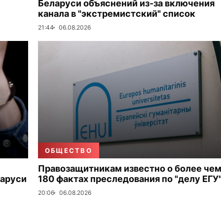
Беларуси объяснений из-за включения
канала в "экстремистский" список
21:44
06.08.2026
ОБЩЕСТВО
Правозащитникам известно о более че
ларуси
180 фактах преследования по "делу ЕГУ
20:06
06.08.2026