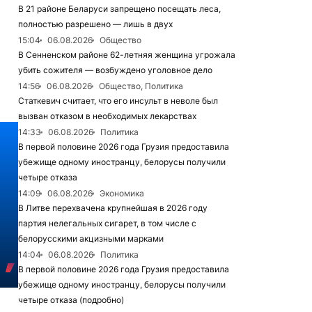
В 21 районе Беларуси запрещено посещать леса,
полностью разрешено — лишь в двух
15:04
06.08.2026
Общество
В Сенненском районе 62-летняя женщина угрожала
убить сожителя — возбуждено уголовное дело
14:56
06.08.2026
Общество, Политика
Статкевич считает, что его инсульт в неволе был
вызван отказом в необходимых лекарствах
14:33
06.08.2026
Политика
В первой половине 2026 года Грузия предоставила
убежище одному иностранцу, белорусы получили
четыре отказа
14:09
06.08.2026
Экономика
В Литве перехвачена крупнейшая в 2026 году
партия нелегальных сигарет, в том числе с
белорусскими акцизными марками
14:04
06.08.2026
Политика
В первой половине 2026 года Грузия предоставила
убежище одному иностранцу, белорусы получили
четыре отказа (подробно)