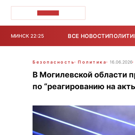
ПОЗІРК+
ВСЕ НОВОСТИ
ПОЛИТИ
МИНСК 22:25
Безопасность
Политика
16.06.2026
В Могилевской области 
по “реагированию на акт