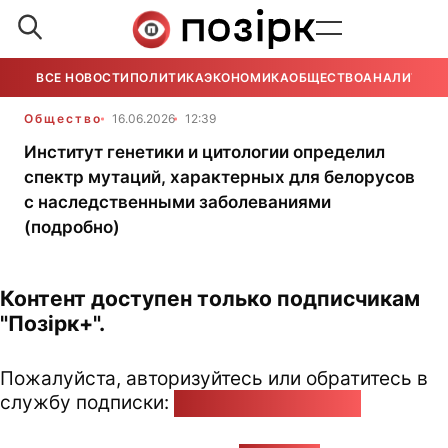
ВСЕ НОВОСТИ
ПОЛИТИКА
ЭКОНОМИКА
ОБЩЕСТВО
АНАЛИТИКА
Общество
16.06.2026
12:39
Институт генетики и цитологии определил
спектр мутаций, характерных для белорусов
с наследственными заболеваниями
(подробно)
Контент доступен только подписчикам
"Позірк+".
Пожалуйста, авторизуйтесь или обратитесь в
службу подписки:
pozirk@pozirk.online