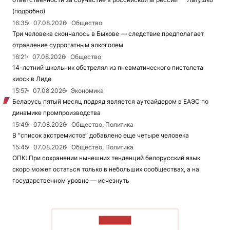
(подробно)
16:35
07.08.2026
Общество
Три человека скончалось в Быхове — следствие предполагает
отравление суррогатным алкоголем
16:21
07.08.2026
Общество
14-летний школьник обстрелял из пневматического пистолета
киоск в Лиде
15:57
07.08.2026
Экономика
Беларусь пятый месяц подряд является аутсайдером в ЕАЭС по
динамике промпроизводства
15:49
07.08.2026
Общество, Политика
В “список экстремистов“ добавлено еще четыре человека
15:45
07.08.2026
Общество, Политика
ОПК: При сохранении нынешних тенденций белорусский язык
скоро может остаться только в небольших сообществах, а на
государственном уровне — исчезнуть
ЧИТАТЬ