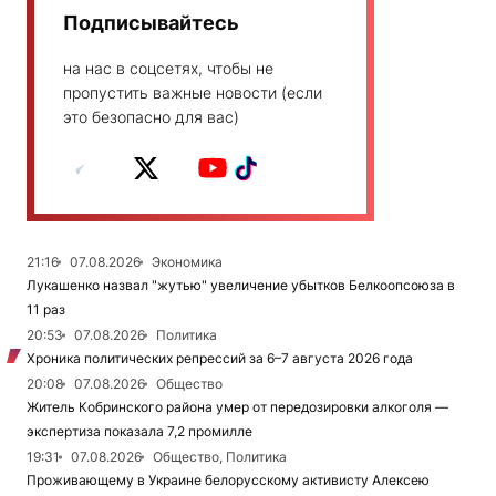
Подписывайтесь
на нас в соцсетях, чтобы не
пропустить важные новости (если
это безопасно для вас)
21:16
07.08.2026
Экономика
Лукашенко назвал "жутью" увеличение убытков Белкоопсоюза в
11 раз
20:53
07.08.2026
Политика
Хроника политических репрессий за 6–7 августа 2026 года
20:08
07.08.2026
Общество
Житель Кобринского района умер от передозировки алкоголя —
экспертиза показала 7,2 промилле
19:31
07.08.2026
Общество, Политика
Проживающему в Украине белорусскому активисту Алексею