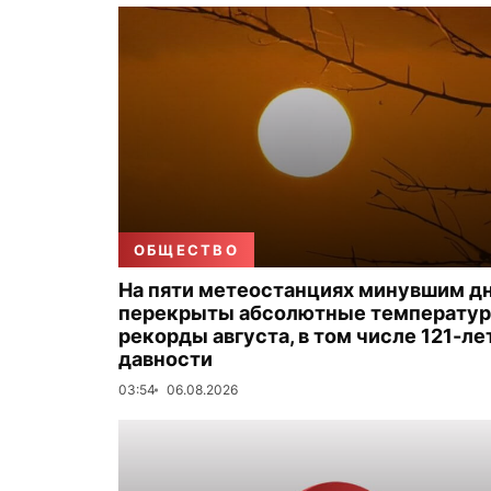
ОБЩЕСТВО
На пяти метеостанциях минувшим д
перекрыты абсолютные температу
рекорды августа, в том числе 121-ле
давности
03:54
06.08.2026