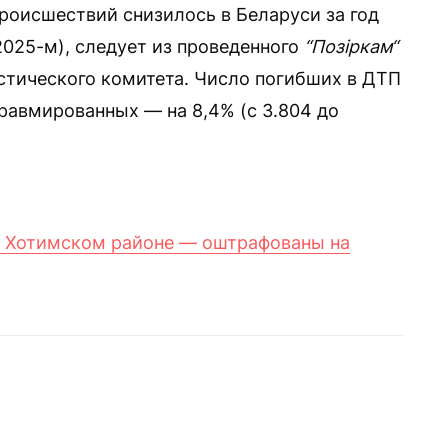
оисшествий снизилось в Беларуси за год
 2025-м), следует из проведенного
“Позіркам“
стического комитета. Число погибших в ДТП
травмированных — на 8,4% (с 3.804 до
в Хотимском районе — оштрафованы на