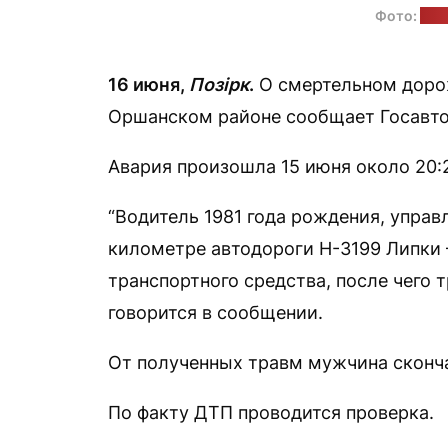
Фото:
ГАИ
16 июня,
Позірк
.
О смертельном доро
Оршанском районе сообщает Госавто
Авария произошла 15 июня около 20:
“Водитель 1981 года рождения, упра
километре автодороги Н-3199 Липки 
транспортного средства, после чего т
говорится в сообщении.
От полученных травм мужчина сконча
По факту ДТП проводится проверка.