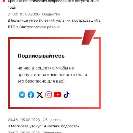
Хроника политических репрессий за 5 августа 2026
года
21:02
05.08.2026
Общество
В больнице умер 8-летний мальчик, пострадавший в
ДТП в Светлогорском районе
Подписывайтесь
на нас в соцсетях, чтобы не
пропустить важные новости (если
это безопасно для вас)
20:46
05.08.2026
Общество
В Могилеве утонул 14-летний подросток
20:02
05.08.2026
Экономика