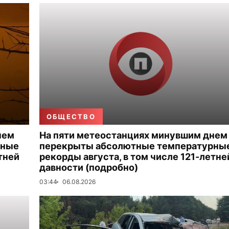
ОБЩЕСТВО
нем
На пяти метеостанциях минувшим днем
рные
перекрыты абсолютные температурны
тней
рекорды августа, в том числе 121-летне
давности (подробно)
03:44
06.08.2026