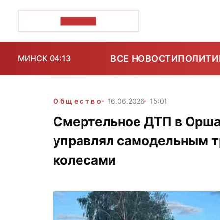
ПОЗІРК+
ВСЕ НОВОСТИ
ПОЛИТИ
МИНСК 04:13
Общество
16.06.2026
15:01
Смертельное ДТП в Орша
управлял самодельным тр
колесами