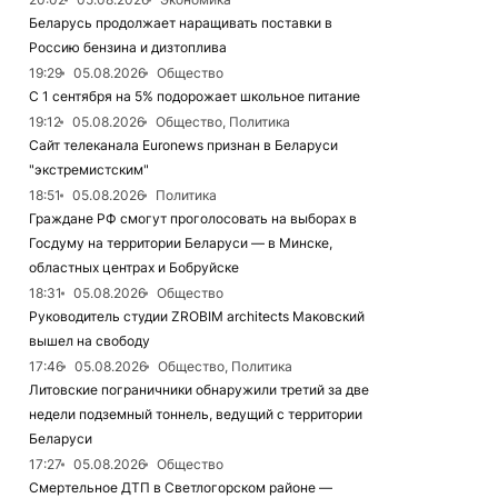
Беларусь продолжает наращивать поставки в
Россию бензина и дизтоплива
19:29
05.08.2026
Общество
С 1 сентября на 5% подорожает школьное питание
19:12
05.08.2026
Общество, Политика
Сайт телеканала Euronews признан в Беларуси
"экстремистским"
18:51
05.08.2026
Политика
Граждане РФ смогут проголосовать на выборах в
Госдуму на территории Беларуси — в Минске,
областных центрах и Бобруйске
18:31
05.08.2026
Общество
Руководитель студии ZROBIM architects Маковский
вышел на свободу
17:46
05.08.2026
Общество, Политика
Литовские пограничники обнаружили третий за две
недели подземный тоннель, ведущий с территории
Беларуси
17:27
05.08.2026
Общество
Смертельное ДТП в Светлогорском районе —