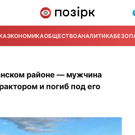
КА
ЭКОНОМИКА
ОБЩЕСТВО
АНАЛИТИКА
БЕЗОП
нском районе — мужчина
актором и погиб под его