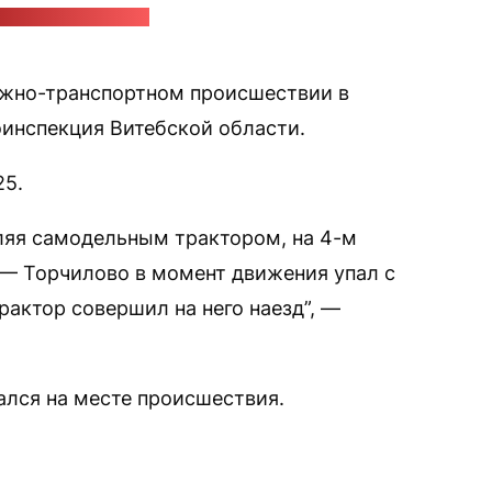
 Витебской области
жно-транспортном происшествии в
инспекция Витебской области.
25.
вляя самодельным трактором, на 4-м
— Торчилово в момент движения упал с
рактор совершил на него наезд”, —
лся на месте происшествия.