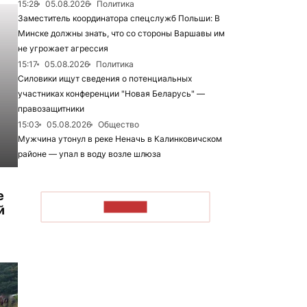
15:28
05.08.2026
Политика
Заместитель координатора спецслужб Польши: В
Минске должны знать, что со стороны Варшавы им
не угрожает агрессия
15:17
05.08.2026
Политика
Силовики ищут сведения о потенциальных
участниках конференции "Новая Беларусь" —
правозащитники
15:03
05.08.2026
Общество
Мужчина утонул в реке Неначь в Калинковичском
районе — упал в воду возле шлюза
е
ЧИТАТЬ
й