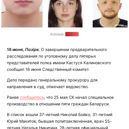
Коллаж:
"Весна"
16 июня,
Позірк
.
О завершении предварительного
расследования по уголовному делу пятерых
представителей полка имени Кастуся Калиновского
сообщил 16 июня Следственный комитет.
Дело передано генеральному прокурору для
направления в суд, отмечает ведомство.
Ранее
сообщалось
, что 25 мая СК начал специальное
производство в отношении пяти граждан Беларуси.
В список вошли 37-летний Николай Бойко, 31-летний
Юрий Макитов, бывшая политзаключенная, врач 55-
летняя Наталья Никитина, 28-летняя официальный