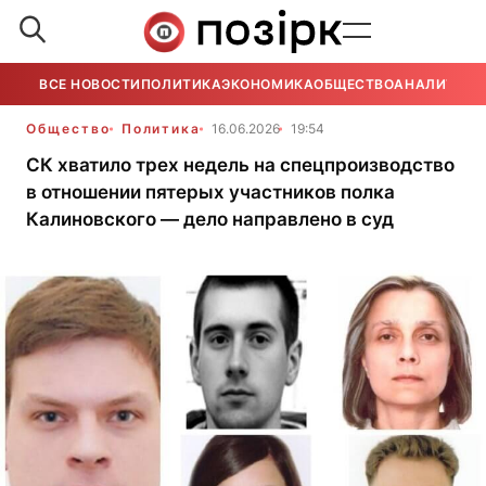
ВСЕ НОВОСТИ
ПОЛИТИКА
ЭКОНОМИКА
ОБЩЕСТВО
АНАЛИТИКА
Общество
Политика
16.06.2026
19:54
СК хватило трех недель на спецпроизводство
в отношении пятерых участников полка
Калиновского — дело направлено в суд