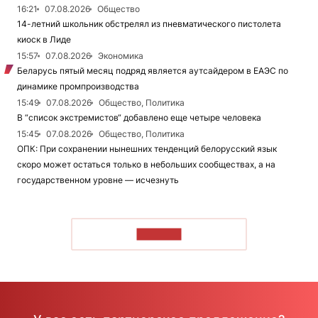
16:21
07.08.2026
Общество
14-летний школьник обстрелял из пневматического пистолета
киоск в Лиде
15:57
07.08.2026
Экономика
Беларусь пятый месяц подряд является аутсайдером в ЕАЭС по
динамике промпроизводства
15:49
07.08.2026
Общество, Политика
В “список экстремистов“ добавлено еще четыре человека
15:45
07.08.2026
Общество, Политика
ОПК: При сохранении нынешних тенденций белорусский язык
скоро может остаться только в небольших сообществах, а на
государственном уровне — исчезнуть
ЧИТАТЬ