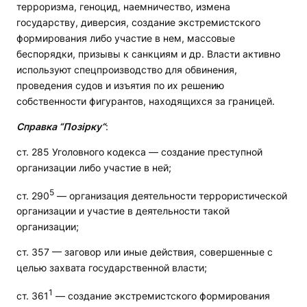
терроризма, геноцид, наемничество, измена
государству, диверсия, создание экстремистского
формирования либо участие в нем, массовые
беспорядки, призывы к санкциям и др. Власти активно
используют спецпроизводство для обвинения,
проведения судов и изъятия по их решению
собственности фигурантов, находящихся за границей.
Справка “Позірку“
:
ст. 285 Уголовного кодекса — создание преступной
организации либо участие в ней;
5
ст. 290
— организация деятельности террористической
организации и участие в деятельности такой
организации;
ст. 357 — заговор или иные действия, совершенные с
целью захвата государственной власти;
1
ст. 361
— создание экстремистского формирования