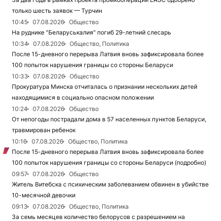
только шесть заявок — Турчин
10:45
07.08.2026
Общество
На руднике "Беларуськалия" погиб 29-летний слесарь
10:34
07.08.2026
Общество, Политика
После 15-дневного перерыва Латвия вновь зафиксировала более
100 попыток нарушения границы со стороны Беларуси
10:33
07.08.2026
Общество
Прокуратура Минска отчиталась о признании нескольких детей
находящимися в социально опасном положении
10:24
07.08.2026
Общество
От непогоды пострадали дома в 57 населенных пунктов Беларуси,
травмирован ребенок
10:16
07.08.2026
Общество, Политика
После 15-дневного перерыва Латвия вновь зафиксировала более
100 попыток нарушения границы со стороны Беларуси (подробно)
09:57
07.08.2026
Общество
Житель Витебска с психическим заболеванием обвинен в убийстве
10-месячной девочки
09:13
07.08.2026
Общество, Политика
За семь месяцев количество белорусов с разрешением на