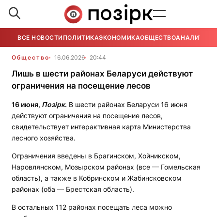
ВСЕ НОВОСТИ
ПОЛИТИКА
ЭКОНОМИКА
ОБЩЕСТВО
АНАЛИТИКА
Общество
16.06.2026
20:44
Лишь в шести районах Беларуси действуют
ограничения на посещение лесов
16 июня,
Позірк
.
В шести районах Беларуси 16 июня
действуют ограничения на посещение лесов,
свидетельствует интерактивная карта Министерства
лесного хозяйства.
Ограничения введены в Брагинском, Хойникском,
Наровлянском, Мозырском районах (все — Гомельская
область), а также в Кобринском и Жабинсковском
районах (оба — Брестская область).
В остальных 112 районах посещать леса можно