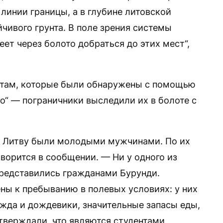
 линии границы, а в глубине литовской
йчивого грунта. В поле зрения системы
ет через болото добраться до этих мест“,
нтам, которые были обнаружены с помощью
ко“ — пограничники выследили их в болоте с
 в Литву были молодыми мужчинами. По их
оворится в сообщении. — Ни у одного из
представились гражданами Бурунди.
ы к пребыванию в полевых условиях: у них
жда и дождевики, значительные запасы еды,
тверждали, что являются студентами,