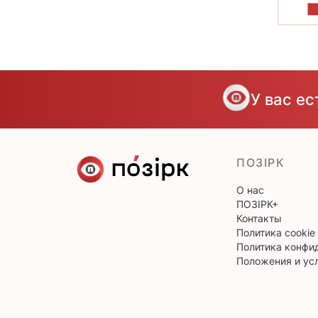
П
У вас е
ПОЗІРК
О нас
ПОЗІРК+
Контакты
Политика cookie
Политика конфи
Положения и ус