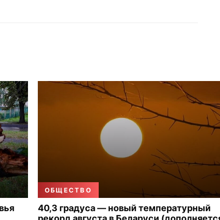
ОБЩЕСТВО
вья
40,3 градуса — новый температурный
рекорд августа в Беларуси (дополняетс