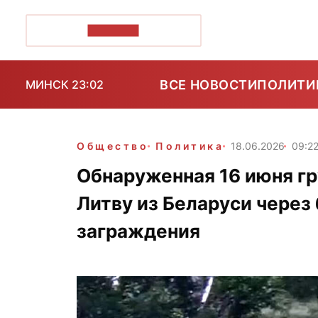
ПОЗІРК+
ВСЕ НОВОСТИ
ПОЛИТИ
МИНСК 23:02
Общество
Политика
18.06.2026
09:2
Обнаруженная 16 июня гр
Литву из Беларуси через 
заграждения