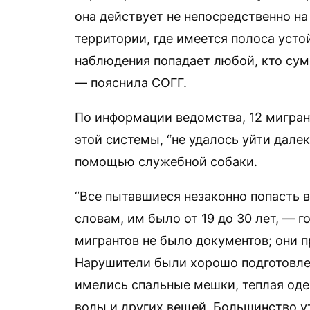
она действует не непосредственно на
территории, где имеется полоса усто
наблюдения попадает любой, кто суме
— пояснила СОГГ.
По информации ведомства, 12 мигра
этой системы, “не удалось уйти дале
помощью служебной собаки.
“Все пытавшиеся незаконно попасть
словам, им было от 19 до 30 лет, — г
мигрантов не было документов; они 
Нарушители были хорошо подготовлен
имелись спальные мешки, теплая оде
воды и других вещей. Большинство у