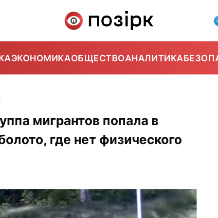
КА
ЭКОНОМИКА
ОБЩЕСТВО
АНАЛИТИКА
БЕЗОП
2
уппа мигрантов попала в
болото, где нет физического