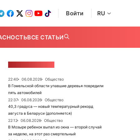
Войти
RU
АСНОСТЬ
ВСЕ СТАТЬИ
ЛЕНТА НОВОСТЕЙ
22:40
06.08.2026
Общество
В Гомельской области упавшие деревья повредили
пять автомобилей
22:37
06.08.2026
Общество
40,3 градуса — новый температурный рекорд
августа в Беларуси (дополняется)
22:12
06.08.2026
Общество
В Мозыре ребенок выпал из окна — второй случай
за неделю, на этот раз смертельный