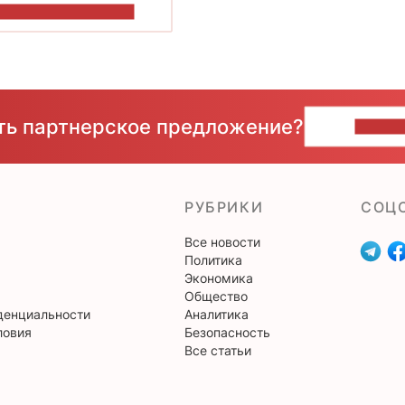
ОКАЗАТЬ БОЛЬШЕ
сть партнерское предложение?
НАПИ
РУБРИКИ
CОЦ
Все новости
Политика
Экономика
Общество
денциальности
Аналитика
ловия
Безопасность
Все статьи