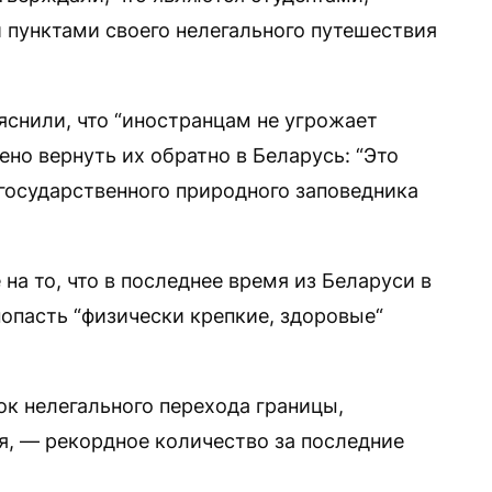
 пунктами своего нелегального путешествия
яснили, что “иностранцам не угрожает
ено вернуть их обратно в Беларусь: “Это
 государственного природного заповедника
а то, что в последнее время из Беларуси в
опасть “физически крепкие, здоровые“
ток нелегального перехода границы,
, — рекордное количество за последние