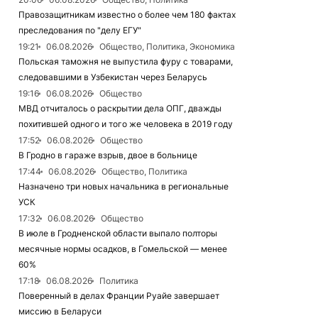
Правозащитникам известно о более чем 180 фактах
преследования по "делу ЕГУ"
19:21
06.08.2026
Общество, Политика, Экономика
Польская таможня не выпустила фуру с товарами,
следовавшими в Узбекистан через Беларусь
19:16
06.08.2026
Общество
МВД отчиталось о раскрытии дела ОПГ, дважды
похитившей одного и того же человека в 2019 году
17:52
06.08.2026
Общество
В Гродно в гараже взрыв, двое в больнице
17:44
06.08.2026
Общество, Политика
Назначено три новых начальника в региональные
УСК
17:32
06.08.2026
Общество
В июле в Гродненской области выпало полторы
месячные нормы осадков, в Гомельской — менее
60%
17:18
06.08.2026
Политика
Поверенный в делах Франции Руайе завершает
миссию в Беларуси