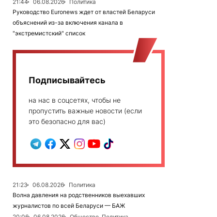
21:44
06.08.2026
Политика
Руководство Euronews ждет от властей Беларуси
объяснений из-за включения канала в
"экстремистский" список
Подписывайтесь
на нас в соцсетях, чтобы не
пропустить важные новости (если
это безопасно для вас)
21:23
06.08.2026
Политика
Волна давления на родственников выехавших
журналистов по всей Беларуси — БАЖ
20:06
06.08.2026
Общество, Политика