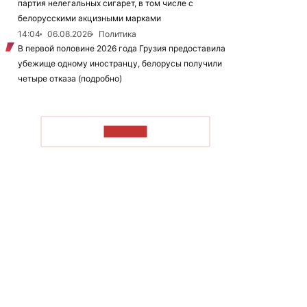
партия нелегальных сигарет, в том числе с
белорусскими акцизными марками
14:04
06.08.2026
Политика
В первой половине 2026 года Грузия предоставила
убежище одному иностранцу, белорусы получили
четыре отказа (подробно)
ЧИТАТЬ