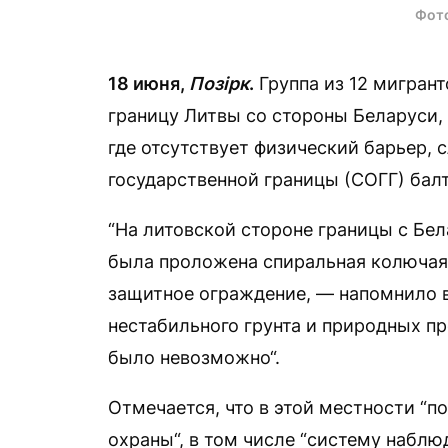
Фот
18 июня,
Позірк
.
Группа из 12 мигрант
границу Литвы со стороны Беларуси,
где отсутствует физический барьер,
государственной границы (СОГГ) бал
“На литовской стороне границы с Бе
была проложена спиральная колючая 
защитное ограждение, — напомнило в
нестабильного грунта и природных п
было невозможно“.
Отмечается, что в этой местности “п
охраны“, в том числе “систему наблю