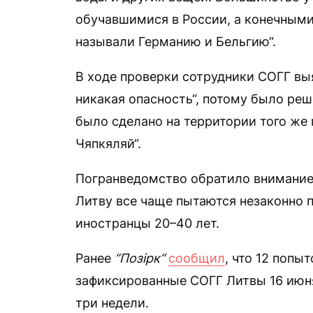
обучавшимися в России, а конечными
называли Германию и Бельгию“.
В ходе проверки сотрудники СОГГ вы
никакая опасность“, потому было реш
было сделано на территории того же
Чяпкяляй“.
Погранведомство обратило внимание н
Литву все чаще пытаются незаконно п
иностранцы 20–40 лет.
Ранее
“Позірк“
сообщил
, что 12 попы
зафиксированные СОГГ Литвы 16 июня
три недели.