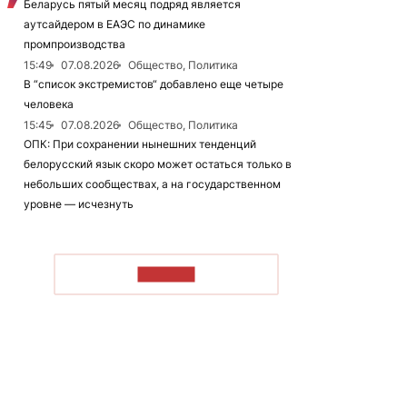
Беларусь пятый месяц подряд является
аутсайдером в ЕАЭС по динамике
промпроизводства
15:49
07.08.2026
Общество, Политика
В “список экстремистов“ добавлено еще четыре
человека
15:45
07.08.2026
Общество, Политика
ОПК: При сохранении нынешних тенденций
белорусский язык скоро может остаться только в
небольших сообществах, а на государственном
уровне — исчезнуть
ЧИТАТЬ