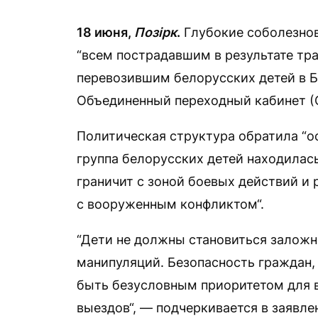
18 июня,
Позірк
.
Глубокие соболезнов
“всем пострадавшим в результате тра
перевозившим белорусских детей в Б
Объединенный переходный кабинет (
Политическая структура обратила “ос
группа белорусских детей находилась
граничит с зоной боевых действий и 
с вооруженным конфликтом“.
“Дети не должны становиться заложн
манипуляций. Безопасность граждан,
быть безусловным приоритетом для в
выездов“, — подчеркивается в заявле