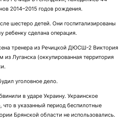
нов 2014–2015 годов рождения.
исле шестеро детей. Они госпитализированы
у ребенку сделана операция.
ена тренера из Речицкой ДЮСШ-2 Виктория
м из Луганска (оккупированная территория
и.
удил уголовное дело.
бвинили в ударе Украину. Украинское
, что в указанный период беспилотные
тории Брянской области не использовались.