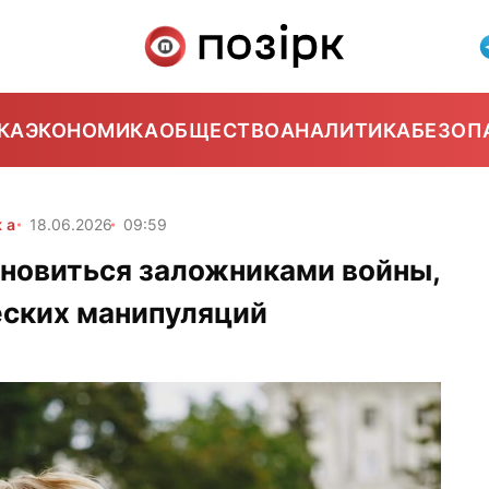
КА
ЭКОНОМИКА
ОБЩЕСТВО
АНАЛИТИКА
БЕЗОП
ка
18.06.2026
09:59
ановиться заложниками войны,
еских манипуляций