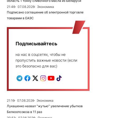
область 1 тонну сливочного масла из Беларуси
21:46
07.08.2026
Экономика
Подписано соглашение об электронной торговле
товарами в ЕАЭС
Подписывайтесь
на нас в соцсетях, чтобы не
пропустить важные новости (если
это безопасно для вас)
21:16
07.08.2026
Экономика
Лукашенко назвал "жутью" увеличение убытков
Белкоопсоюза в 11 раз
20:53
07.08.2026
Политика