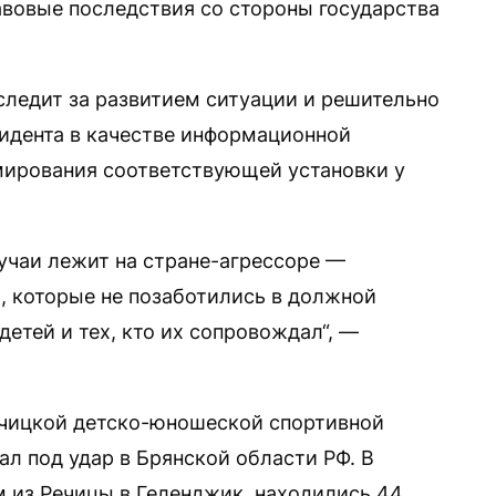
вовые последствия со стороны государства
ледит за развитием ситуации и решительно
идента в качестве информационной
мирования соответствующей установки у
лучаи лежит на стране-агрессоре —
, которые не позаботились в должной
детей и тех, кто их сопровождал“, —
ечицкой детско-юношеской спортивной
л под удар в Брянской области РФ. В
 из Речицы в Геленджик, находились 44