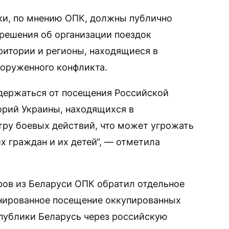
ки, по мнению ОПК, должны публично
 решения об организации поездок
ритории и регионы, находящиеся в
ооруженного конфликта.
держаться от посещения Российской
орий Украины, находящихся в
тру боевых действий, что может угрожать
х граждан и их детей“, — отметила
ров из Беларуси ОПК обратил отдельное
ионированное посещение оккупированных
публики Беларусь через российскую