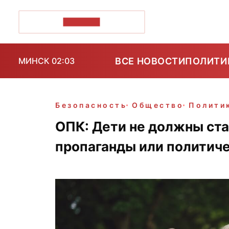
ПОЗІРК+
ВСЕ НОВОСТИ
ПОЛИТИ
МИНСК 02:03
Безопасность
Общество
Полити
ОПК: Дети не должны ст
пропаганды или политич