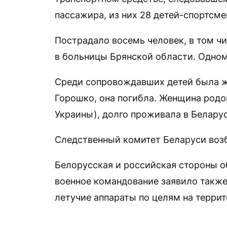
пассажира, из них 28 детей-спортсме
Пострадало восемь человек, в том ч
в больницы Брянской области. Одном
Среди сопровождавших детей была ж
Горошко, она погибла. Женщина родо
Украины), долго проживала в Беларус
Следственный комитет Беларуси возб
Белорусская и российская стороны о
военное командование заявило также
летучие аппараты по целям на терри