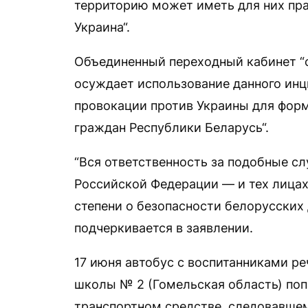
территорию может иметь для них пра
Украина“.
Объединенный переходный кабинет “с
осуждает использование данного инц
провокации против Украины для фор
граждан Республики Беларусь“.
“Вся ответственность за подобные с
Российской Федерации — и тех лицах
степени о безопасности белорусских 
подчеркивается в заявлении.
17 июня автобус с воспитанниками р
школы № 2 (Гомельская область) попа
транспортном средстве, следовавшем