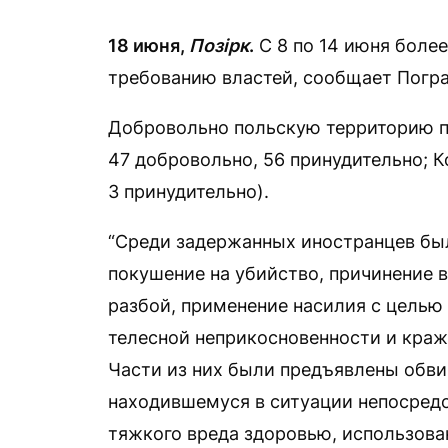
18 июня,
Позірк
.
С 8 по 14 июня боле
требованию властей, сообщает Погра
Добровольно польскую территорию п
47 добровольно, 56 принудительно; К
3 принудительно).
“Среди задержанных иностранцев был
покушение на убийство, причинение 
разбой, применение насилия с целью
телесной неприкосновенности и краж
Части из них были предъявлены обви
находившемуся в ситуации непосред
тяжкого вреда здоровью, использова