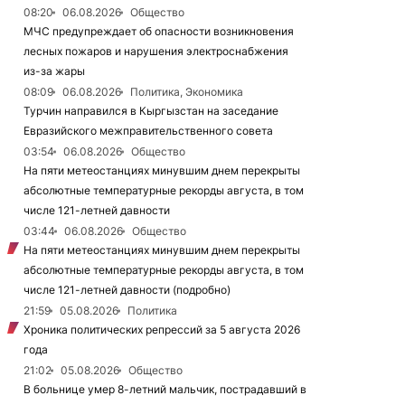
08:20
06.08.2026
Общество
МЧС предупреждает об опасности возникновения
лесных пожаров и нарушения электроснабжения
из-за жары
08:09
06.08.2026
Политика, Экономика
Турчин направился в Кыргызстан на заседание
Евразийского межправительственного совета
03:54
06.08.2026
Общество
На пяти метеостанциях минувшим днем перекрыты
абсолютные температурные рекорды августа, в том
числе 121-летней давности
03:44
06.08.2026
Общество
На пяти метеостанциях минувшим днем перекрыты
абсолютные температурные рекорды августа, в том
числе 121-летней давности (подробно)
21:59
05.08.2026
Политика
Хроника политических репрессий за 5 августа 2026
года
21:02
05.08.2026
Общество
В больнице умер 8-летний мальчик, пострадавший в