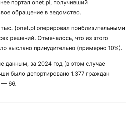
ее портал onet.pl, получивший
свое обращение в ведомство.
 тыс. (onet.pl оперировал приблизительными
ех решений. Отмечалось, что из этого
ыло выслано принудительно (примерно 10%).
 данным, за 2024 год (в этом случае
ши было депортировано 1.377 граждан
 — 66.