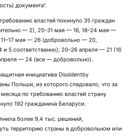
сть) документа“.
 требованию властей покинуло 35 граждан
тельно — 2), 25–31 мая — 16, 18–24 мая —
 11–17 мая — 26 (добровольно — 20,
4 и 5 соответственно); 20–26 апреля — 21 (16
2 апреля — 24 (все — добровольно).
защитная инициатива Dissidentby
ны Польши, из которого следовало, что за
месяца по требованию властей страну
нуло 192 гражданина Беларуси.
лнила более 9,4 тыс. решений,
уть территорию страны в добровольном или