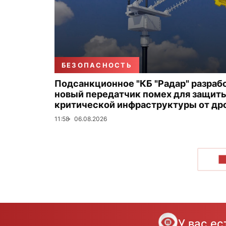
БЕЗОПАСНОСТЬ
Подсанкционное "КБ "Радар" разраб
новый передатчик помех для защит
критической инфраструктуры от др
11:58
06.08.2026
П
У вас е