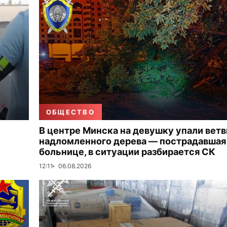
ОБЩЕСТВО
В центре Минска на девушку упали ветв
надломленного дерева — пострадавшая
больнице, в ситуации разбирается СК
12:11
06.08.2026