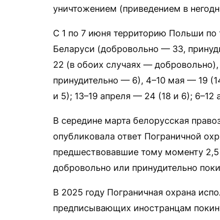
уничтожением (приведением в негодно
С 1 по 7 июня территорию Польши по
Беларуси (добровольно — 33, принуди
22 (в обоих случаях — добровольно),
принудительно — 6), 4–10 мая — 19 (1
и 5); 13–19 апреля — 24 (18 и 6); 6–1
В середине марта белорусская право
опубликовала ответ Пограничной охра
предшествовавшие тому моменту 2,5 
добровольно или принудительно поки
В 2025 году Пограничная охрана испо
предписывающих иностранцам покин