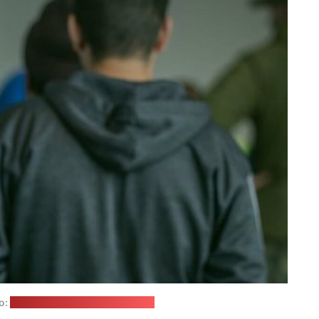
о:
Пограничная охрана Польши