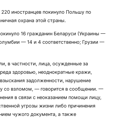
е 220 иностранцев покинуло Польшу по
ничная охрана этой страны.
окинуло 16 гражданин Беларуси (Украины —
олумбии — 14 и 4 соответственно; Грузии —
и, в частности, лица, осужденные за
вреда здоровью, неоднократные кражи,
 взыскания задолженности, нарушение
у со взломом, — говорится в сообщении. —
нения в связи с неоказанием помощи лицу,
ственной угрозы жизни либо причинения
нием чужого документа, а также