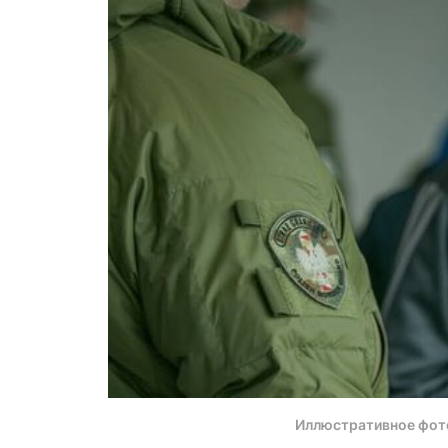
Иллюстративное фот