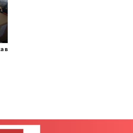
а в
ШИТЕ НАМ