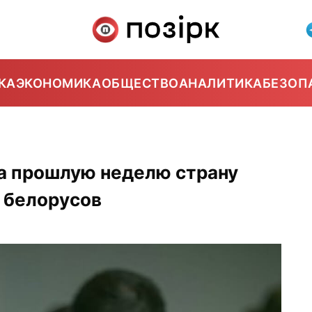
КА
ЭКОНОМИКА
ОБЩЕСТВО
АНАЛИТИКА
БЕЗОП
а прошлую неделю страну
 белорусов