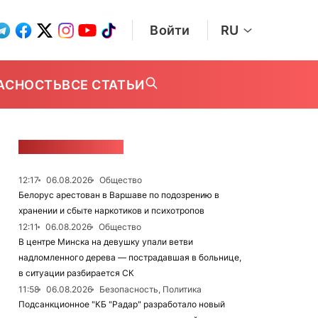
Войти
RU
АСНОСТЬ
ВСЕ СТАТЬИ
ЛЕНТА НОВОСТЕЙ
12:17
06.08.2026
Общество
Белорус арестован в Варшаве по подозрению в
хранении и сбыте наркотиков и психотропов
12:11
06.08.2026
Общество
В центре Минска на девушку упали ветви
надломленного дерева — пострадавшая в больнице,
в ситуации разбирается СК
11:58
06.08.2026
Безопасность, Политика
Подсанкционное "КБ "Радар" разработало новый