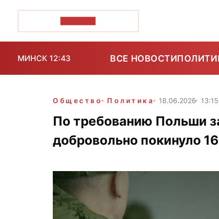
ПОЗІРК+
ВСЕ НОВОСТИ
ПОЛИТИ
МИНСК 12:43
Общество
Политика
18.06.2026
13:15
По требованию Польши з
добровольно покинуло 16