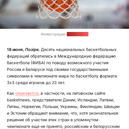
Иллюстрация:
pixabay.com
18 июня,
Позірк.
Десять национальных баскетбольных
федераций обратились в Международную федерацию
баскетбола (ФИБА) по поводу возможного участия
России и Беларуси под своими государственными
символами в чемпионате мира по баскетболу формата
3х3 среди игроков до 23 лет.
Как
отмечается
, в частности, на литовском сайте
basketnews, представители Дании, Исландии, Латвии,
Литвы, Норвегии, Польши, Украины, Финляндии, Швеции
и Эстонии обращают внимание, что, хотя окончательное
решение об участии этих стран в упомянутом
чемпионате еще не принято, российским и белорусским