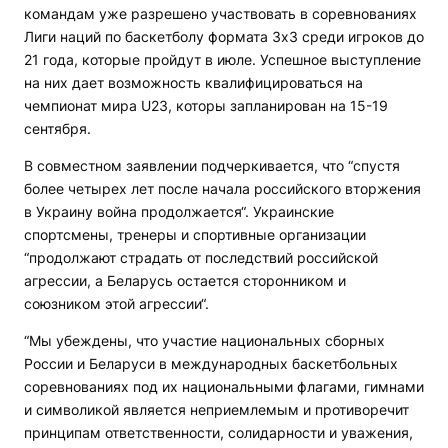
командам уже разрешено участвовать в соревнованиях
Лиги наций по баскетболу формата 3х3 среди игроков до
21 года, которые пройдут в июле. Успешное выступление
на них дает возможность квалифицироваться на
чемпионат мира U23, которы запланирован на 15-19
сентября.
В совместном заявлении подчеркивается, что “спустя
более четырех лет после начала российского вторжения
в Украину война продолжается“. Украинские
спортсмены, тренеры и спортивные организации
“продолжают страдать от последствий российской
агрессии, а Беларусь остается сторонником и
союзником этой агрессии“.
“Мы убеждены, что участие национальных сборных
России и Беларуси в международных баскетбольных
соревнованиях под их национальными флагами, гимнами
и символикой является неприемлемым и противоречит
принципам ответственности, солидарности и уважения,