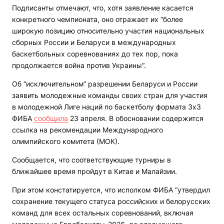
Подписанты отмечают, что, хотя заявление касается
конкретного чемпионата, оно отражает их “более
широкую позицию относительно участия национальных
сборных России и Беларуси в международных
баскетбольных соревнованиях до тех пор, пока
продолжается война против Украины“.
Об “исключительном“ разрешении Беларуси и России
заявить молодежные команды своих стран для участия
в молодежной Лиге наций по баскетболу формата 3х3
ФИБА
сообщила
23 апреля. В обосновании содержится
ссылка на рекомендации Международного
олимпийского комитета (МОК).
Сообщается, что соответствующие турниры в
ближайшее время пройдут в Китае и Малайзии.
При этом констатируется, что исполком ФИБА “утвердил
сохранение текущего статуса российских и белорусских
команд для всех остальных соревнований, включая