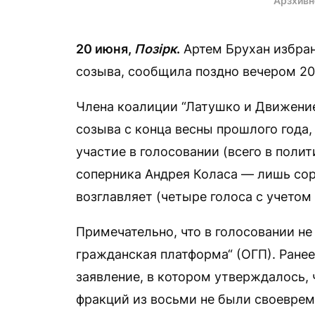
Арзхивн
20 июня,
Позірк
.
Артем Брухан избран
созыва, сообщила поздно вечером 20
Члена коалиции “Латушко и Движение 
созыва с конца весны прошлого года,
участие в голосовании (всего в полит
соперника Андрея Коласа — лишь сор
возглавляет (четыре голоса с учетом 
Примечательно, что в голосовании н
гражданская платформа“ (ОГП). Ранее
заявление, в котором утверждалось,
фракций из восьми не были своевре