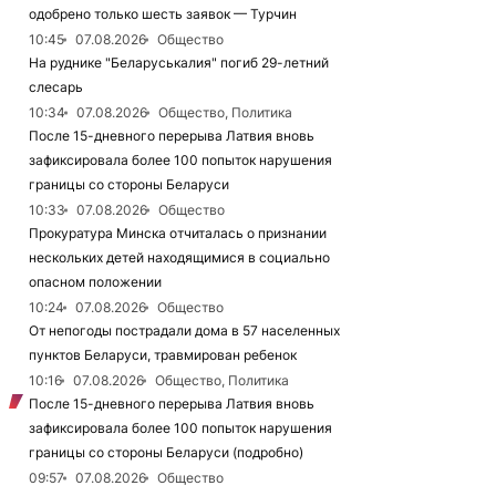
одобрено только шесть заявок — Турчин
10:45
07.08.2026
Общество
На руднике "Беларуськалия" погиб 29-летний
слесарь
10:34
07.08.2026
Общество, Политика
После 15-дневного перерыва Латвия вновь
зафиксировала более 100 попыток нарушения
границы со стороны Беларуси
10:33
07.08.2026
Общество
Прокуратура Минска отчиталась о признании
нескольких детей находящимися в социально
опасном положении
10:24
07.08.2026
Общество
От непогоды пострадали дома в 57 населенных
пунктов Беларуси, травмирован ребенок
10:16
07.08.2026
Общество, Политика
После 15-дневного перерыва Латвия вновь
зафиксировала более 100 попыток нарушения
границы со стороны Беларуси (подробно)
09:57
07.08.2026
Общество