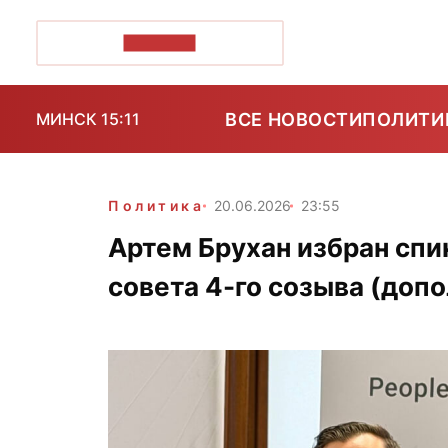
ПОЗІРК+
ВСЕ НОВОСТИ
ПОЛИТИ
МИНСК 15:11
Политика
20.06.2026
23:55
Артем Брухан избран сп
совета 4-го созыва (доп