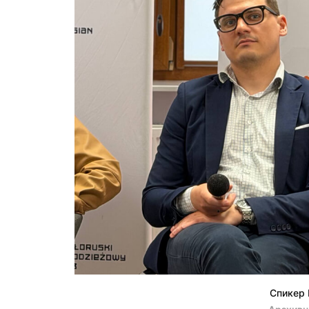
Спикер 