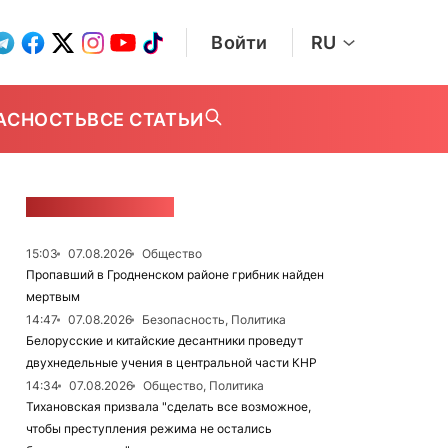
Войти
RU
АСНОСТЬ
ВСЕ СТАТЬИ
ЛЕНТА НОВОСТЕЙ
15:03
07.08.2026
Общество
Пропавший в Гродненском районе грибник найден
мертвым
14:47
07.08.2026
Безопасность, Политика
Белорусские и китайские десантники проведут
двухнедельные учения в центральной части КНР
14:34
07.08.2026
Общество, Политика
Тихановская призвала "сделать все возможное,
чтобы преступления режима не остались