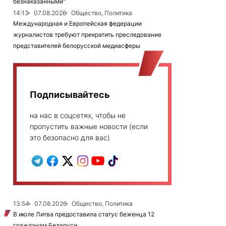
безнаказанными"
14:13
07.08.2026
Общество, Политика
Международная и Европейская федерации
журналистов требуют прекратить преследование
представителей белорусской медиасферы
Подписывайтесь
на нас в соцсетях, чтобы не
пропустить важные новости (если
это безопасно для вас)
13:54
07.08.2026
Общество, Политика
В июле Литва предоставила статус беженца 12
гражданам Беларуси