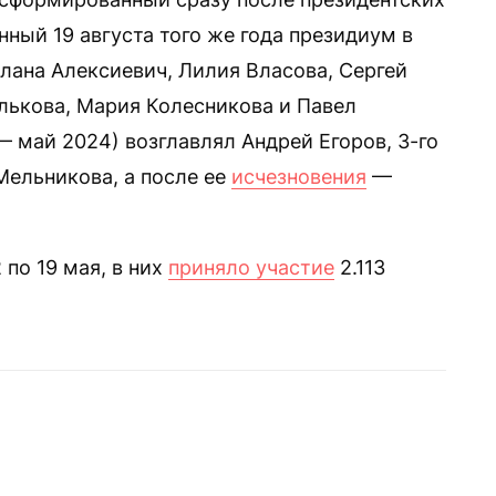
нный 19 августа того же года президиум в
тлана Алексиевич, Лилия Власова, Сергей
лькова, Мария Колесникова и Павел
— май 2024) возглавлял Андрей Егоров, 3-го
ельникова, а после ее
исчезновения
—
 по 19 мая, в них
приняло участие
2.113