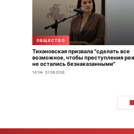
ОБЩЕСТВО
Тихановская призвала "сделать все
возможное, чтобы преступления ре
не остались безнаказанными"
14:34
07.08.2026
П