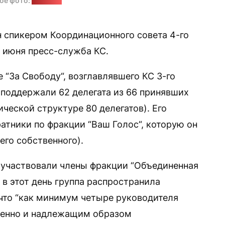
ое фото:
"Позірк"
 спикером Координационного совета 4-го
 июня пресс-служба КС.
“За Свободу“, возглавлявшего КС 3-го
 поддержали 62 делегата из 66 принявших
ической структуре 80 делегатов). Его
атники по фракции “Ваш Голос“, которую он
его собственного).
е участвовали члены фракции “Объединенная
 в этот день группа распространила
 что “как минимум четыре руководителя
менно и надлежащим образом