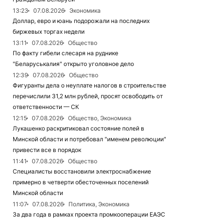
13:23
07.08.2026
Экономика
Доллар, евро и юань подорожали на последних
биржевых торгах недели
13:11
07.08.2026
Общество
По факту гибели слесаря на руднике
"Беларуськалия" открыто уголовное дело
12:39
07.08.2026
Общество
Фигуранты дела о неуплате налогов в строительстве
перечислили 31,2 млн рублей, просят освободить от
ответственности — СК
12:15
07.08.2026
Общество, Экономика
Лукашенко раскритиковал состояние полей в
Минской области и потребовал "именем революции"
привести все в порядок
11:41
07.08.2026
Общество
Специалисты восстановили электроснабжение
примерно в четверти обесточенных поселений
Минской области
11:07
07.08.2026
Политика, Экономика
За два года в рамках проекта промкооперации ЕАЭС