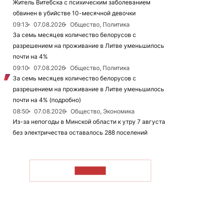
Житель Витебска с психическим заболеванием
обвинен в убийстве 10-месячной девочки
09:13
07.08.2026
Общество, Политика
За семь месяцев количество белорусов с
разрешением на проживание в Литве уменьшилось
почти на 4%
09:10
07.08.2026
Общество, Политика
За семь месяцев количество белорусов с
разрешением на проживание в Литве уменьшилось
почти на 4% (подробно)
08:50
07.08.2026
Общество, Экономика
Из-за непогоды в Минской области к утру 7 августа
без электричества оставалось 288 поселений
ЧИТАТЬ