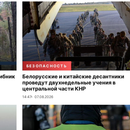
БЕЗОПАСНОСТЬ
рибник
Белорусские и китайские десантники
проведут двухнедельные учения в
центральной части КНР
14:47
07.08.2026