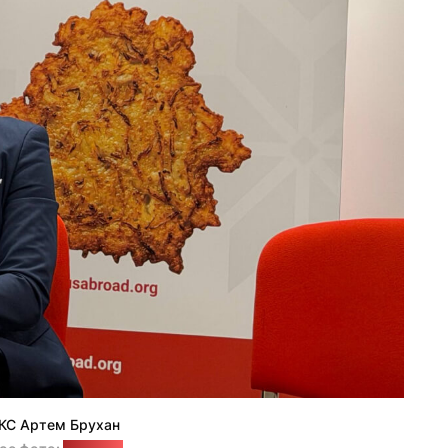
КС Артем Брухан