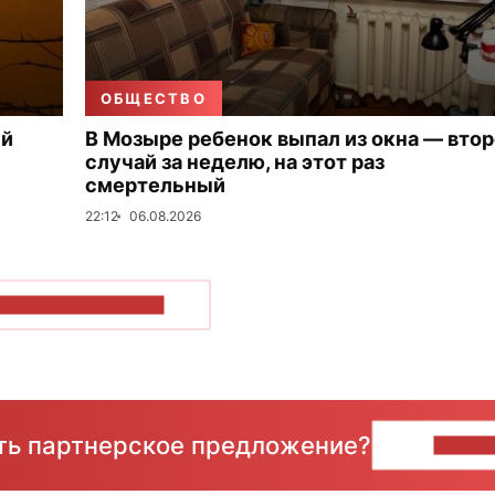
ОБЩЕСТВО
ый
В Мозыре ребенок выпал из окна — вто
случай за неделю, на этот раз
смертельный
22:12
06.08.2026
ОКАЗАТЬ БОЛЬШЕ
сть партнерское предложение?
НАПИ