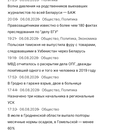
Волна давления на родственников выехавших
журналистов по всей Беларуси — БАЖ
20:06
06.08.2026
Общество, Политика
Правозащитникам известно о более чем 180 фактах
преследования по "делу ЕГУ"
19:21
06.08.2026
Общество, Политика, Экономика
Польская таможня не выпустила фуру с товарами,
следовавшими в Узбекистан через Беларусь
19:16
06.08.2026
Общество
МВД отчиталось о раскрытии дела ОПГ, дважды
похитившей одного и того же человека в 2019 году
17:52
06.08.2026
Общество
В Гродно в гараже взрыв, двое в больнице
17:44
06.08.2026
Общество, Политика
Назначено три новых начальника в региональные
УСК
17:32
06.08.2026
Общество
В июле в Гродненской области выпало полторы
месячные нормы осадков, в Гомельской — менее
60%