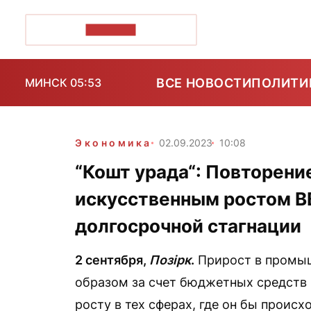
ПОЗІРК+
ВСЕ НОВОСТИ
ПОЛИТИ
МИНСК 05:53
Экономика
02.09.2023
10:08
“Кошт урада“: Повторени
искусственным ростом В
долгосрочной стагнации
2 сентября,
Позірк
.
Прирост в промы
образом за счет бюджетных средств 
росту в тех сферах, где он бы проис