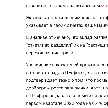
говорится в новом аналитическом
ма
Эксперты обратили внимание на тот 
указывает в своих отчетах даже Нацб
В анализе отмечено, что вклад разл
“отчетливо разделил“ их на “растущи
переживающие кризис“.
Увеличение показателей промышленн
потери от спада в IT-сфере“, констат
подтверждает тезис о том, что пром
драйвером роста экономики. Хотя, на
в IТ-сфере не давал экономике свали
первом квартале 2022 года на 0,4% 