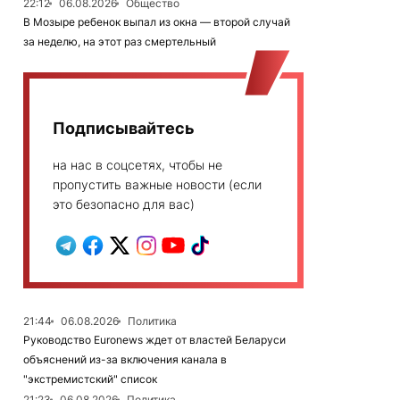
22:12
06.08.2026
Общество
В Мозыре ребенок выпал из окна — второй случай
за неделю, на этот раз смертельный
Подписывайтесь
на нас в соцсетях, чтобы не
пропустить важные новости (если
это безопасно для вас)
21:44
06.08.2026
Политика
Руководство Euronews ждет от властей Беларуси
объяснений из-за включения канала в
"экстремистский" список
21:23
06.08.2026
Политика