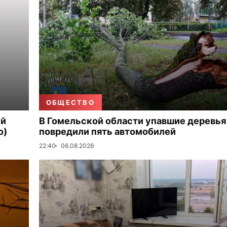
ОБЩЕСТВО
ый
В Гомельской области упавшие деревья
о)
повредили пять автомобилей
22:40
06.08.2026