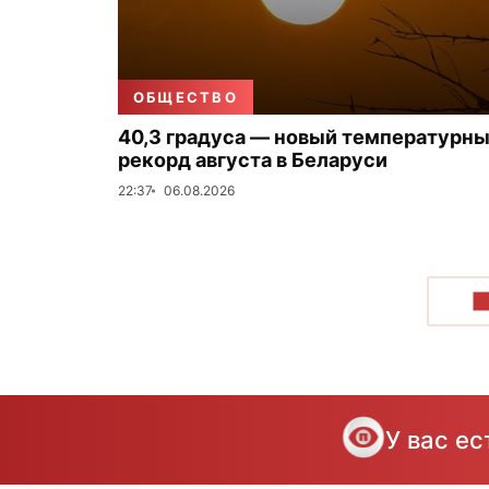
ОБЩЕСТВО
40,3 градуса — новый температурн
рекорд августа в Беларуси
22:37
06.08.2026
П
У вас е