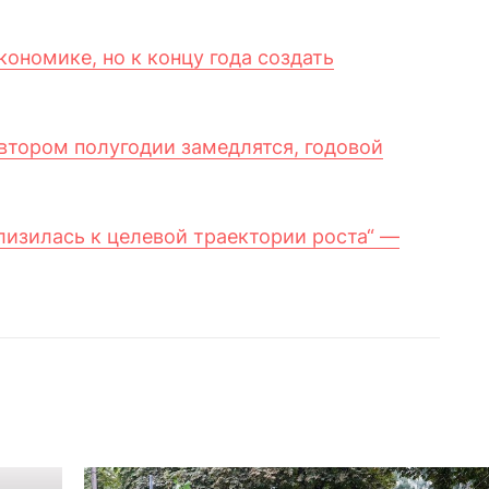
ономике, но к концу года создать
втором полугодии замедлятся, годовой
изилась к целевой траектории роста“ —