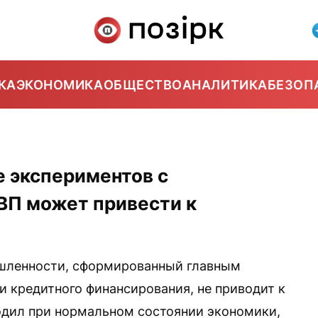
КА
ЭКОНОМИКА
ОБЩЕСТВО
АНАЛИТИКА
БЕЗОП
е экспериментов с
ВП может привести к
шленности, сформированный главным
и кредитного финансирования, не приводит к
ходил при нормальном состоянии экономики,