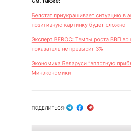
См. также:
Белстат приукрашивает ситуацию в эк
позитивную картинку будет сложно
Эксперт BEROC: Темпы роста ВВП во 
показатель не превысит 3%
Экономика Беларуси “вплотную прибл
Минэкономики
ПОДЕЛИТЬСЯ: