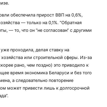
лизе.
овли обеспечила прирост ВВП на 0,6%,
хозяйства — только на 0,1%. “Обратная
ты, — то, что он “не согласован“ с другими
уже проходила, делая ставку на
хозяйства или строительной сферы. Из-за
корее рано, чем поздно) это приводило к
ящее время экономика Беларуси и без того
мена, а следовательно повторение
том может привести лишь к долгосрочной
да“.