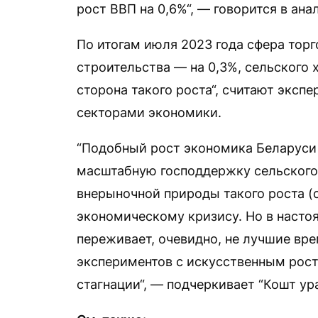
рост ВВП на 0,6%“, — говорится в ана
По итогам июля 2023 года сфера торг
строительства — на 0,3%, сельского 
сторона такого роста“, считают экспер
секторами экономики.
“Подобный рост экономика Беларуси 
масштабную господдержку сельского 
внерыночной природы такого роста (с
экономическому кризису. Но в насто
переживает, очевидно, не лучшие вре
экспериментов с искусственным рос
стагнации“, — подчеркивает “Кошт ура