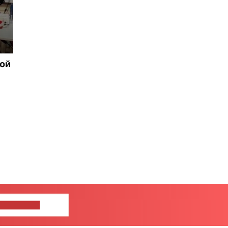
рой
ШИТЕ НАМ