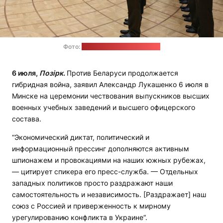
Фото:
пресс-служба Лукашенко
6 июля,
Позірк
.
Против Беларуси продолжается
гибридная война, заявил Александр Лукашенко 6 июля в
Минске на церемонии чествования выпускников высших
военных учебных заведений и высшего офицерского
состава.
“Экономический диктат, политический и
информационный прессинг дополняются активным
шпионажем и провокациями на наших южных рубежах,
— цитирует спикера его пресс-служба. — Отдельных
западных политиков просто раздражают наши
самостоятельность и независимость. [Раздражает] наш
союз с Россией и приверженность к мирному
урегулированию конфликта в Украине“.