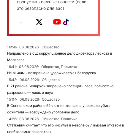
пропустить важные новости (если
это безопасно для вас)
16:50
06.08.2026
Общество
Направлено в суд коррупционное дело директора лесхоза в
Могилеве
16:41
06.08.2026
Общество, Политика
Из Мьянмы возвращена удерживаемая белоруска
15:43
06.08.2026
Общество
В 21 районе Беларуси запрещено посещать леса, полностью
разрешено — лишь в двух
15:04
06.08.2026
Общество
В Сенненском районе 62-летняя женщина угрожала убить
сожителя — возбуждено уголовное дело
14:56
06.08.2026
Общество, Политика
Статкевич считает, что его инсульт в неволе был вызван отказом в
необходимых лекарствах