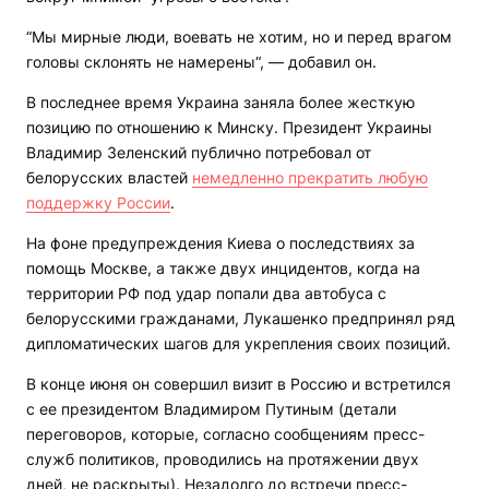
“Мы мирные люди, воевать не хотим, но и перед врагом
головы склонять не намерены“, — добавил он.
В последнее время Украина заняла более жесткую
позицию по отношению к Минску. Президент Украины
Владимир Зеленский публично потребовал от
белорусских властей
немедленно прекратить любую
поддержку России
.
На фоне предупреждения Киева о последствиях за
помощь Москве, а также двух инцидентов, когда на
территории РФ под удар попали два автобуса с
белорусскими гражданами, Лукашенко предпринял ряд
дипломатических шагов для укрепления своих позиций.
В конце июня он совершил визит в Россию и встретился
с ее президентом Владимиром Путиным (детали
переговоров, которые, согласно сообщениям пресс-
служб политиков, проводились на протяжении двух
дней, не раскрыты). Незадолго до встречи пресс-