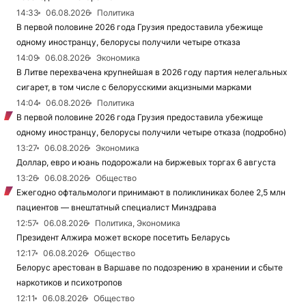
14:33
06.08.2026
Политика
В первой половине 2026 года Грузия предоставила убежище
одному иностранцу, белорусы получили четыре отказа
14:09
06.08.2026
Экономика
В Литве перехвачена крупнейшая в 2026 году партия нелегальных
сигарет, в том числе с белорусскими акцизными марками
14:04
06.08.2026
Политика
В первой половине 2026 года Грузия предоставила убежище
одному иностранцу, белорусы получили четыре отказа (подробно)
13:27
06.08.2026
Экономика
Доллар, евро и юань подорожали на биржевых торгах 6 августа
13:26
06.08.2026
Общество
Ежегодно офтальмологи принимают в поликлиниках более 2,5 млн
пациентов — внештатный специалист Минздрава
12:57
06.08.2026
Политика, Экономика
Президент Алжира может вскоре посетить Беларусь
12:17
06.08.2026
Общество
Белорус арестован в Варшаве по подозрению в хранении и сбыте
наркотиков и психотропов
12:11
06.08.2026
Общество