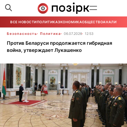
ВСЕ НОВОСТИ
ПОЛИТИКА
ЭКОНОМИКА
ОБЩЕСТВО
АНАЛИТИКА
Безопасность
Политика
06.07.2026
12:53
Против Беларуси продолжается гибридная
война, утверждает Лукашенко