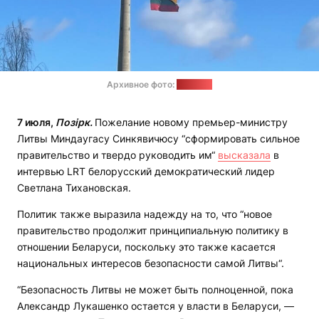
Архивное фото:
"Позірк"
7 июля,
Позірк.
Пожелание новому премьер-министру
Литвы Миндаугасу Синкявичюсу “сформировать сильное
правительство и твердо руководить им“
высказала
в
интервью LRT белорусский демократический лидер
Светлана Тихановская.
Политик также выразила надежду на то, что “новое
правительство продолжит принципиальную политику в
отношении Беларуси, поскольку это также касается
национальных интересов безопасности самой Литвы“.
“Безопасность Литвы не может быть полноценной, пока
Александр Лукашенко остается у власти в Беларуси, —