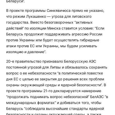
Беларуси“.
В проекте программы Синкявичюса прямо не указано,
что режим Лукашенко — угроза для литовского
государства. Вместо безоговорочных “активных
действий“ по изоляции Минска ставится условие: “Если
Беларусь продолжит поддерживать агрессию России
против Украины или будет осуществлять гибридные
атаки против ЕС или Украины, мы будем усиливать
изоляцию и давление“.
20-е правительство признавало Белорусскую АЭС
постоянной угрозой для Литвы и обязывалось сохранять
вопрос о ее небезопасности “в политической повестке
дня ЕС с целью ее закрытия до решения всех проблем
охраны окружающей среды и ядерной безопасности“. В
проекте программы 21-го декларируется намерение
“продолжать поднимать вопрос небезопасной“ БелАЭС “в
международных форматах“ и добиваться того, чтобы
Беларусь “соблюдала высочайшие стандарты ядерной
безопасности и охраны окружающей среды, а также