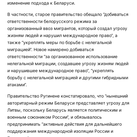
изменение подхода к Беларуси.
В частности, старое правительство обещало “добиваться
ответственности белорусского режима за
организованный ввоз мигрантов, который создал угрозу
жизням людей и нарушил международное право“, а
также “укреплять меры по борьбе с нелегальной
миграцией“. Новое намерено добиваться
ответственности “за организованное использование
нелегальной миграции, создавшее угрозу жизням людей
и нарушившее международное право“, “укреплять
борьбу с нелегальной миграцией и другими гибридными
атаками“.
Правительство Ругинене констатировало, что “нынешний
авторитарный режим Беларуси представляет угрозу для
Литвы, поскольку Беларусь является политическим и
военным союзником России“, и обязывалось
предпринимать “активные действия для дальнейшего
поддержания международной изоляции России и