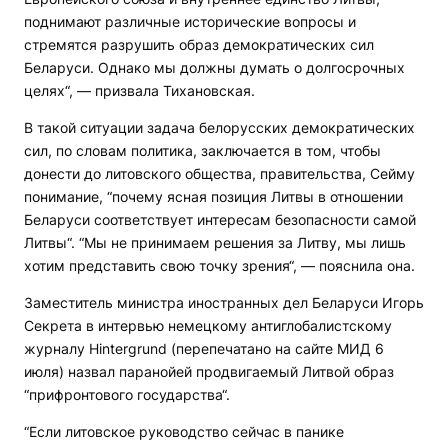
поднимают различные исторические вопросы и
стремятся разрушить образ демократических сил
Беларуси. Однако мы должны думать о долгосрочных
целях“, — призвала Тихановская.
В такой ситуации задача белорусских демократических
сил, по словам политика, заключается в том, чтобы
донести до литовского общества, правительства, Сейму
понимание, “почему ясная позиция Литвы в отношении
Беларуси соответствует интересам безопасности самой
Литвы“. “Мы не принимаем решения за Литву, мы лишь
хотим представить свою точку зрения“, — пояснила она.
Заместитель министра иностранных дел Беларуси Игорь
Секрета в интервью немецкому антиглобалистскому
журналу Hintergrund (перепечатано на сайте МИД 6
июля) назвал паранойей продвигаемый Литвой образ
“прифронтового государства“.
“Если литовское руководство сейчас в панике