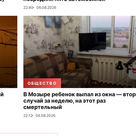
22:40
06.08.2026
ОБЩЕСТВО
ый
В Мозыре ребенок выпал из окна — вто
случай за неделю, на этот раз
смертельный
22:12
06.08.2026