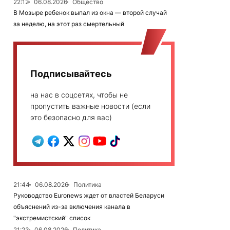
22:12
06.08.2026
Общество
В Мозыре ребенок выпал из окна — второй случай
за неделю, на этот раз смертельный
Подписывайтесь
на нас в соцсетях, чтобы не
пропустить важные новости (если
это безопасно для вас)
21:44
06.08.2026
Политика
Руководство Euronews ждет от властей Беларуси
объяснений из-за включения канала в
"экстремистский" список
21:23
06.08.2026
Политика