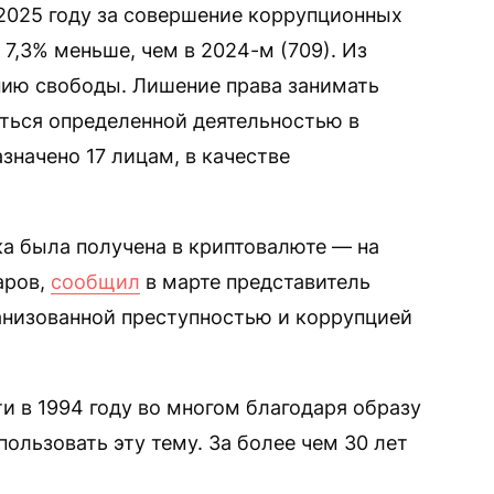
 2025 году за совершение коррупционных
 7,3% меньше, чем в 2024-м (709). Из
нию свободы. Лишение права занимать
ться определенной деятельностью в
значено 17 лицам, в качестве
ка была получена в криптовалюте — на
аров,
сообщил
в марте представитель
ганизованной преступностью и коррупцией
и в 1994 году во многом благодаря образу
ользовать эту тему. За более чем 30 лет