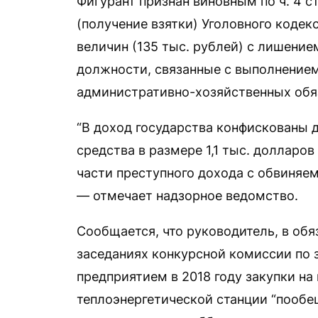
Фигурант признан виновным по ч. 4 ст.
(получение взятки) Уголовного кодек
величин (135 тыс. рублей) с лишение
должности, связанные с выполнение
административно-хозяйственных обя
“В доход государства конфискованы
средства в размере 1,1 тыс. долларо
части преступного дохода с обвиняем
— отмечает надзорное ведомство.
Сообщается, что руководитель, в обя
заседаниях конкурсной комиссии по 
предприятием в 2018 году закупки на
теплоэнергетической станции “пооб