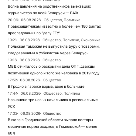
Волна давления на родственников выехавших
журналистов по всей Беларуси — БАЖ
20:06
06.08.2026
Общество, Политика
Правозащитникам известно о более чем 180 фактах
преследования по "делу ЕГУ"
19:21
06.08.2026
Общество, Политика, Экономика
Польская таможня не выпустила фуру с товарами,
следовавшими в Узбекистан через Беларусь
19:16
06.08.2026
Общество
МВД отчиталось о раскрытии дела ОПГ, дважды
похитившей одного и того же человека в 2019 году
17:52
06.08.2026
Общество
В Гродно в гараже взрыв, двое в больнице
17:44
06.08.2026
Общество, Политика
Назначено три новых начальника в региональные
УСК
17:32
06.08.2026
Общество
В июле в Гродненской области выпало полторы
месячные нормы осадков, в Гомельской — менее
60%