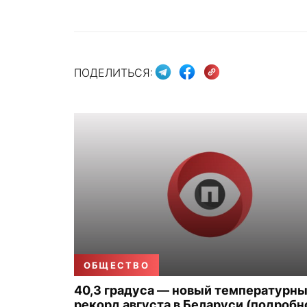
ПОДЕЛИТЬСЯ:
ОБЩЕСТВО
40,3 градуса — новый температурн
рекорд августа в Беларуси (подробн