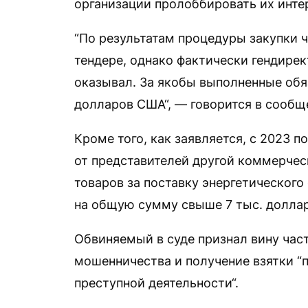
организации пролоббировать их интер
“По результатам процедуры закупки 
тендере, однако фактически гендирек
оказывал. За якобы выполненные обяз
долларов США“, — говорится в сообщ
Кроме того, как заявляется, с 2023 
от представителей другой коммерчес
товаров за поставку энергетического
на общую сумму свыше 7 тыс. доллар
Обвиняемый в суде признал вину час
мошенничества и получение взятки “
преступной деятельности“.