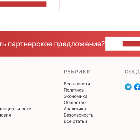
ОКАЗАТЬ БОЛЬШЕ
сть партнерское предложение?
НАПИ
РУБРИКИ
CОЦ
Все новости
Политика
Экономика
Общество
денциальности
Аналитика
ловия
Безопасность
Все статьи