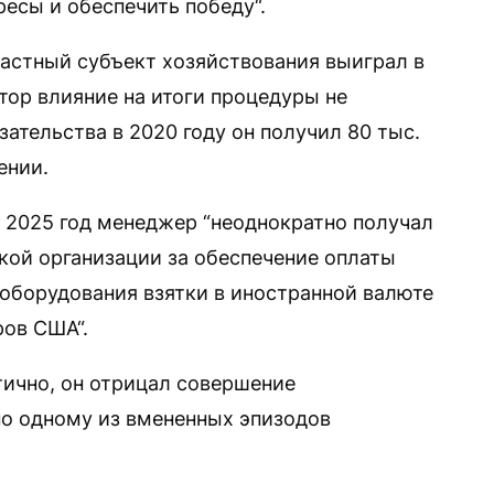
есы и обеспечить победу“.
частный субъект хозяйствования выиграл в
тор влияние на итоги процедуры не
ательства в 2020 году он получил 80 тыс.
ении.
по 2025 год менеджер “неоднократно получал
кой организации за обеспечение оплаты
 оборудования взятки в иностранной валюте
ов США“.
тично, он отрицал совершение
по одному из вмененных эпизодов