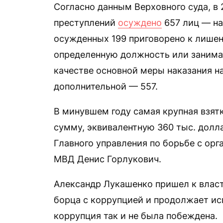
Согласно данным Верховного суда, в
преступлений
осуждено
657 лиц — на
осужденных 199 приговорено к лише
определенную должность или занима
качестве основной меры наказания на
дополнительной — 557.
В минувшем году самая крупная взят
сумму, эквивалентную 360 тыс. долл
Главного управления по борьбе с ор
МВД Денис Горлукович.
Александр Лукашенко пришел к власт
борца с коррупцией и продолжает исп
коррупция так и не была побеждена.