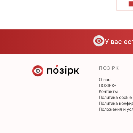
П
У вас е
ПОЗІРК
О нас
ПОЗІРК+
Контакты
Политика cookie
Политика конфи
Положения и ус