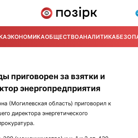
КА
ЭКОНОМИКА
ОБЩЕСТВО
АНАЛИТИКА
БЕЗОП
ды приговорен за взятки и
ктор энергопредприятия
на (Могилевская область) приговорил к
его директора энергетического
прокуратура.