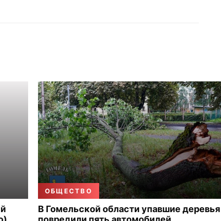
ОБЩЕСТВО
ый
В Гомельской области упавшие деревья
о)
повредили пять автомобилей