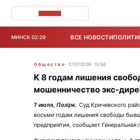
ПОЗІРК+
ВСЕ НОВОСТИ
ПОЛИТИ
МИНСК 02:29
Общество
07.07.2026
15:56
К 8 годам лишения свобо
мошенничество экс-дире
7 июля,
Позірк
.
Суд Кричевского райо
восьми годам лишения свободы бывш
предприятия, сообщает Генеральная 