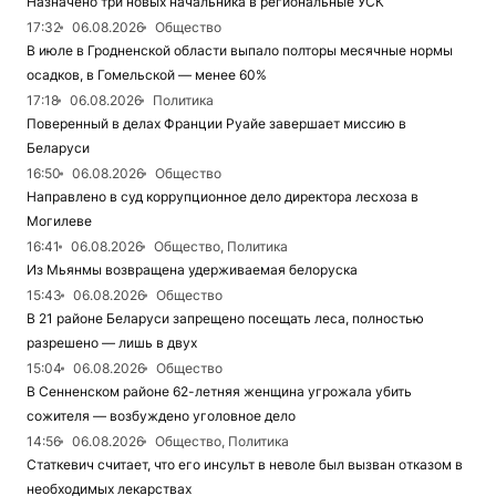
Назначено три новых начальника в региональные УСК
17:32
06.08.2026
Общество
В июле в Гродненской области выпало полторы месячные нормы
осадков, в Гомельской — менее 60%
17:18
06.08.2026
Политика
Поверенный в делах Франции Руайе завершает миссию в
Беларуси
16:50
06.08.2026
Общество
Направлено в суд коррупционное дело директора лесхоза в
Могилеве
16:41
06.08.2026
Общество, Политика
Из Мьянмы возвращена удерживаемая белоруска
15:43
06.08.2026
Общество
В 21 районе Беларуси запрещено посещать леса, полностью
разрешено — лишь в двух
15:04
06.08.2026
Общество
В Сенненском районе 62-летняя женщина угрожала убить
сожителя — возбуждено уголовное дело
14:56
06.08.2026
Общество, Политика
Статкевич считает, что его инсульт в неволе был вызван отказом в
необходимых лекарствах