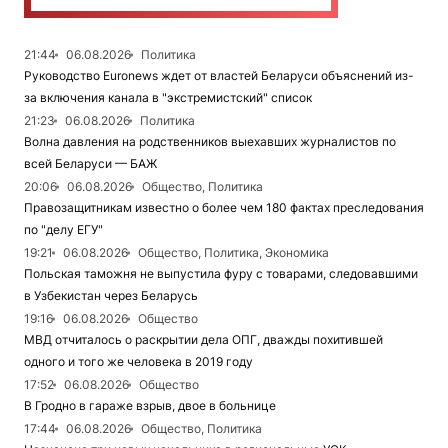
21:44
06.08.2026
Политика
Руководство Euronews ждет от властей Беларуси объяснений из-
за включения канала в "экстремистский" список
21:23
06.08.2026
Политика
Волна давления на родственников выехавших журналистов по
всей Беларуси — БАЖ
20:06
06.08.2026
Общество, Политика
Правозащитникам известно о более чем 180 фактах преследования
по "делу ЕГУ"
19:21
06.08.2026
Общество, Политика, Экономика
Польская таможня не выпустила фуру с товарами, следовавшими
в Узбекистан через Беларусь
19:16
06.08.2026
Общество
МВД отчиталось о раскрытии дела ОПГ, дважды похитившей
одного и того же человека в 2019 году
17:52
06.08.2026
Общество
В Гродно в гараже взрыв, двое в больнице
17:44
06.08.2026
Общество, Политика