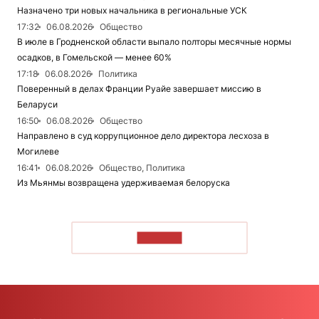
Назначено три новых начальника в региональные УСК
17:32
06.08.2026
Общество
В июле в Гродненской области выпало полторы месячные нормы
осадков, в Гомельской — менее 60%
17:18
06.08.2026
Политика
Поверенный в делах Франции Руайе завершает миссию в
Беларуси
16:50
06.08.2026
Общество
Направлено в суд коррупционное дело директора лесхоза в
Могилеве
16:41
06.08.2026
Общество, Политика
Из Мьянмы возвращена удерживаемая белоруска
ЧИТАТЬ