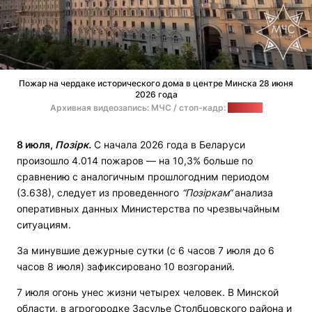
Пожар на чердаке исторического дома в центре Минска 28 июня
2026 года
Архивная видеозапись: МЧС / стоп-кадр:
"Позірк"
8 июля,
Позірк.
С начала 2026 года в Беларуси
произошло 4.014 пожаров — на 10,3% больше по
сравнению с аналогичным прошлогодним периодом
(3.638), следует из проведенного
“Позіркам“
анализа
оперативных данных Министерства по чрезвычайным
ситуациям.
За минувшие дежурные сутки (с 6 часов 7 июля до 6
часов 8 июля) зафиксировано 10 возгораний.
7 июля огонь унес жизни четырех человек. В Минской
области, в агрогородке Засулье Столбцовского района и