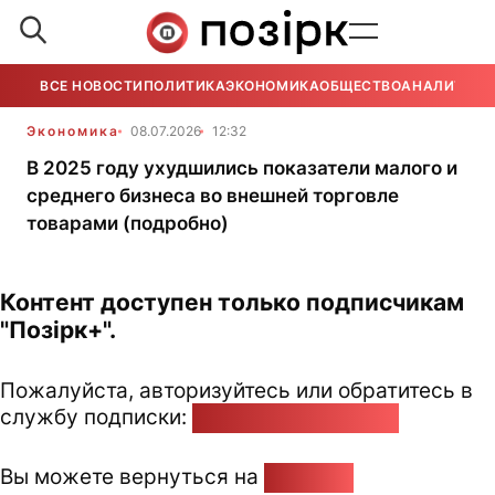
ВСЕ НОВОСТИ
ПОЛИТИКА
ЭКОНОМИКА
ОБЩЕСТВО
АНАЛИТИКА
Экономика
08.07.2026
12:32
В 2025 году ухудшились показатели малого и
среднего бизнеса во внешней торговле
товарами (подробно)
Контент доступен только подписчикам
"Позірк+".
Пожалуйста, авторизуйтесь или обратитесь в
службу подписки:
pozirk@pozirk.online
Вы можете вернуться на
Главную