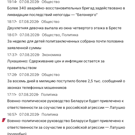
19:14
07.08.2026
Общество
Более 340 аварийно-восстановительных бригад задействовано в
ликвидации последствий непогоды — "Белэнерго"
18:17
07.08.2026
Общество
Двухлетняя девочка выпала из окна четвертого этажа в Бресте
18:07
07.08.2026
Общество, Политика
За неделю для детей политзаключенных собрана почти половина
заявленной суммы
17:37
07.08.2026
Экономика
Лукашенко: Сдерживание цен и инфляции остается за
правительством
17:26
07.08.2026
Общество
За восемь дней в милицию поступило более 2,5 тыс. сообщений о
звонках телефонных мошенников
17:11
07.08.2026
Политика
Военно-политическое руководство Беларуси будет привлечено к
ответственности за соучастие в российской агрессии — Латушко
16:57
07.08.2026
Политика
Военно-политическое руководство Беларуси будет привлечено к
ответственности за соучастие в российской агрессии — Латушко
(подробно)