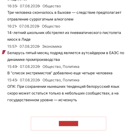
16:35
07.08.2026
Общество
Три человека скончалось в Быхове — следствие предполагает
отравление суррогатным алкоголем
16:21
07.08.2026
Общество
14-летний школьник обстрелял из пневматического пистолета
киоск в Лиде
15:57
07.08.2026
Экономика
Беларусь пятый месяц подряд является аутсайдером в ЕАЭС по
динамике промпроизводства
15:49
07.08.2026
Общество, Политика
В “список экстремистов“ добавлено еще четыре человека
15:45
07.08.2026
Общество, Политика
ОПК: При сохранении нынешних тенденций белорусский язык
скоро может остаться только в небольших сообществах, а на
государственном уровне — исчезнуть
ЧИТАТЬ