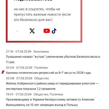
на нас в соцсетях, чтобы не
пропустить важные новости (если
это безопасно для вас)
21:16
07.08.2026
Экономика
Лукашенко назвал "жутью" увеличение убытков Белкоопсоюза в
11 раз
20:53
07.08.2026
Политика
Хроника политических репрессий за 6–7 августа 2026 года
20:08
07.08.2026
Общество
Житель Кобринского района умер от передозировки алкоголя —
экспертиза показала 7,2 промилле
19:31
07.08.2026
Общество, Политика
Проживающему в Украине белорусскому активисту Алексею
Францкевичу на 10 лет запрещен въезд в Польшу