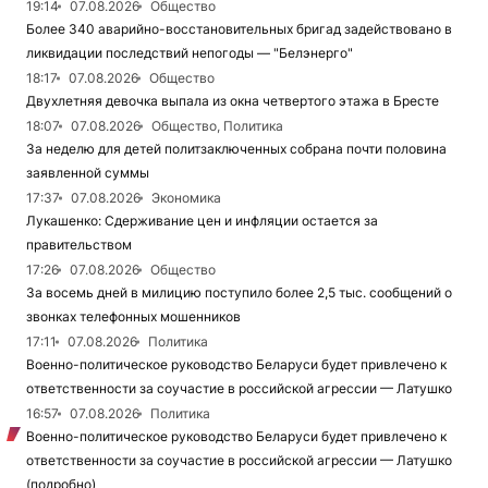
19:14
07.08.2026
Общество
Более 340 аварийно-восстановительных бригад задействовано в
ликвидации последствий непогоды — "Белэнерго"
18:17
07.08.2026
Общество
Двухлетняя девочка выпала из окна четвертого этажа в Бресте
18:07
07.08.2026
Общество, Политика
За неделю для детей политзаключенных собрана почти половина
заявленной суммы
17:37
07.08.2026
Экономика
Лукашенко: Сдерживание цен и инфляции остается за
правительством
17:26
07.08.2026
Общество
За восемь дней в милицию поступило более 2,5 тыс. сообщений о
звонках телефонных мошенников
17:11
07.08.2026
Политика
Военно-политическое руководство Беларуси будет привлечено к
ответственности за соучастие в российской агрессии — Латушко
16:57
07.08.2026
Политика
Военно-политическое руководство Беларуси будет привлечено к
ответственности за соучастие в российской агрессии — Латушко
(подробно)