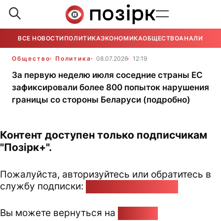
ВСЕ НОВОСТИ
ПОЛИТИКА
ЭКОНОМИКА
ОБЩЕСТВО
АНАЛИТИКА
Общество
Политика
08.07.2026
12:19
За первую неделю июля соседние страны ЕС
зафиксировали более 800 попыток нарушения
границы со стороны Беларуси (подробно)
Контент доступен только подписчикам
"Позірк+".
Пожалуйста, авторизуйтесь или обратитесь в
службу подписки:
pozirk@pozirk.online
Вы можете вернуться на
Главную