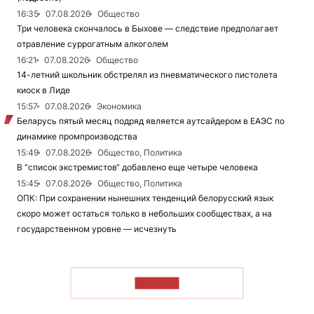
16:35
07.08.2026
Общество
Три человека скончалось в Быхове — следствие предполагает
отравление суррогатным алкоголем
16:21
07.08.2026
Общество
14-летний школьник обстрелял из пневматического пистолета
киоск в Лиде
15:57
07.08.2026
Экономика
Беларусь пятый месяц подряд является аутсайдером в ЕАЭС по
динамике промпроизводства
15:49
07.08.2026
Общество, Политика
В “список экстремистов“ добавлено еще четыре человека
15:45
07.08.2026
Общество, Политика
ОПК: При сохранении нынешних тенденций белорусский язык
скоро может остаться только в небольших сообществах, а на
государственном уровне — исчезнуть
ЧИТАТЬ