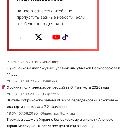
на нас в соцсетях, чтобы не
пропустить важные новости (если
это безопасно для вас)
21:16
07.08.2026
Экономика
Лукашенко назвал "жутью" увеличение убытков Белкоопсоюза в
11 раз
20:53
07.08.2026
Политика
Хроника политических репрессий за 6–7 августа 2026 года
20:08
07.08.2026
Общество
Житель Кобринского района умер от передозировки алкоголя —
экспертиза показала 7,2 промилле
19:31
07.08.2026
Общество, Политика
Проживающему в Украине белорусскому активисту Алексею
Францкевичу на 10 лет запрещен въезд в Польшу