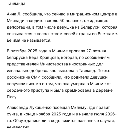
Таиланда.
Анна Л. сообщила, что сейчас в миграционном центре в
Мьявади находится около 50 человек, ожидающих
депортации, в том числе девушка из Беларуси, которая
связывается с посольством своей страны во Вьетнаме.
Ее имя не называется.
В октябре 2025 года в Мьянме пропала 27-летняя
белоруска Вера Кравцова, которая, по сообщениям
представителей Министерства иностранных дел,
изначально добровольно выехала в Таиланд. Позже
российские СМИ сообщили, что родители девушки
получили письмо о том, что она умерла в Мьянме от
сердечного приступа и была кремирована в деревне
Пхлу.
Александр Лукашенко посещал Мьянму, где правит
хунта, в конце ноября 2025 года и в начале июля 2026-
го. Обсуждались ли в ходе визитов названные случаи,
неизвестно.