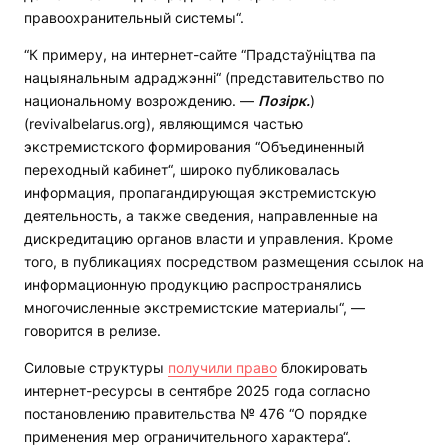
правоохранительный системы“.
“К примеру, на интернет-сайте “Прадстаўнiцтва па
нацыянальным адраджэннi“ (представительство по
национальному возрождению. —
Позірк.
)
(rеvivalbelarus.org), являющимся частью
экстремистского формирования “Объединенный
переходный кабинет“, широко публиковалась
информация, пропагандирующая экстремистскую
деятельность, а также сведения, направленные на
дискредитацию органов власти и управления. Кроме
того, в публикациях посредством размещения ссылок на
информационную продукцию распространялись
многочисленные экстремистские материалы“, —
говорится в релизе.
Силовые структуры
получили право
блокировать
интернет-ресурсы в сентябре 2025 года согласно
постановлению правительства № 476 “О порядке
применения мер ограничительного характера“.