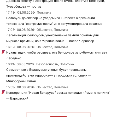
Дедок за жесткую люстрацию после смены власти в Беларуси,
Турарбекова — против
17:43
08.08.2026
Политика
Беларусь до сих пор не уведомила Euronews о признании
телеканала "экстремистским" и не аргументировала решение
17:08
08.08.2026
Общество, Политика
Легализация белорусов, увековечение памяти понятны для
мирного времени, но в Украине война — посол Чорногор
16:32
08.08.2026
Общество, Политика
Нужны идеи, чтобы расшевелить белорусов за рубежом, считает
Лебедько
16:13
08.08.2026
Безопасность, Политика
Совместные с Беларусью учения будут посвящены
противодействию терроризму в городских условиях —
Минобороны Китая
15:53
08.08.2026
Общество, Политика
Конференция "Новая Беларусь" всегда приводит к "смене политик"
— Барковский