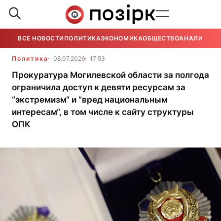
ВСЕ НОВОСТИ
ПОЛИТИКА
ЭКОНОМИКА
ОБЩЕСТВО
АНАЛИТИКА
Политика
08.07.2026
17:53
Прокуратура Могилевской области за полгода
ограничила доступ к девяти ресурсам за
“экстремизм“ и “вред национальным
интересам“, в том числе к сайту структуры
ОПК