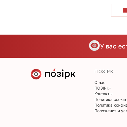
П
У вас е
ПОЗІРК
О нас
ПОЗІРК+
Контакты
Политика cookie
Политика конфи
Положения и ус