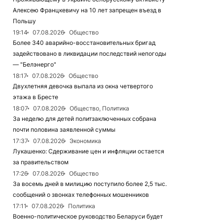
Алексею Францкевичу на 10 лет запрещен въезд в
Польшу
19:14
07.08.2026
Общество
Более 340 аварийно-восстановительных бригад
задействовано в ликвидации последствий непогоды
— "Белэнерго"
18:17
07.08.2026
Общество
Двухлетняя девочка выпала из окна четвертого
этажа в Бресте
18:07
07.08.2026
Общество, Политика
За неделю для детей политзаключенных собрана
почти половина заявленной суммы
17:37
07.08.2026
Экономика
Лукашенко: Сдерживание цен и инфляции остается
за правительством
17:26
07.08.2026
Общество
За восемь дней в милицию поступило более 2,5 тыс.
сообщений о звонках телефонных мошенников
17:11
07.08.2026
Политика
Военно-политическое руководство Беларуси будет