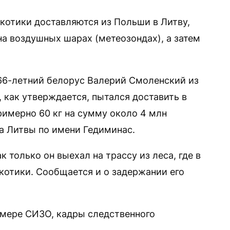
котики доставляются из Польши в Литву,
на воздушных шарах (метеозондах), а затем
66-летний белорус Валерий Смоленский из
, как утверждается, пытался доставить в
имерно 60 кг на сумму около 4 млн
а Литвы по имени Гедиминас.
 только он выехал на трассу из леса, где в
котики. Сообщается и о задержании его
амере СИЗО, кадры следственного