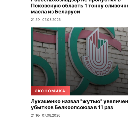
Псковскую область 1 тонну сливочн
масла из Беларуси
21:59
07.08.2026
ЭКОНОМИКА
Лукашенко назвал "жутью" увеличе
убытков Белкоопсоюза в 11 раз
21:16
07.08.2026