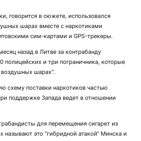
и, говорится в сюжете, использовался
душных шарах вместе с наркотиками
итовскими сим-картами и GPS-трекеры.
месяц назад в Литве за контрабанду
10 полицейских и три пограничника, которые
 воздушных шарах“.
ую схему поставки наркотиков частью
при поддержке Запада ведет в отношении
трабандисты для перемещения сигарет из
х называют это “гибридной атакой“ Минска и