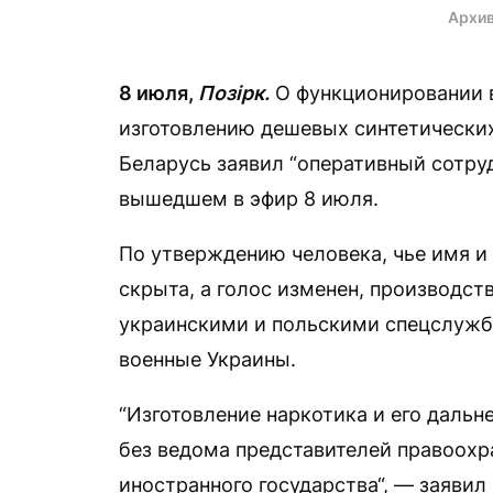
Архив
8 июля,
Позірк.
О функционировании 
изготовлению дешевых синтетических
Беларусь заявил “оперативный сотру
вышедшем в эфир 8 июля.
По утверждению человека, чье имя и
скрыта, а голос изменен, производст
украинскими и польскими спецслужб
военные Украины.
“Изготовление наркотика и его даль
без ведома представителей правоохр
иностранного государства“, — заявил