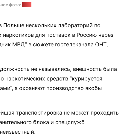
ное фото:
Delfi
в Польше нескольких лабораторий по
 наркотиков для поставок в Россию через
дник МВД“ в сюжете гостелеканала ОНТ,
 должность не назывались, внешность была
во наркотических средств “курируется
ами“, а охраняют производство якобы
нейшая транспортировка не может проходить
анительного блока и спецслужб
 неизвестный.