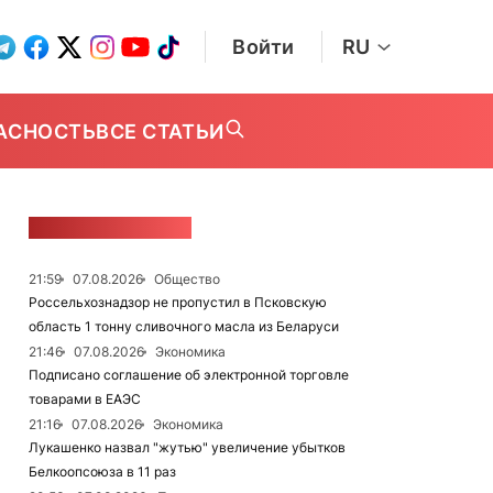
Войти
RU
АСНОСТЬ
ВСЕ СТАТЬИ
ЛЕНТА НОВОСТЕЙ
21:59
07.08.2026
Общество
Россельхознадзор не пропустил в Псковскую
область 1 тонну сливочного масла из Беларуси
21:46
07.08.2026
Экономика
Подписано соглашение об электронной торговле
товарами в ЕАЭС
21:16
07.08.2026
Экономика
Лукашенко назвал "жутью" увеличение убытков
Белкоопсоюза в 11 раз