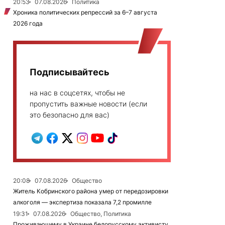
20:53
07.08.2026
Политика
Хроника политических репрессий за 6–7 августа
2026 года
Подписывайтесь
на нас в соцсетях, чтобы не
пропустить важные новости (если
это безопасно для вас)
20:08
07.08.2026
Общество
Житель Кобринского района умер от передозировки
алкоголя — экспертиза показала 7,2 промилле
19:31
07.08.2026
Общество, Политика
Проживающему в Украине белорусскому активисту