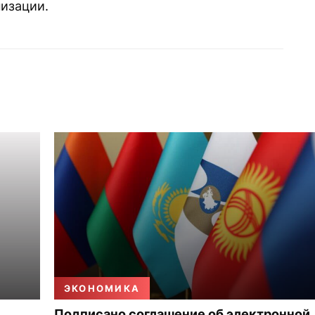
изации.
ЭКОНОМИКА
Подписано соглашение об электронной