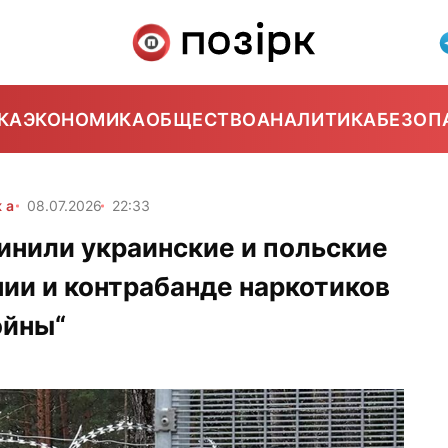
КА
ЭКОНОМИКА
ОБЩЕСТВО
АНАЛИТИКА
БЕЗОП
ка
08.07.2026
22:33
инили украинские и польские
ии и контрабанде наркотиков
ойны“