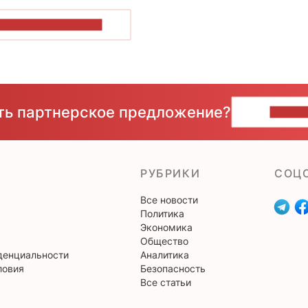
ОКАЗАТЬ БОЛЬШЕ
сть партнерское предложение?
НАПИ
РУБРИКИ
CОЦ
Все новости
Политика
Экономика
Общество
денциальности
Аналитика
ловия
Безопасность
Все статьи