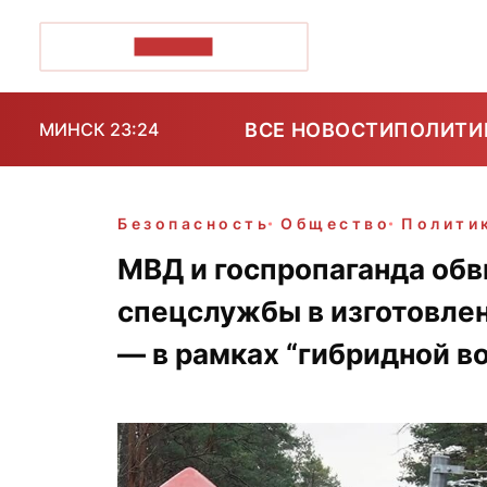
ПОЗІРК+
ВСЕ НОВОСТИ
ПОЛИТИ
МИНСК 23:24
Безопасность
Общество
Полити
МВД и госпропаганда обв
спецслужбы в изготовлен
— в рамках “гибридной в