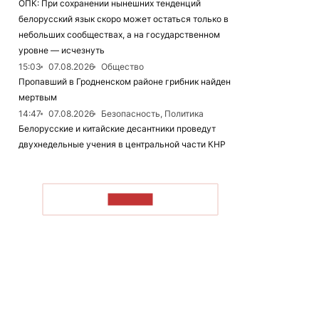
ОПК: При сохранении нынешних тенденций
белорусский язык скоро может остаться только в
небольших сообществах, а на государственном
уровне — исчезнуть
15:03
07.08.2026
Общество
Пропавший в Гродненском районе грибник найден
мертвым
14:47
07.08.2026
Безопасность, Политика
Белорусские и китайские десантники проведут
двухнедельные учения в центральной части КНР
ЧИТАТЬ