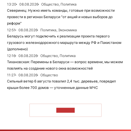
13:20
08.08.2026
Общество, Политика
Северинец: Нужно иметь команды, готовые при возможности
провести в регионах Беларуси "от акций и новых выборов до
реформ"
12:51
08.08.2026
Политика, Экономика
Беларусь могут подключить к реализации проекта первого
грузового железнодорожного маршрута между РФ и Пакистаном
(дополнено)
12:16
08.08.2026
Общество, Политика
Тихановская: Перемены в Беларуси — вопрос времени, мы можем
повлиять на создание нового окна возможностей
11:27
08.08.2026
Общество
Сильный ветер 6 августа повалил 2,4 тыс. деревьев, повредил
крыши более 700 домов — уточненные данные МЧС
ЧИТАТЬ