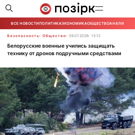
ВСЕ НОВОСТИ
ПОЛИТИКА
ЭКОНОМИКА
ОБЩЕСТВО
АНАЛИТИКА
Безопасность
Общество
09.07.2026
13:12
Белорусские военные учились защищать
технику от дронов подручными средствами