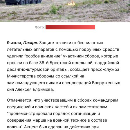
Фото:
пресс-службы Минобороны
9 июля,
Позірк
.
Защите техники от беспилотных
летательных аппаратов с помощью подручных средств
уделили “особое внимание“ участники сборов, которые
прошли на базе 38-й Брестской отдельной гвардейской
десантно-штурмовой бригады, сообщает пресс-служба
Министерства обороны со ссылкой на
замкомандующего силами спецопераций Вооруженных
сил Алексея Елфимова.
Отмечается, что участвовавшим в сборах командирам
соединений и воинских частей и их заместителям
“продемонстрировали порядок организации и
совершения марша на военной технике в составе
колонн“. Акцент был сделан на действиях при