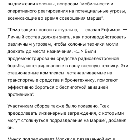
выдвижении колонны, вопросам “мобильности и
оперативного реагирования на потенциальные угрозы,
возникающие во время совершения марша“.
“Тема защиты колонн актуальна, — сказал Елфимов. —
Личный состав должен знать, как противодействовать
различным угрозам, чтобы колонны техники могли
доехать до места назначения. <…> Были
продемонстрированы средства радиоэлектронной
борьбы, интегрированные в нашу военную технику. Эти
стационарные комплексы, устанавливаемые на
транспортные средства и бронетехнику, помогают
эффективно бороться с беспилотной авиацией
противника“.
Участникам сборов также было показано, “как
преодолевать инженерные заграждения, с которыми
могут столкнуться подразделения на марше“, добавил
он.
Минск поддерживает Москву в развязанной ею в