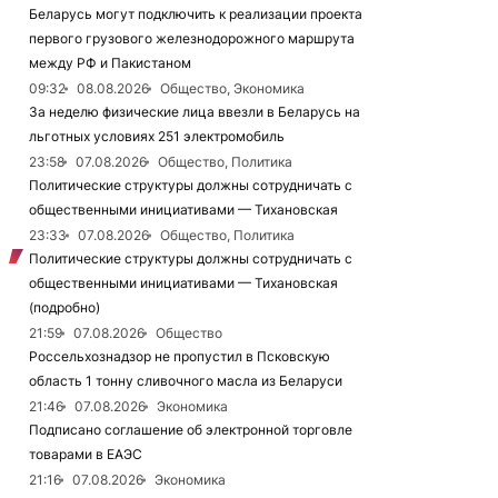
Беларусь могут подключить к реализации проекта
первого грузового железнодорожного маршрута
между РФ и Пакистаном
09:32
08.08.2026
Общество, Экономика
За неделю физические лица ввезли в Беларусь на
льготных условиях 251 электромобиль
23:58
07.08.2026
Общество, Политика
Политические структуры должны сотрудничать с
общественными инициативами — Тихановская
23:33
07.08.2026
Общество, Политика
Политические структуры должны сотрудничать с
общественными инициативами — Тихановская
(подробно)
21:59
07.08.2026
Общество
Россельхознадзор не пропустил в Псковскую
область 1 тонну сливочного масла из Беларуси
21:46
07.08.2026
Экономика
Подписано соглашение об электронной торговле
товарами в ЕАЭС
21:16
07.08.2026
Экономика