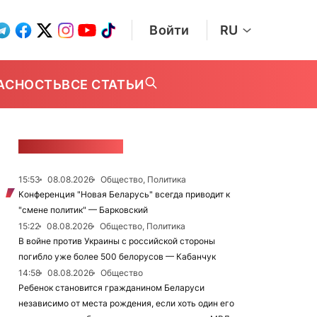
Войти
RU
АСНОСТЬ
ВСЕ СТАТЬИ
ЛЕНТА НОВОСТЕЙ
15:53
08.08.2026
Общество, Политика
Конференция "Новая Беларусь" всегда приводит к
"смене политик" — Барковский
15:22
08.08.2026
Общество, Политика
В войне против Украины с российской стороны
погибло уже более 500 белорусов — Кабанчук
14:58
08.08.2026
Общество
Ребенок становится гражданином Беларуси
независимо от места рождения, если хоть один его