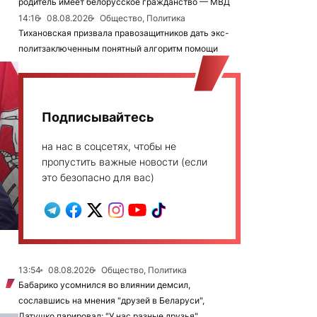
родитель имеет белорусское гражданство — МВД
14:16
08.08.2026
Общество, Политика
Тихановская призвала правозащитников дать экс-
политзаключенным понятный алгоритм помощи
Подписывайтесь
на нас в соцсетях, чтобы не
пропустить важные новости (если
это безопасно для вас)
13:54
08.08.2026
Общество, Политика
Бабарико усомнился во влиянии демсил,
сославшись на мнения "друзей в Беларуси",
Латушко парировал: "У нас разные друзья"