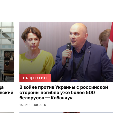
ОБЩЕСТВО
да
В войне против Украины с российской
овский
стороны погибло уже более 500
белорусов — Кабанчук
15:22
08.08.2026