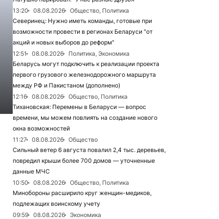
13:20
08.08.2026
Общество, Политика
Северинец: Нужно иметь команды, готовые при
возможности провести в регионах Беларуси "от
акций и новых выборов до реформ"
12:51
08.08.2026
Политика, Экономика
Беларусь могут подключить к реализации проекта
первого грузового железнодорожного маршрута
между РФ и Пакистаном (дополнено)
12:16
08.08.2026
Общество, Политика
Тихановская: Перемены в Беларуси — вопрос
времени, мы можем повлиять на создание нового
окна возможностей
11:27
08.08.2026
Общество
Сильный ветер 6 августа повалил 2,4 тыс. деревьев,
повредил крыши более 700 домов — уточненные
данные МЧС
10:50
08.08.2026
Общество, Политика
Минобороны расширило круг женщин-медиков,
подлежащих воинскому учету
09:59
08.08.2026
Экономика