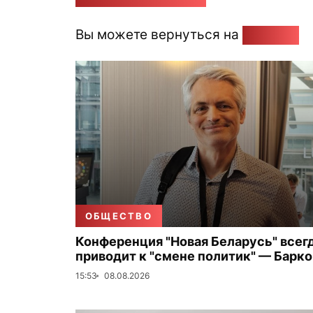
Вы можете вернуться на
Главную
ОБЩЕСТВО
Конференция "Новая Беларусь" всег
приводит к "смене политик" — Барк
15:53
08.08.2026